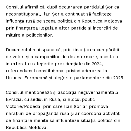
Consiliul afirmă că, după declararea partidului Șor ca
neconstituțional, Ilan Șor a continuat să faciliteze
influența rusă pe scena politică din Republica Moldova
prin finanțarea ilegală a altor partide și încercări de
mituire a politicienilor.
Documentul mai spune că, prin finanțarea cumpărării
de voturi și a campaniilor de dezinformare, acesta a
interferat cu alegerile prezidențiale din 2024,
referendumul constituțional privind aderarea la
Uniunea Europeană și alegerile parlamentare din 2025.
Consiliul menționează și asociația neguvernamentală
Evrazia, cu sediul în Rusia, și Blocul politic
Victorie/Pobeda, prin care Ilan Șor ar promova
narațiuni de propagandă rusă și ar coordona activități
de finanțare menite să influențeze situația politică din
Republica Moldova.