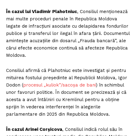
În cazul lui Vladimir Plahotniuc
, Consiliul menționează
mai multe proceduri penale în Republica Moldova
legate de infracțiuni asociate cu delapidarea fondurilor
publice și transferul lor ilegal în afara țării. Documentul
amintește acuzațiile din dosarul „Frauda bancară”, ale
cărui efecte economice continuă să afecteze Republica
Moldova.
Consiliul afirmă că Plahotniuc este investigat și pentru
mituirea fostului președinte al Republicii Moldova, Igor
Dodon (
procesul „kuliok”/sacoșa de bani
) în schimbul
unor favoruri politice. În document se precizează și că
acesta a avut întâlniri cu Kremlinul pentru a obține
sprijin în vederea interferenței în alegerile
parlamentare din 2025 din Republica Moldova.
În cazul Arinei Corșicova
, Consiliul indică rolul său în