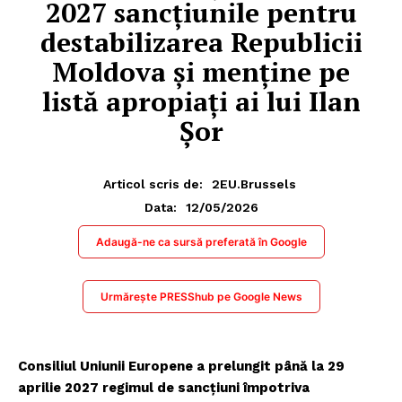
2027 sancțiunile pentru
destabilizarea Republicii
Moldova și menține pe
listă apropiați ai lui Ilan
Șor
Articol scris de:
2EU.Brussels
12/05/2026
Data:
Adaugă-ne ca sursă preferată în Google
Urmărește PRESShub pe Google News
Consiliul Uniunii Europene a prelungit până la 29
aprilie 2027 regimul de sancțiuni împotriva