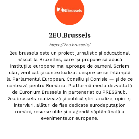
2EU.Brussels
https://2eu.brussels/
2eu.brussels este un proiect jurnalistic și educațional
născut la Bruxelles, care își propune să aducă
instituțiile europene mai aproape de oameni. Scriem
clar, verificat și contextualizat despre ce se întâmplă
la Parlamentul European, Consiliu și Comisie — și de ce
contează pentru România. Platformă media dezvoltată
de Euronium.Brussels în parteneriat cu PRESShub,
2eu.brussels realizează și publică știri, analize, opinii și
interviuri, alături de fișe dedicate eurodeputaților
români, resurse utile și o agendă săptămânală a
evenimentelor europene.