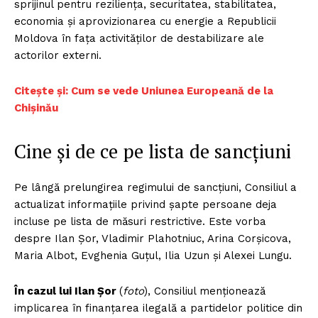
sprijinul pentru reziliența, securitatea, stabilitatea,
economia și aprovizionarea cu energie a Republicii
Moldova în fața activităților de destabilizare ale
actorilor externi.
Citește și: Cum se vede Uniunea Europeană de la
Chișinău
Cine și de ce pe lista de sancțiuni
Pe lângă prelungirea regimului de sancțiuni, Consiliul a
actualizat informațiile privind șapte persoane deja
incluse pe lista de măsuri restrictive. Este vorba
despre Ilan Șor, Vladimir Plahotniuc, Arina Corșicova,
Maria Albot, Evghenia Guțul, Ilia Uzun și Alexei Lungu.
În cazul lui Ilan Șor
(
foto
), Consiliul menționează
implicarea în finanțarea ilegală a partidelor politice din