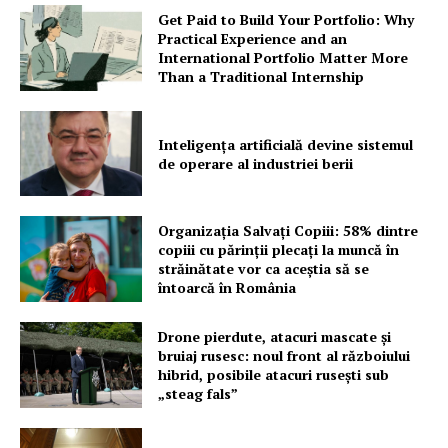
Get Paid to Build Your Portfolio: Why
Practical Experience and an
International Portfolio Matter More
Than a Traditional Internship
Inteligența artificială devine sistemul
de operare al industriei berii
Organizația Salvați Copiii: 58% dintre
copiii cu părinții plecați la muncă în
străinătate vor ca aceștia să se
întoarcă în România
Drone pierdute, atacuri mascate și
bruiaj rusesc: noul front al războiului
hibrid, posibile atacuri rusești sub
„steag fals”