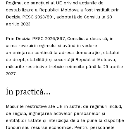
Regimul de sancțiuni al UE privind acțiunile de
destabilizare a Republicii Moldova a fost instituit prin
Decizia PESC 2023/891, adoptată de Consiliu la 28
aprilie 2023.
Prin Decizia PESC 2026/897, Consiliul a decis că, în
urma revizuirii regimului și având în vedere
amenințarea continuă la adresa democrației, statului
de drept, stabilității și securității Republicii Moldova,
măsurile restrictive trebuie reînnoite până la 29 aprilie
2027.
În practică…
Măsurile restrictive ale UE în astfel de regimuri includ,
de regulă, înghețarea activelor persoanelor și
entităților listate și interdicția de a le pune la dispoziție
fonduri sau resurse economice. Pentru persoanele