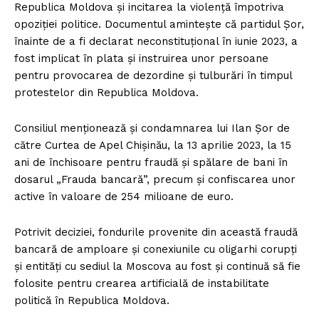
Republica Moldova și incitarea la violență împotriva
opoziției politice. Documentul amintește că partidul Șor,
înainte de a fi declarat neconstituțional în iunie 2023, a
fost implicat în plata și instruirea unor persoane
pentru provocarea de dezordine și tulburări în timpul
protestelor din Republica Moldova.
Consiliul menționează și condamnarea lui Ilan Șor de
către Curtea de Apel Chișinău, la 13 aprilie 2023, la 15
ani de închisoare pentru fraudă și spălare de bani în
dosarul „Frauda bancară”, precum și confiscarea unor
active în valoare de 254 milioane de euro.
Potrivit deciziei, fondurile provenite din această fraudă
bancară de amploare și conexiunile cu oligarhi corupți
și entități cu sediul la Moscova au fost și continuă să fie
folosite pentru crearea artificială de instabilitate
politică în Republica Moldova.