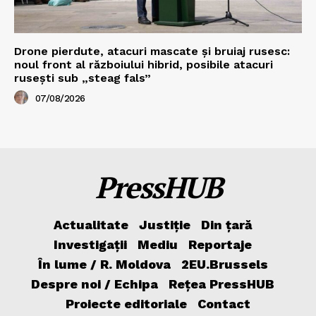
Drone pierdute, atacuri mascate și bruiaj rusesc:
noul front al războiului hibrid, posibile atacuri
rusești sub „steag fals”
07/08/2026
PressHUB
Actualitate
Justiție
Din țară
Investigații
Mediu
Reportaje
În lume / R. Moldova
2EU.Brussels
Despre noi / Echipa
Rețea PressHUB
Proiecte editoriale
Contact