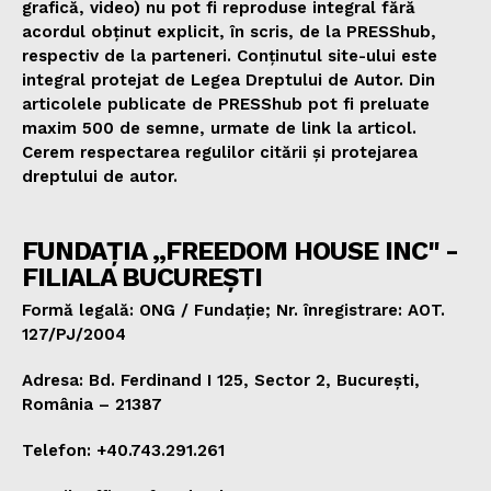
grafică, video) nu pot fi reproduse integral fără
acordul obținut explicit, în scris, de la PRESShub,
respectiv de la parteneri. Conținutul site-ului este
integral protejat de Legea Dreptului de Autor. Din
articolele publicate de PRESShub pot fi preluate
maxim 500 de semne, urmate de link la articol.
Cerem respectarea regulilor citării și protejarea
dreptului de autor.
FUNDAȚIA „FREEDOM HOUSE INC" -
FILIALA BUCUREȘTI
Formă legală: ONG / Fundație; Nr. înregistrare: AOT.
127/PJ/2004
Adresa: Bd. Ferdinand I 125, Sector 2, București,
România – 21387
Telefon: +40.743.291.261