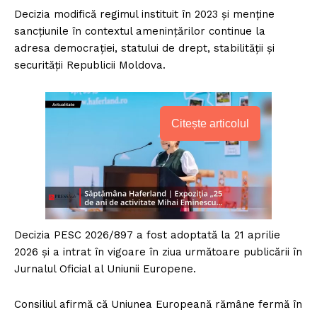
Decizia modifică regimul instituit în 2023 și menține
sancțiunile în contextul amenințărilor continue la
adresa democrației, statului de drept, stabilității și
securității Republicii Moldova.
Citește articolul
Decizia PESC 2026/897 a fost adoptată la 21 aprilie
2026 și a intrat în vigoare în ziua următoare publicării în
Jurnalul Oficial al Uniunii Europene.
Consiliul afirmă că Uniunea Europeană rămâne fermă în