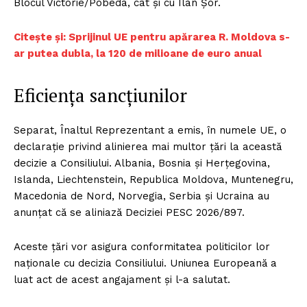
Blocul Victorie/Pobeda, cât și cu Ilan Șor.
Citește și: Sprijinul UE pentru apărarea R. Moldova s-
ar putea dubla, la 120 de milioane de euro anual
Eficiența sancțiunilor
Separat, Înaltul Reprezentant a emis, în numele UE, o
declarație privind alinierea mai multor țări la această
decizie a Consiliului. Albania, Bosnia și Herțegovina,
Islanda, Liechtenstein, Republica Moldova, Muntenegru,
Macedonia de Nord, Norvegia, Serbia și Ucraina au
anunțat că se aliniază Deciziei PESC 2026/897.
Aceste țări vor asigura conformitatea politicilor lor
naționale cu decizia Consiliului. Uniunea Europeană a
luat act de acest angajament și l-a salutat.