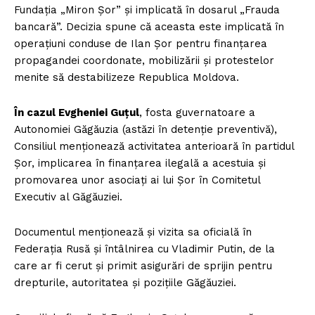
Fundația „Miron Șor” și implicată în dosarul „Frauda
bancară”. Decizia spune că aceasta este implicată în
operațiuni conduse de Ilan Șor pentru finanțarea
propagandei coordonate, mobilizării și protestelor
menite să destabilizeze Republica Moldova.
În cazul Evgheniei Guțul
, fosta guvernatoare a
Autonomiei Găgăuzia (astăzi în detenție preventivă),
Consiliul menționează activitatea anterioară în partidul
Șor, implicarea în finanțarea ilegală a acestuia și
promovarea unor asociați ai lui Șor în Comitetul
Executiv al Găgăuziei.
Documentul menționează și vizita sa oficială în
Federația Rusă și întâlnirea cu Vladimir Putin, de la
care ar fi cerut și primit asigurări de sprijin pentru
drepturile, autoritatea și pozițiile Găgăuziei.