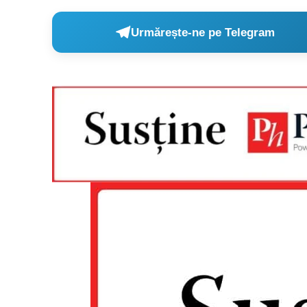
Urmărește-ne pe Telegram