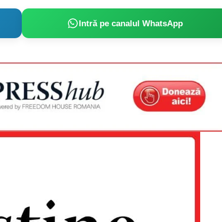
Intră pe canalul WhatsApp