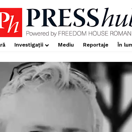
ră
Investigații
Mediu
Reportaje
În lu