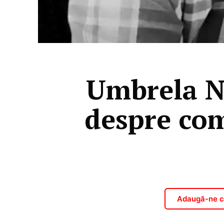
Umbrela N
despre co
Adaugă-ne ca