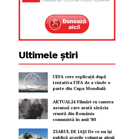
Ultimele știri
UEFA cere explicații după
tentativa FIFA de a vinde o
parte din Cupa Mondială
AKTUAL24 Filmări cu camera
ascunsă care arată sărăcia
cruntă din România
comunistă în anii ’80
ZIARUL DE IAȘI De ce nu își
publică averile voluntar aleșii