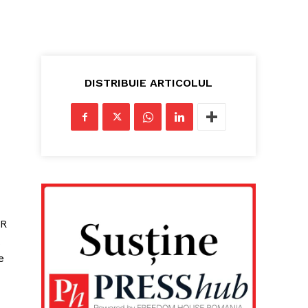
DISTRIBUIE ARTICOLUL
eR
e