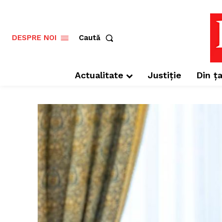
Caută
DESPRE NOI
Actualitate
Justiție
Din ța