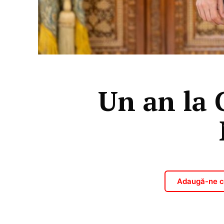
Un an la 
Adaugă-ne ca