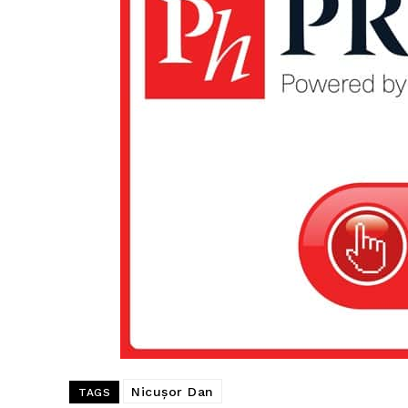
Nicușor Dan
TAGS