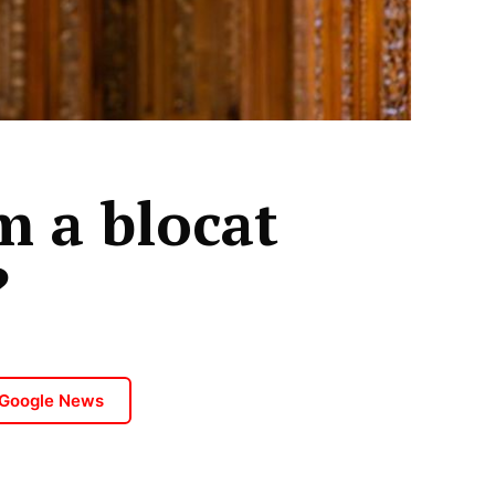
m a blocat
?
 Google News