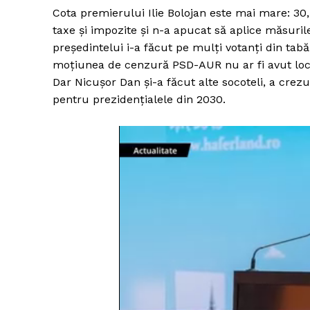
Cota premierului Ilie Bolojan este mai mare: 30,
taxe și impozite și n-a apucat să aplice măsuril
președintelui i-a făcut pe mulți votanți din tab
moțiunea de cenzură PSD-AUR nu ar fi avut loc, 
Dar Nicușor Dan și-a făcut alte socoteli, a cre
pentru prezidențialele din 2030.