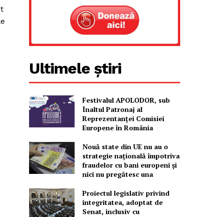
t
le
Ultimele știri
Festivalul APOLODOR, sub
Înaltul Patronaj al
Reprezentanței Comisiei
Europene în România
Nouă state din UE nu au o
strategie națională împotriva
fraudelor cu bani europeni și
nici nu pregătesc una
Proiectul legislativ privind
integritatea, adoptat de
Senat, inclusiv cu