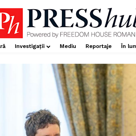
ră
Investigații
Mediu
Reportaje
În lu