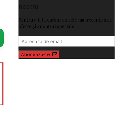
nostru
Pentru a fi la curent cu cele mai recente știri,
oferte și anunțuri speciale.
Abonează-te