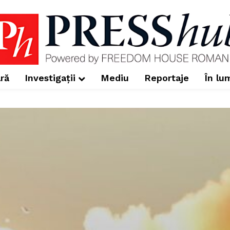
ră
Investigații
Mediu
Reportaje
În lu