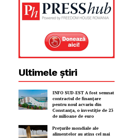
Ultimele știri
INFO SUD-EST A fost semnat
contractul de finanțare
pentru noul acvariu din
Constanța, o investiție de 23
de milioane de euro
Prețurile mondiale ale
alimentelor au atins cel mai