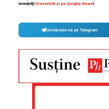
Urmăriți
PressHUB și pe Google News
!
Urmărește-ne pe Telegram