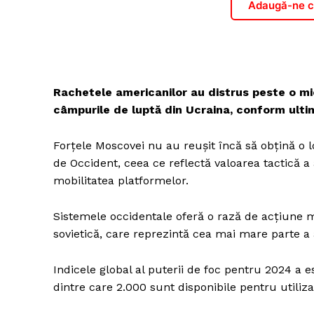
Adaugă-ne ca
Rachetele americanilor au distrus peste o mi
câmpurile de luptă din Ucraina, conform ultim
Forțele Moscovei nu au reușit încă să obțină o 
de Occident, ceea ce reflectă valoarea tactică a
mobilitatea platformelor.
Sistemele occidentale oferă o rază de acțiune
sovietică, care reprezintă cea mai mare parte a
Indicele global al puterii de foc pentru 2024 a 
dintre care 2.000 sunt disponibile pentru utiliza