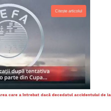
Citește articolul
PRESShub
oarea care a întrebat dacă decedatul accidentului de la
Despre noi / Echipa