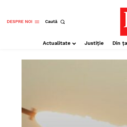
Caută
DESPRE NOI
Actualitate
Justiție
Din ța