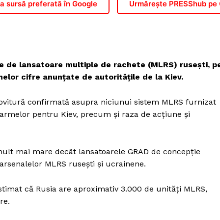
 sursă preferată în Google
Urmărește PRESShub pe
e de lansatoare multiple de rachete (MLRS) rusești, p
elor cifre anunțate de autoritățile de la Kiev.
lovitură confirmată asupra niciunui sistem MLRS furnizat
 armelor pentru Kiev, precum și raza de acțiune și
 mult mai mare decât lansatoarele GRAD de concepție
 arsenalelor MLRS rusești și ucrainene.
estimat că Rusia are aproximativ 3.000 de unități MLRS,
re.