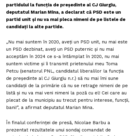
partidului la funcţia de preşedinte al CJ Giurgiu,
deputatul Marian Mina, a declarat că PSD este un
partid unit şi nu va mai pleca nimeni de pe listele de
candidaţi la alte partide.
„Nu mai suntem în 2020, aveţi un PSD unit, nu mai este
un PSD dezbinat, aveţi un PSD puternic şi nu mai
acceptăm în 2024 ce s-a întâmplat în 2020, nu mai
suntem victime şi îi transmit prietenului meu Toma
Petcu (senatorul PNL, candidatul liberalilor la funcţia
de preşedinte al CJ Giurgiu n.r.) să nu mai îmi sune
candidaţii de la primărie că nu se retrage nimeni de pe
listă şi nu va mai veni nimeni la poză cu el! Cei care au
plecat de la municipiu au trecut pentru interese, funcţii,
bani!”, a afirmat deputatul Marian Mina.
În finalul conferinţei de presă, Nicolae Barbu a
prezentat rezultatele unui sondaj comandat de