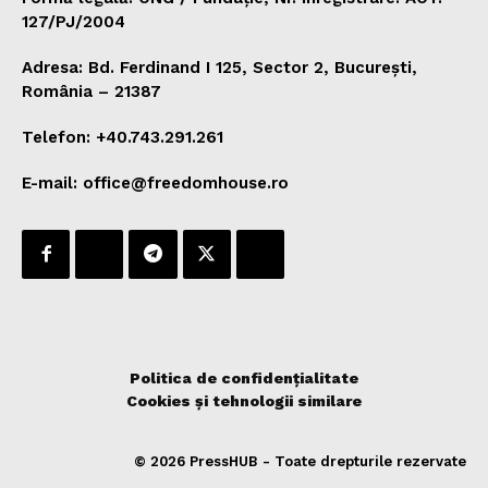
127/PJ/2004
Adresa: Bd. Ferdinand I 125, Sector 2, București,
România – 21387
Telefon: +40.743.291.261
E-mail: office@freedomhouse.ro
Politica de confidențialitate
Cookies și tehnologii similare
© 2026 PressHUB - Toate drepturile rezervate