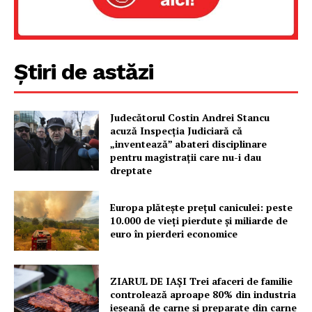
Știri de astăzi
Judecătorul Costin Andrei Stancu
acuză Inspecția Judiciară că
„inventează” abateri disciplinare
pentru magistrații care nu-i dau
dreptate
Europa plătește prețul caniculei: peste
10.000 de vieți pierdute și miliarde de
euro în pierderi economice
ZIARUL DE IAȘI Trei afaceri de familie
controlează aproape 80% din industria
ieșeană de carne și preparate din carne