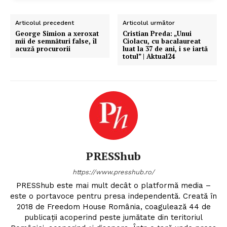
Articolul precedent
Articolul următor
George Simion a xeroxat
Cristian Preda: „Unui
mii de semnături false, îl
Ciolacu, cu bacalaureat
acuză procurorii
luat la 37 de ani, i se iartă
totul” | Aktual24
PRESShub
https://www.presshub.ro/
PRESShub este mai mult decât o platformă media –
este o portavoce pentru presa independentă. Creată în
2018 de Freedom House România, coagulează 44 de
publicații acoperind peste jumătate din teritoriul