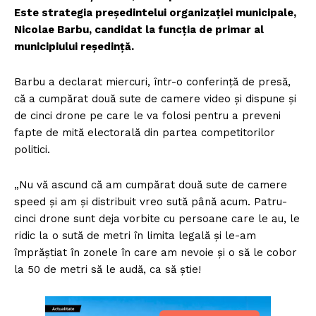
Este strategia preşedintelui organizaţiei municipale,
Nicolae Barbu, candidat la funcţia de primar al
municipiului reşedinţă.
Barbu a declarat miercuri, într-o conferinţă de presă,
că a cumpărat două sute de camere video şi dispune şi
de cinci drone pe care le va folosi pentru a preveni
fapte de mită electorală din partea competitorilor
politici.
„Nu vă ascund că am cumpărat două sute de camere
speed şi am şi distribuit vreo sută până acum. Patru-
cinci drone sunt deja vorbite cu persoane care le au, le
ridic la o sută de metri în limita legală şi le-am
împrăştiat în zonele în care am nevoie şi o să le cobor
la 50 de metri să le audă, ca să ştie!