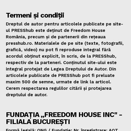
Termeni și condiții
Dreptul de autor pentru articolele publicate pe site-
ul PRESShub este deținut de Freedom House
România, precum și de partenerii din rețeaua
presshub.ro. Materialele de pe site (texte, fotografii,
grafică, video) nu pot fi reproduse integral fără
acordul obținut explicit, în scris, de la PRESShub,
respectiv de la parteneri. Conținutul site-ului este
integral protejat de Legea Dreptului de Autor. Din
articolele publicate de PRESShub pot fi preluate
maxim 500 de semne, urmate de link la articol.
Cerem respectarea regulilor citării și protejarea
dreptului de autor.
FUNDAȚIA „FREEDOM HOUSE INC" -
FILIALA BUCUREȘTI
Formă legală: ONG / Fundație; Nr. înregistrare: AOT.