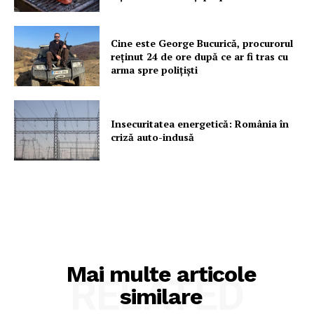
Cine este George Bucurică, procurorul
reținut 24 de ore după ce ar fi tras cu
arma spre polițiști
Insecuritatea energetică: România în
criză auto-indusă
Mai multe articole
RELATED
similare