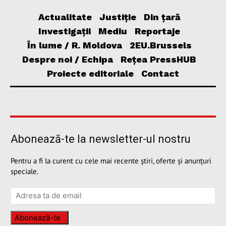
Actualitate
Justiție
Din țară
Investigații
Mediu
Reportaje
În lume / R. Moldova
2EU.Brussels
Despre noi / Echipa
Rețea PressHUB
Proiecte editoriale
Contact
Abonează-te la newsletter-ul nostru
Pentru a fi la curent cu cele mai recente știri, oferte și anunțuri
speciale.
Abonează-te