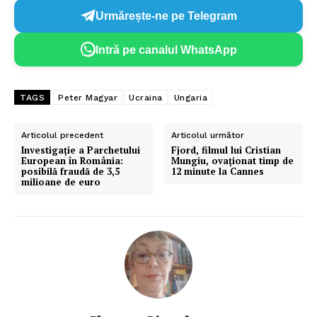
Urmărește-ne pe Telegram
Intră pe canalul WhatsApp
TAGS
Peter Magyar
Ucraina
Ungaria
Articolul precedent
Articolul următor
Investigație a Parchetului
Fjord, filmul lui Cristian
European în România:
Mungiu, ovaționat timp de
posibilă fraudă de 3,5
12 minute la Cannes
milioane de euro