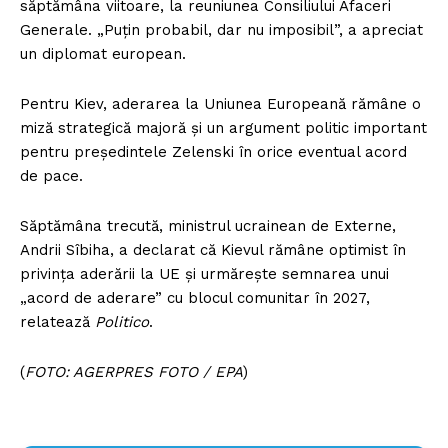
săptămâna viitoare, la reuniunea Consiliului Afaceri
Generale. „Puțin probabil, dar nu imposibil”, a apreciat
un diplomat european.
Pentru Kiev, aderarea la Uniunea Europeană rămâne o
miză strategică majoră și un argument politic important
pentru președintele Zelenski în orice eventual acord
de pace.
Săptămâna trecută, ministrul ucrainean de Externe,
Andrii Sîbiha, a declarat că Kievul rămâne optimist în
privința aderării la UE și urmărește semnarea unui
„acord de aderare” cu blocul comunitar în 2027,
relatează
Politico
.
(
FOTO: AGERPRES FOTO / EPA
)