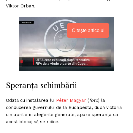
Viktor Orbán.
Citește articolul
Speranța schimbării
Odată cu instalarea lui
Péter Magyar
(
foto
) la
conducerea guvernului de la Budapesta, după victoria
din aprilie în alegerile generale, apare speranța ca
acest blocaj să se ridice.