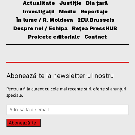
Actualitate
Justiție
Din țară
Investigații
Mediu
Reportaje
În lume / R. Moldova
2EU.Brussels
Despre noi / Echipa
Rețea PressHUB
Proiecte editoriale
Contact
Abonează-te la newsletter-ul nostru
Pentru a fi la curent cu cele mai recente știri, oferte și anunțuri
speciale.
Abonează-te