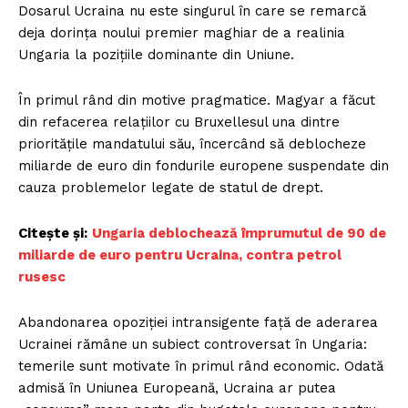
Dosarul Ucraina nu este singurul în care se remarcă
deja dorința noului premier maghiar de a realinia
Ungaria la pozițiile dominante din Uniune.
În primul rând din motive pragmatice. Magyar a făcut
din refacerea relațiilor cu Bruxellesul una dintre
prioritățile mandatului său, încercând să deblocheze
miliarde de euro din fondurile europene suspendate din
cauza problemelor legate de statul de drept.
Citește și:
Ungaria deblochează împrumutul de 90 de
miliarde de euro pentru Ucraina, contra petrol
rusesc
Abandonarea opoziției intransigente față de aderarea
Ucrainei rămâne un subiect controversat în Ungaria:
temerile sunt motivate în primul rând economic. Odată
admisă în Uniunea Europeană, Ucraina ar putea