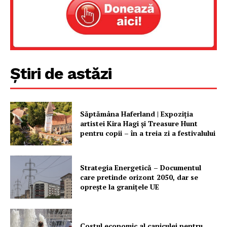
Știri de astăzi
Săptămâna Haferland | Expoziţia
artistei Kira Hagi şi Treasure Hunt
pentru copii – în a treia zi a festivalului
Strategia Energetică – Documentul
care pretinde orizont 2050, dar se
oprește la granițele UE
Costul economic al caniculei pentru