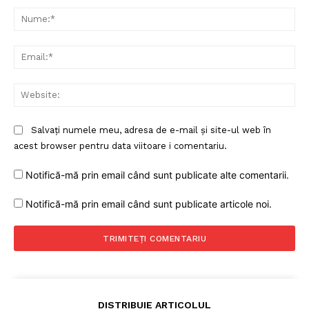
Nu
Ema
Web
Salvați numele meu, adresa de e-mail și site-ul web în
acest browser pentru data viitoare i comentariu.
Notifică-mă prin email când sunt publicate alte comentarii.
Notifică-mă prin email când sunt publicate articole noi.
Un proiect
DISTRIBUIE ARTICOLUL