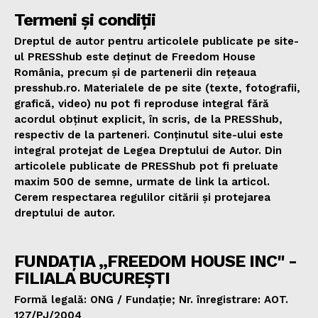
Termeni și condiții
Dreptul de autor pentru articolele publicate pe site-
ul PRESShub este deținut de Freedom House
România, precum și de partenerii din rețeaua
presshub.ro. Materialele de pe site (texte, fotografii,
grafică, video) nu pot fi reproduse integral fără
acordul obținut explicit, în scris, de la PRESShub,
respectiv de la parteneri. Conținutul site-ului este
integral protejat de Legea Dreptului de Autor. Din
articolele publicate de PRESShub pot fi preluate
maxim 500 de semne, urmate de link la articol.
Cerem respectarea regulilor citării și protejarea
dreptului de autor.
FUNDAȚIA „FREEDOM HOUSE INC" -
FILIALA BUCUREȘTI
Formă legală: ONG / Fundație; Nr. înregistrare: AOT.
127/PJ/2004