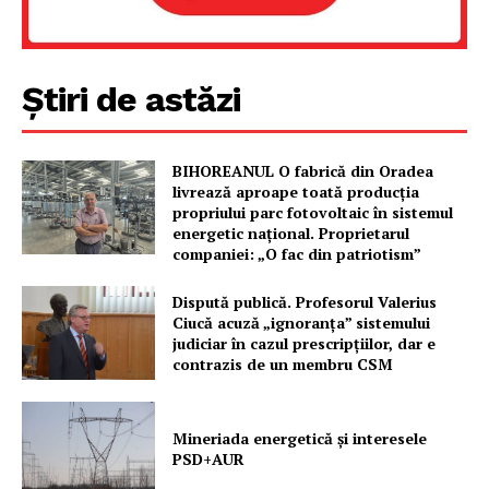
Știri de astăzi
BIHOREANUL O fabrică din Oradea
livrează aproape toată producția
propriului parc fotovoltaic în sistemul
energetic național. Proprietarul
companiei: „O fac din patriotism”
Dispută publică. Profesorul Valerius
Ciucă acuză „ignoranța” sistemului
judiciar în cazul prescripțiilor, dar e
contrazis de un membru CSM
Mineriada energetică și interesele
PSD+AUR