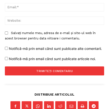
Rețea
Ema
Contact
Web
Salvați numele meu, adresa de e-mail și site-ul web în
acest browser pentru data viitoare i comentariu.
Notifică-mă prin email când sunt publicate alte comentarii.
Notifică-mă prin email când sunt publicate articole noi.
DISTRIBUIE ARTICOLUL