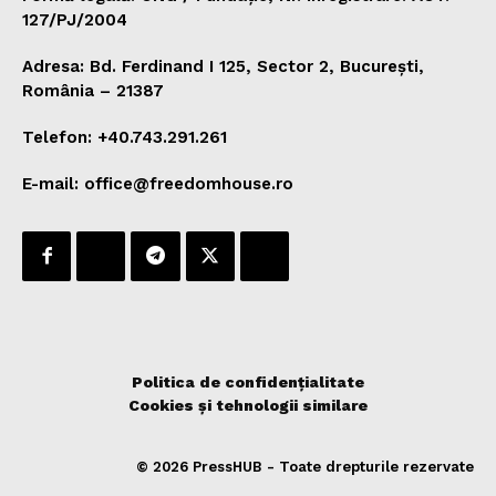
127/PJ/2004
Adresa: Bd. Ferdinand I 125, Sector 2, București,
România – 21387
Telefon: +40.743.291.261
E-mail: office@freedomhouse.ro
Politica de confidențialitate
Cookies și tehnologii similare
© 2026 PressHUB - Toate drepturile rezervate