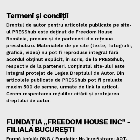
Termeni și condiții
Dreptul de autor pentru articolele publicate pe site-
ul PRESShub este deținut de Freedom House
România, precum și de partenerii din rețeaua
presshub.ro. Materialele de pe site (texte, fotografii,
grafică, video) nu pot fi reproduse integral fără
acordul obținut explicit, în scris, de la PRESShub,
respectiv de la parteneri. Conținutul site-ului este
integral protejat de Legea Dreptului de Autor. Din
articolele publicate de PRESShub pot fi preluate
maxim 500 de semne, urmate de link la articol.
Cerem respectarea regulilor citării și protejarea
dreptului de autor.
FUNDAȚIA „FREEDOM HOUSE INC" -
FILIALA BUCUREȘTI
Formă legală: ONG / Fundație; Nr. înregistrare: AOT.