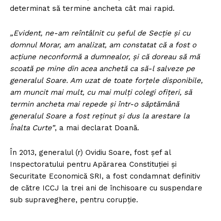
determinat să termine ancheta cât mai rapid.
„Evident, ne-am reîntâlnit cu șeful de Secție și cu
domnul Morar, am analizat, am constatat că a fost o
acțiune neconformă a dumnealor, și că doreau să mă
scoată pe mine din acea anchetă ca să-l salveze pe
generalul Soare. Am uzat de toate forțele disponibile,
am muncit mai mult, cu mai mulți colegi ofițeri, să
termin ancheta mai repede și într-o săptămână
generalul Soare a fost reținut și dus la arestare la
Înalta Curte”
, a mai declarat Doană.
În 2013, generalul (r) Ovidiu Soare, fost șef al
Inspectoratului pentru Apărarea Constituției și
Securitate Economică SRI, a fost condamnat definitiv
de către ICCJ la trei ani de închisoare cu suspendare
sub supraveghere, pentru corupție.