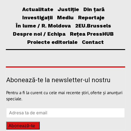
Actualitate
Justiție
Din țară
Investigații
Mediu
Reportaje
În lume / R. Moldova
2EU.Brussels
Despre noi / Echipa
Rețea PressHUB
Proiecte editoriale
Contact
Abonează-te la newsletter-ul nostru
Pentru a fi la curent cu cele mai recente știri, oferte și anunțuri
speciale.
Abonează-te