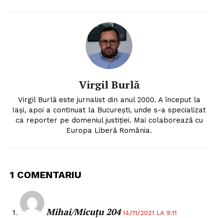
Virgil Burlă
Virgil Burlă este jurnalist din anul 2000. A început la
Iași, apoi a continuat la București, unde s-a specializat
ca reporter pe domeniul justiției. Mai colaborează cu
Europa Liberă România.
1 COMENTARIU
Mihai/Micuțu 204
14/11/2021 LA 9:11