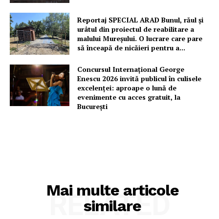
Reportaj SPECIAL ARAD Bunul, răul și
urâtul din proiectul de reabilitare a
malului Mureșului. O lucrare care pare
să înceapă de nicăieri pentru a...
Concursul Internațional George
Enescu 2026 invită publicul în culisele
excelenței: aproape o lună de
evenimente cu acces gratuit, la
București
Mai multe articole
RELATED
similare