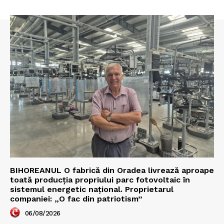
BIHOREANUL O fabrică din Oradea livrează aproape
toată producția propriului parc fotovoltaic în
sistemul energetic național. Proprietarul
companiei: „O fac din patriotism”
06/08/2026