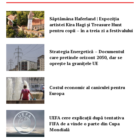
Săptămâna Haferland | Expoziţia
artistei Kira Hagi şi Treasure Hunt
pentru copii – în a treia zi a festivalului
Strategia Energetică – Documentul
care pretinde orizont 2050, dar se
oprește la granițele UE
Costul economic al caniculei pentru
Europa
UEFA cere explicații după tentativa
FIFA de a vinde o parte din Cupa
Mondială