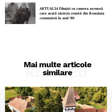
AKTUAL24 Filmări cu camera ascunsă
care arată sărăcia cruntă din România
comunistă în anii ’80
Mai multe articole
RELATED
similare