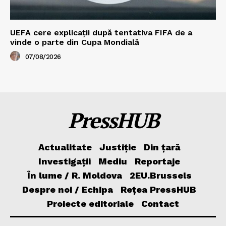
UEFA cere explicații după tentativa FIFA de a
vinde o parte din Cupa Mondială
07/08/2026
PressHUB
Actualitate
Justiție
Din țară
Investigații
Mediu
Reportaje
În lume / R. Moldova
2EU.Brussels
Despre noi / Echipa
Rețea PressHUB
Proiecte editoriale
Contact