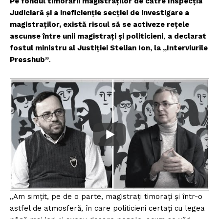
Pe fondul timorării magistraților de către Inspecția
Judiciară și a ineficienție secției de investigare a
magistraților, există riscul să se activeze rețele
ascunse între unii magistrați și politicieni
,
a declarat
fostul ministru al Justiției Stelian Ion, la „Interviurile
Presshub”
.
„Am simțit, pe de o parte, magistrați timorați și într-o
astfel de atmosferă, în care politicieni certați cu legea