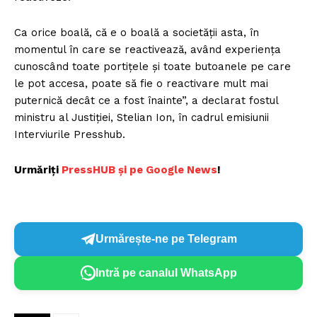
Ca orice boală, că e o boală a societății asta, în
momentul în care se reactivează, având experiența
cunoscând toate portițele și toate butoanele pe care
le pot accesa, poate să fie o reactivare mult mai
puternică decât ce a fost înainte”, a declarat fostul
ministru al Justiției, Stelian Ion, în cadrul emisiunii
Interviurile Presshub.
Urmăriți
PressHUB și pe Google News
!
Urmărește-ne pe Telegram
Intră pe canalul WhatsApp