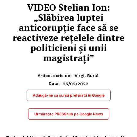
VIDEO Stelian Ion:
„Slăbirea luptei
anticorupție face să se
reactiveze rețelele dintre
politicieni și unii
magistrați”
Articol scris de:
Virgil Burlă
25/02/2022
Data:
Adaugă-ne ca sursă preferată în Google
Urmărește PRESShub pe Google News