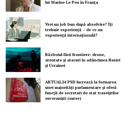
lui Marine Le Pen în Franța
Vrei un job bun după absolvire? Îți
trebuie experiență – de ce nu
experiență internațională?
Războiul fără frontiere: drone,
atentate și atacuri în adâncimea Rusiei
și Ucrainei
AKTUAL24 PSD lucrează la formarea
unei majorităţi parlamentare și oferă
funcții de secretari de stat traseiștilor
suveraniști (surse)