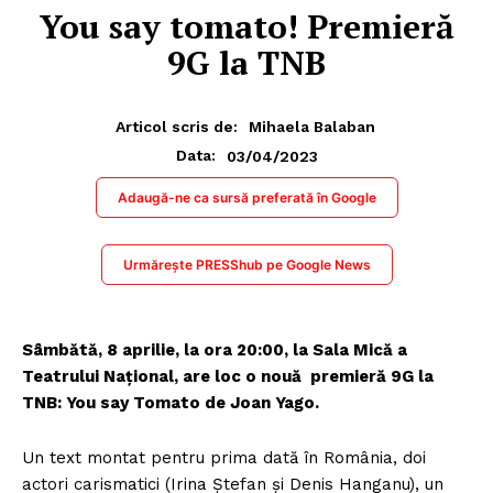
You say tomato! Premieră
9G la TNB
Articol scris de:
Mihaela Balaban
03/04/2023
Data:
Adaugă-ne ca sursă preferată în Google
Urmărește PRESShub pe Google News
Sâmbătă, 8 aprilie, la ora 20:00, la Sala Mică a
Teatrului Național, are loc o nouă premieră 9G la
TNB: You say Tomato de Joan Yago.
Un text montat pentru prima dată în România, doi
actori carismatici (Irina Ștefan și Denis Hanganu), un