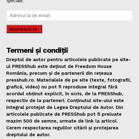
speciale.
Abonează-te
Termeni și condiții
Dreptul de autor pentru articolele publicate pe site-
ul PRESShub este deținut de Freedom House
România, precum și de partenerii din rețeaua
presshub.ro. Materialele de pe site (texte, fotografii,
grafică, video) nu pot fi reproduse integral fără
acordul obținut explicit, în scris, de la PRESShub,
respectiv de la parteneri. Conținutul site-ului este
integral protejat de Legea Dreptului de Autor. Din
articolele publicate de PRESShub pot fi preluate
maxim 500 de semne, urmate de link la articol.
Cerem respectarea regulilor citării și protejarea
dreptului de autor.