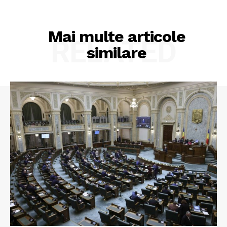
Mai multe articole
RELATED
similare