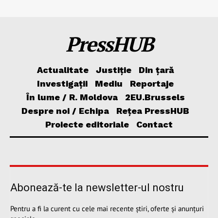
PressHUB
Actualitate
Justiție
Din țară
Investigații
Mediu
Reportaje
În lume / R. Moldova
2EU.Brussels
Despre noi / Echipa
Rețea PressHUB
Proiecte editoriale
Contact
Abonează-te la newsletter-ul nostru
Pentru a fi la curent cu cele mai recente știri, oferte și anunțuri