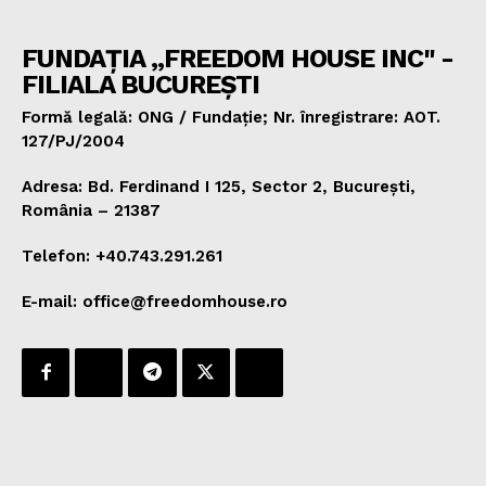
FUNDAȚIA „FREEDOM HOUSE INC" -
FILIALA BUCUREȘTI
Formă legală: ONG / Fundație; Nr. înregistrare: AOT.
127/PJ/2004
Adresa: Bd. Ferdinand I 125, Sector 2, București,
România – 21387
Telefon: +40.743.291.261
E-mail: office@freedomhouse.ro