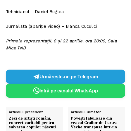
Tehnicianul – Daniel Buglea
Jurnalista (apariție video) – Bianca Cuculici
Primele reprezentații: 8 și 22 aprilie, ora 20:00, Sala
Mica TNB
Urmărește-ne pe Telegram
Intră pe canalul WhatsApp
Articolul precedent
Articolul următor
Zeci de artiști români,
Povești fabuloase din
concert caritabil pentru
veacul Crailor de Curtea
salvarea copiilor născuți
Veche transpuse într-un