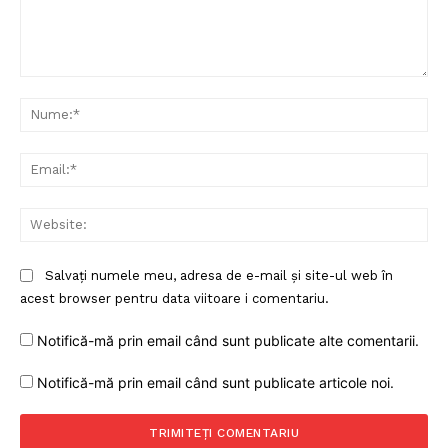
Comentariu:
Nu
Ema
Web
Salvați numele meu, adresa de e-mail și site-ul web în
acest browser pentru data viitoare i comentariu.
Notifică-mă prin email când sunt publicate alte comentarii.
Notifică-mă prin email când sunt publicate articole noi.