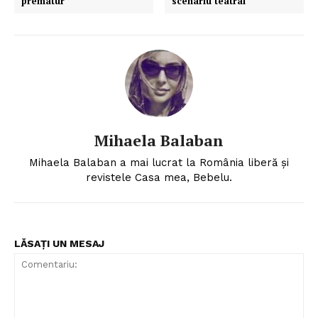
prematur
scenariu teatral
Mihaela Balaban
Mihaela Balaban a mai lucrat la România liberă și
revistele Casa mea, Bebelu.
LĂSAȚI UN MESAJ