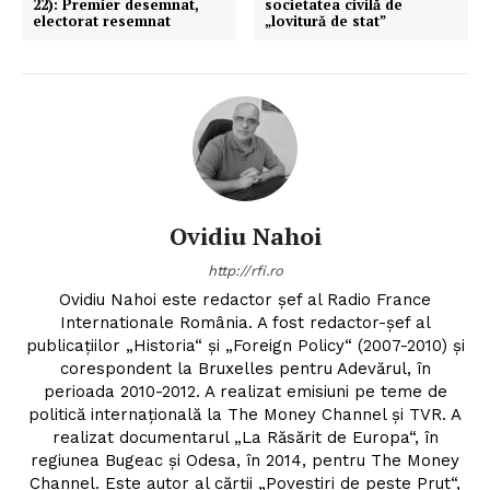
22): Premier desemnat,
societatea civilă de
electorat resemnat
„lovitură de stat”
Ovidiu Nahoi
http://rfi.ro
Ovidiu Nahoi este redactor șef al Radio France
Internationale România. A fost redactor-șef al
publicațiilor „Historia“ și „Foreign Policy“ (2007-2010) și
corespondent la Bruxelles pentru Adevărul, în
perioada 2010-2012. A realizat emisiuni pe teme de
politică internațională la The Money Channel și TVR. A
realizat documentarul „La Răsărit de Europa“, în
regiunea Bugeac și Odesa, în 2014, pentru The Money
Channel. Este autor al cărții „Povestiri de peste Prut“,