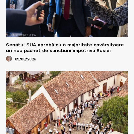
Senatul SUA aprobă cu o majoritate covârșitoare
un nou pachet de sancțiuni împotriva Rusiei
09/08/2026