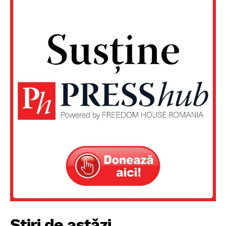
Un proiect
FREEDOM HOUSE ROMÂNIA
Știri de astăzi