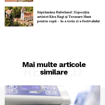
Săptămâna Haferland | Expoziţia
artistei Kira Hagi şi Treasure Hunt
pentru copii – în a treia zi a festivalului
Mai multe articole
RELATED
similare