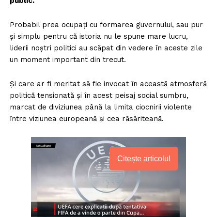
public.
Probabil prea ocupați cu formarea guvernului, sau pur
și simplu pentru că istoria nu le spune mare lucru,
liderii noștri politici au scăpat din vedere în aceste zile
un moment important din trecut.
Și care ar fi meritat să fie invocat în această atmosferă
politică tensionată și în acest peisaj social sumbru,
marcat de diviziunea până la limita ciocnirii violente
între viziunea europeană și cea răsăriteană.
Citește articolul