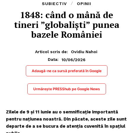
SUBIECTIV
OPINII
1848: când o mână de
tineri ”globaliști” punea
bazele României
Articol scris de:
Ovidiu Nahoi
10/06/2026
Data:
Adaugă-ne ca sursă preferată în Google
Urmărește PRESShub pe Google News
Zilele de 9 și 11 iunie au o semnificație importantă
pentru națiunea noastră. Din păcate, aceste zile sunt
departe de a se bucura de atenția cuvenită în spațiul