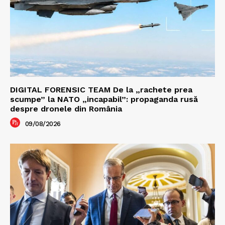
DIGITAL FORENSIC TEAM De la „rachete prea
scumpe” la NATO „incapabil”: propaganda rusă
despre dronele din România
09/08/2026