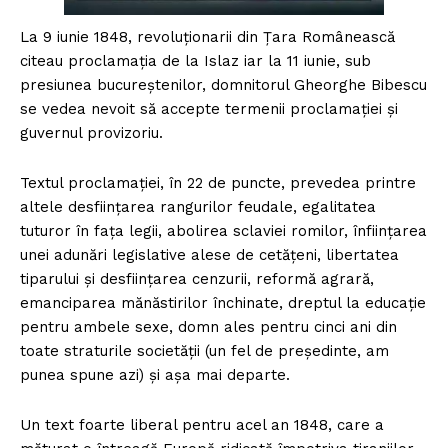
La 9 iunie 1848, revoluționarii din Țara Românească
citeau proclamația de la Islaz iar la 11 iunie, sub
presiunea bucureștenilor, domnitorul Gheorghe Bibescu
se vedea nevoit să accepte termenii proclamației și
guvernul provizoriu.
Textul proclamației, în 22 de puncte, prevedea printre
altele desființarea rangurilor feudale, egalitatea
tuturor în fața legii, abolirea sclaviei romilor, înființarea
unei adunări legislative alese de cetățeni, libertatea
tiparului și desființarea cenzurii, reformă agrară,
emanciparea mănăstirilor închinate, dreptul la educație
pentru ambele sexe, domn ales pentru cinci ani din
toate straturile societății (un fel de președinte, am
punea spune azi) și așa mai departe.
Un text foarte liberal pentru acel an 1848, care a