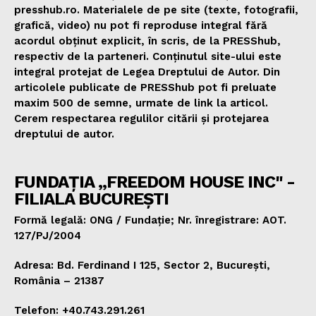
presshub.ro. Materialele de pe site (texte, fotografii,
grafică, video) nu pot fi reproduse integral fără
acordul obținut explicit, în scris, de la PRESShub,
respectiv de la parteneri. Conținutul site-ului este
integral protejat de Legea Dreptului de Autor. Din
articolele publicate de PRESShub pot fi preluate
maxim 500 de semne, urmate de link la articol.
Cerem respectarea regulilor citării și protejarea
dreptului de autor.
FUNDAȚIA „FREEDOM HOUSE INC" -
FILIALA BUCUREȘTI
Formă legală: ONG / Fundație; Nr. înregistrare: AOT.
127/PJ/2004
Adresa: Bd. Ferdinand I 125, Sector 2, București,
România – 21387
Telefon: +40.743.291.261