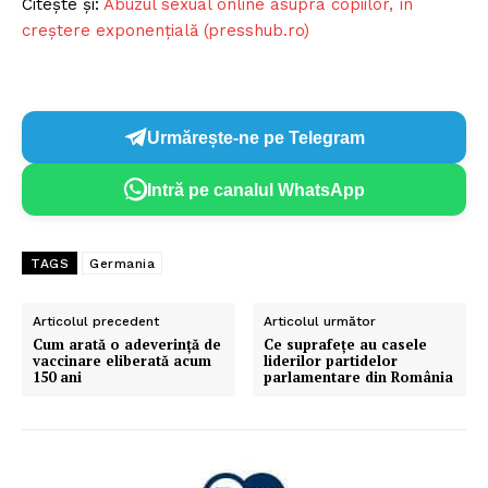
Citește și:
Abuzul sexual online asupra copiilor, în
creștere exponențială (presshub.ro)
Urmărește-ne pe Telegram
Intră pe canalul WhatsApp
TAGS
Germania
Articolul precedent
Articolul următor
Cum arată o adeverință de
Ce suprafețe au casele
vaccinare eliberată acum
liderilor partidelor
150 ani
parlamentare din România