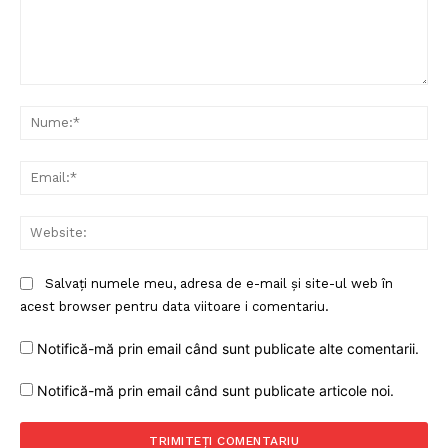
Comentariu:
Nu
Ema
Web
Salvați numele meu, adresa de e-mail și site-ul web în
acest browser pentru data viitoare i comentariu.
Notifică-mă prin email când sunt publicate alte comentarii.
Notifică-mă prin email când sunt publicate articole noi.