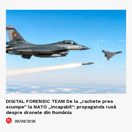
DIGITAL FORENSIC TEAM De la „rachete prea
scumpe” la NATO „incapabil”: propaganda rusă
despre dronele din România
09/08/2026