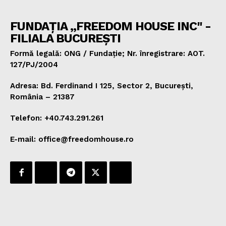
FUNDAȚIA „FREEDOM HOUSE INC" -
FILIALA BUCUREȘTI
Formă legală: ONG / Fundație; Nr. înregistrare: AOT.
127/PJ/2004
Adresa: Bd. Ferdinand I 125, Sector 2, București,
România – 21387
Telefon: +40.743.291.261
E-mail: office@freedomhouse.ro