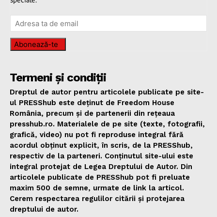
Abonează-te
Termeni și condiții
Dreptul de autor pentru articolele publicate pe site-
ul PRESShub este deținut de Freedom House
România, precum și de partenerii din rețeaua
presshub.ro. Materialele de pe site (texte, fotografii,
grafică, video) nu pot fi reproduse integral fără
acordul obținut explicit, în scris, de la PRESShub,
respectiv de la parteneri. Conținutul site-ului este
integral protejat de Legea Dreptului de Autor. Din
articolele publicate de PRESShub pot fi preluate
maxim 500 de semne, urmate de link la articol.
Cerem respectarea regulilor citării și protejarea
dreptului de autor.