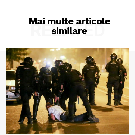
Mai multe articole
RELATED
similare