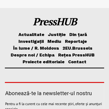
PressHUB
Actualitate
Justiție
Din țară
Investigații
Mediu
Reportaje
În lume / R. Moldova
2EU.Brussels
Despre noi / Echipa
Rețea PressHUB
Proiecte editoriale
Contact
Abonează-te la newsletter-ul nostru
Pentru a fi la curent cu cele mai recente știri, oferte și anunțuri
speciale.