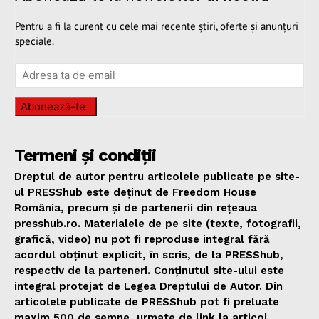
Pentru a fi la curent cu cele mai recente știri, oferte și anunțuri
speciale.
Abonează-te
Termeni și condiții
Dreptul de autor pentru articolele publicate pe site-
ul PRESShub este deținut de Freedom House
România, precum și de partenerii din rețeaua
presshub.ro. Materialele de pe site (texte, fotografii,
grafică, video) nu pot fi reproduse integral fără
acordul obținut explicit, în scris, de la PRESShub,
respectiv de la parteneri. Conținutul site-ului este
integral protejat de Legea Dreptului de Autor. Din
articolele publicate de PRESShub pot fi preluate
maxim 500 de semne, urmate de link la articol.