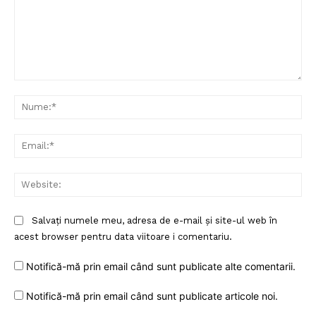
Comentariu:
Nu
Ema
Web
Salvați numele meu, adresa de e-mail și site-ul web în
acest browser pentru data viitoare i comentariu.
Notifică-mă prin email când sunt publicate alte comentarii.
Notifică-mă prin email când sunt publicate articole noi.