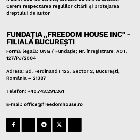
Cerem respectarea regulilor citării și protejarea
dreptului de autor.
FUNDAȚIA „FREEDOM HOUSE INC" -
FILIALA BUCUREȘTI
Formă legală: ONG / Fundație; Nr. înregistrare: AOT.
127/PJ/2004
Adresa: Bd. Ferdinand I 125, Sector 2, București,
România – 21387
Telefon: +40.743.291.261
E-mail: office@freedomhouse.ro