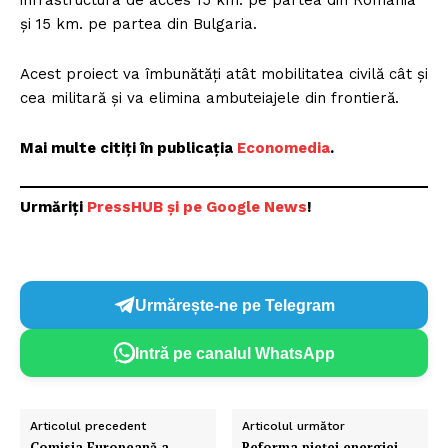
și 15 km. pe partea din Bulgaria.
Acest proiect va îmbunătăți atât mobilitatea civilă cât și
cea militară și va elimina ambuteiajele din frontieră.
Mai multe citiți în publicația
Economedia
.
Urmăriți
P
ressHUB și pe Google News
!
Urmărește-ne pe Telegram
Intră pe canalul WhatsApp
Articolul precedent
Articolul următor
Comisia Europeană a
Reforma pieței energiei