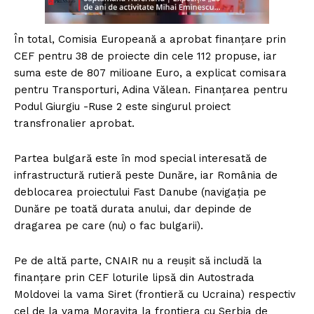
În total, Comisia Europeană a aprobat finanțare prin
CEF pentru 38 de proiecte din cele 112 propuse, iar
suma este de 807 milioane Euro, a explicat comisara
pentru Transporturi, Adina Vălean. Finanțarea pentru
Podul Giurgiu -Ruse 2 este singurul proiect
transfronalier aprobat.
Partea bulgară este în mod special interesată de
infrastructură rutieră peste Dunăre, iar România de
deblocarea proiectului Fast Danube (navigația pe
Dunăre pe toată durata anului, dar depinde de
dragarea pe care (nu) o fac bulgarii).
Pe de altă parte, CNAIR nu a reușit să includă la
finanțare prin CEF loturile lipsă din Autostrada
Moldovei la vama Siret (frontieră cu Ucraina) respectiv
cel de la vama Moravița la frontiera cu Serbia de