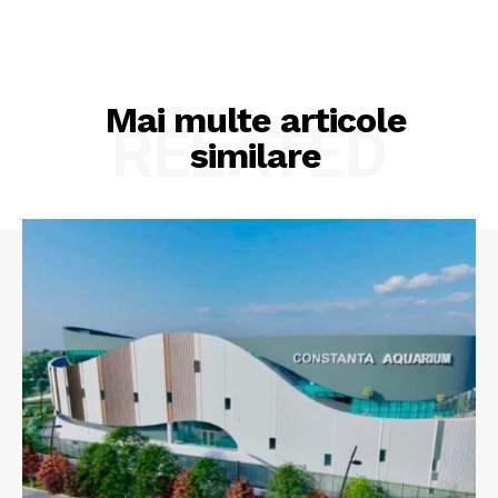
Mai multe articole
RELATED
similare