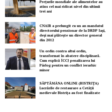
Prețurile mondiale ale alimentelor au
atins cel mai ridicat nivel din ultimii
trei ani
CNAIR a prelungit cu un an mandatul
directorului pensionar de la DRDP Iași,
deși mai plătește un director general
din 2012
Un ordin contra altui ordin,
transformat în abatere disciplinară.
Cum explică ÎCCJ penalizarea lui
Pârlog pentru un conflict ierarhic
minor
SĂPTĂMÂNA ONLINE (BISTRIȚA)
Lucrările de restaurare a Cetăţii
medievale Bistriţa au fost finalizate