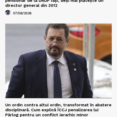
pensionar de la DRDP Iași, deși mai plătește un
director general din 2012
07/08/2026
Un ordin contra altui ordin, transformat în abatere
disciplinară. Cum explică ÎCCJ penalizarea lui
Pârlog pentru un conflict ierarhic minor