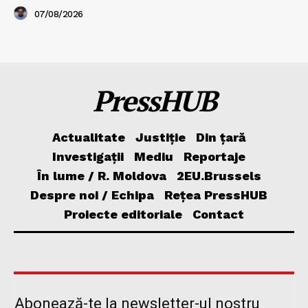
07/08/2026
PressHUB
Actualitate
Justiție
Din țară
Investigații
Mediu
Reportaje
În lume / R. Moldova
2EU.Brussels
Despre noi / Echipa
Rețea PressHUB
Proiecte editoriale
Contact
Abonează-te la newsletter-ul nostru