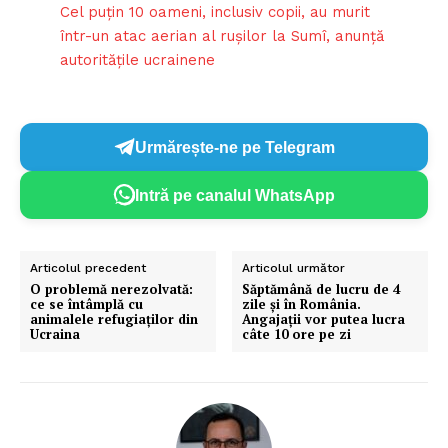
Cel puţin 10 oameni, inclusiv copii, au murit
într-un atac aerian al ruşilor la Sumî, anunță
autoritățile ucrainene
Urmărește-ne pe Telegram
Intră pe canalul WhatsApp
Articolul precedent
Articolul următor
O problemă nerezolvată:
Săptămână de lucru de 4
ce se întâmplă cu
zile și în România.
animalele refugiaților din
Angajații vor putea lucra
Ucraina
câte 10 ore pe zi