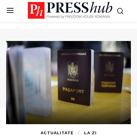
ACTUALITATE
LA ZI