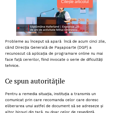
Citește articolul
Probleme au început să apară încă de acum cinci zile,
când Direcţia Generală de Paşapoarte (DGP) a
recunoscut că aplicaţia de programare online nu mai
face faţă cererilor, fiind invocate o serie de dificultăţi
tehnice.
Ce spun autoritățile
Pentru a remedia situaţia, instituţia a transmis un
comunicat prin care recomanda celor care doresc
eliberarea unui astfel de document să se adreseze şi
altor birouri din ţară, nu doar celor de reşedinţă.