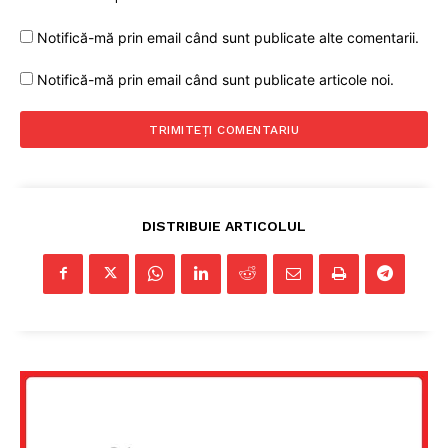
Notifică-mă prin email când sunt publicate alte comentarii.
Notifică-mă prin email când sunt publicate articole noi.
DISTRIBUIE ARTICOLUL