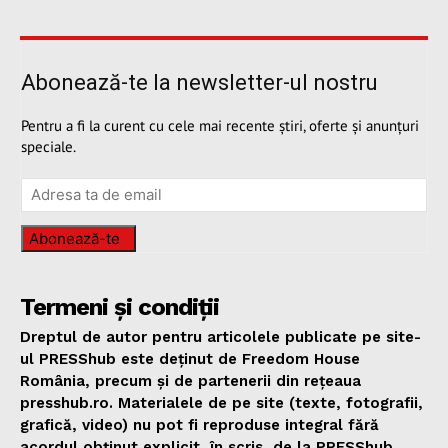
Abonează-te la newsletter-ul nostru
Pentru a fi la curent cu cele mai recente știri, oferte și anunțuri
speciale.
Abonează-te
Termeni și condiții
Dreptul de autor pentru articolele publicate pe site-
ul PRESShub este deținut de Freedom House
România, precum și de partenerii din rețeaua
presshub.ro. Materialele de pe site (texte, fotografii,
grafică, video) nu pot fi reproduse integral fără
acordul obținut explicit, în scris, de la PRESShub,