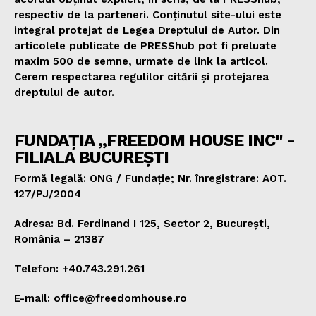
respectiv de la parteneri. Conținutul site-ului este
integral protejat de Legea Dreptului de Autor. Din
articolele publicate de PRESShub pot fi preluate
maxim 500 de semne, urmate de link la articol.
Cerem respectarea regulilor citării și protejarea
dreptului de autor.
FUNDAȚIA „FREEDOM HOUSE INC" -
FILIALA BUCUREȘTI
Formă legală: ONG / Fundație; Nr. înregistrare: AOT.
127/PJ/2004
Adresa: Bd. Ferdinand I 125, Sector 2, București,
România – 21387
Telefon: +40.743.291.261
E-mail: office@freedomhouse.ro