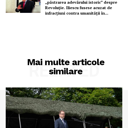
„păstrarea adevărului istoric” despre
Revoluție. Iliescu fusese acuzat de
infracțiuni contra umanității în...
Mai multe articole
RELATED
similare