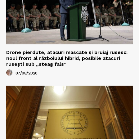
Drone pierdute, atacuri mascate și bruiaj rusesc:
noul front al războiului hibrid, posibile atacuri
rusești sub „steag fals”
07/08/2026