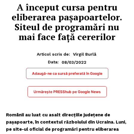
A început cursa pentru
eliberarea paşapoartelor.
Siteul de programări nu
mai face faţă cererilor
Articol scris de:
Virgil Burlă
08/03/2022
Data:
Adaugă-ne ca sursă preferată în Google
Urmărește PRESShub pe Google News
Românii au luat cu asalt direcţiile judeţene de
paşapoarte,
în contextul războiului din Ucraina
. Luni,
pe site-ul oficial de programări pentru eliberarea