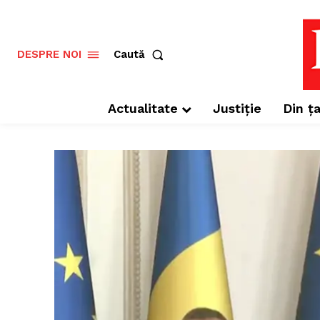
Caută
DESPRE NOI
Actualitate
Justiție
Din ța