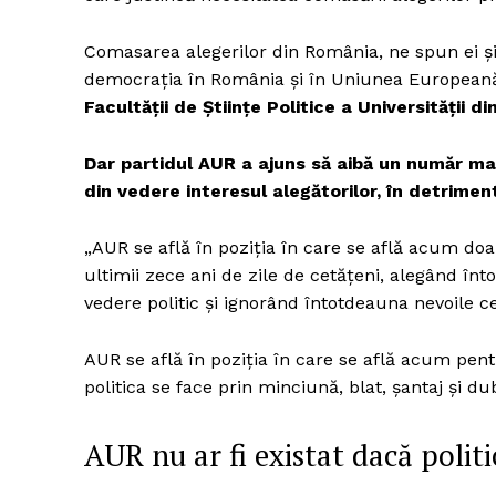
Comasarea alegerilor din România, ne spun ei și 
democrația în România și în Uniunea Europeană
Facultății de Științe Politice a Universității di
Dar partidul AUR a ajuns să aibă un număr mar
din vedere interesul alegătorilor, în detrimen
„AUR se află în poziția în care se află acum do
ultimii zece ani de zile de cetățeni, alegând în
vedere politic și ignorând întotdeauna nevoile ce
AUR se află în poziția în care se află acum pen
politica se face prin minciună, blat, șantaj și d
AUR nu ar fi existat dacă politic