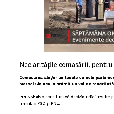
Neclaritățile comasării, pentr
Comasarea alegerilor locale cu cele parlament
Marcel Ciolacu, a stârnit un val de reacții atât
PRESShub
a scris luni că decizia ridică multe 
membrii PSD și PNL.