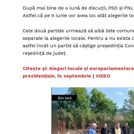
După mai bine de o lună de discuții, PSD și PNL
Astfel că pe 9 iunie vor avea loc atât alegerile 
Cele două partide urmează să aibă liste comune
separate la alegerile locale. Pentru a nu exista c
astfel încât un partid să câștige președinția Con
reședință de județ.
Citește și: Alegeri locale și europarlamentare
prezidențiale, în septembrie | VIDEO