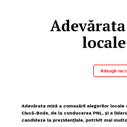
Adevărata 
local
Adaugă-ne ca
Adevărata miză a comasării alegerilor locale
Ciucă-Bode, de la conducerea PNL, și a lideru
candideze la prezidențiale, potrivit mai multor