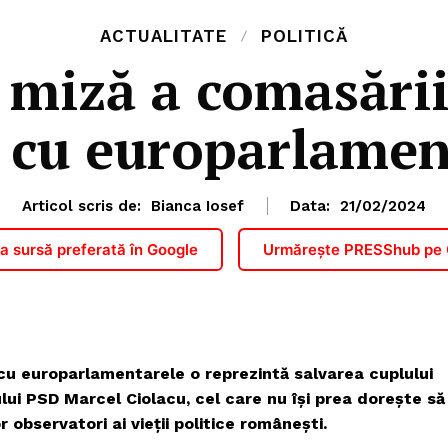
ACTUALITATE
POLITICĂ
miză a comasării
e cu europarlamen
Articol scris de:
Bianca Iosef
Data:
21/02/2024
 sursă preferată în Google
Urmărește PRESShub pe
 cu europarlamentarele o reprezintă salvarea cuplului
lui PSD Marcel Ciolacu, cel care nu își prea dorește să
 observatori ai vieții politice românești.