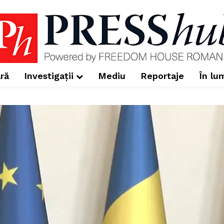
ră
Investigații
Mediu
Reportaje
În lu