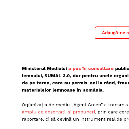
Adaugă-ne ca
Ministerul Mediului
a pus în consultare
public
lemnului, SUMAL 3.0, dar pentru unele organiz
de pe teren, care au permis, ani la rând, fraud
materialelor lemnoase în România.
Organizația de mediu „Agent Green” a transmis 
amplu de observații și propuneri
, prin care ce
raportare, ci să devină un instrument real de pre