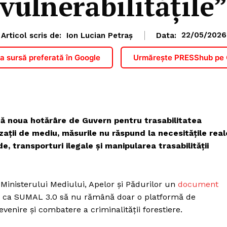
vulnerabilitățile
Articol scris de:
Ion Lucian Petraș
Data:
22/05/2026
 sursă preferată în Google
Urmărește PRESShub pe
ă noua hotărâre de Guvern pentru trasabilitatea
ații de mediu, măsurile nu răspund la necesitățile real
e, transporturi ilegale și manipularea trasabilității
Ministerului Mediului, Apelor și Pădurilor un
document
re ca SUMAL 3.0 să nu rămână doar o platformă de
venire și combatere a criminalității forestiere.