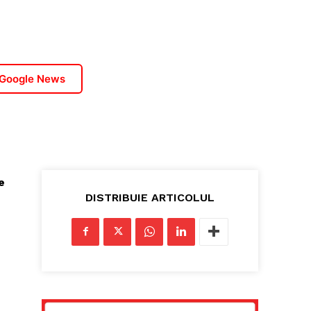
”
 Google News
e
DISTRIBUIE ARTICOLUL