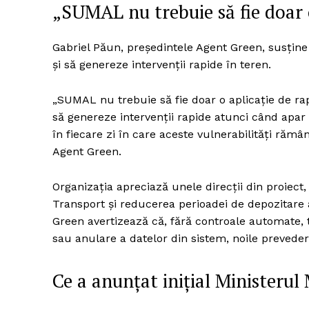
„SUMAL nu trebuie să fie doar 
Gabriel Păun, președintele Agent Green, susține
și să genereze intervenții rapide în teren.
„SUMAL nu trebuie să fie doar o aplicație de ra
să genereze intervenții rapide atunci când apar 
în fiecare zi în care aceste vulnerabilități rămâ
Agent Green.
Organizația apreciază unele direcții din proiect,
Transport și reducerea perioadei de depozitare a
Green avertizează că, fără controale automate, t
sau anulare a datelor din sistem, noile preveder
Ce a anunțat inițial Ministerul