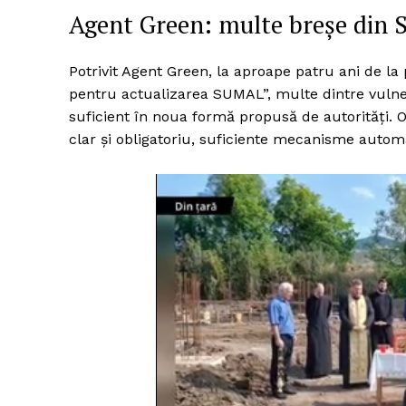
Agent Green: multe breșe din 
Potrivit Agent Green, la aproape patru ani de l
pentru actualizarea SUMAL”, multe dintre vulner
suficient în noua formă propusă de autorități. 
clar și obligatoriu, suficiente mecanisme autom