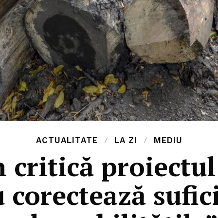
ACTUALITATE
LA ZI
MEDIU
 critică proiectu
 corectează sufic