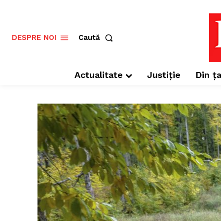
Caută
DESPRE NOI
Actualitate
Justiție
Din ța