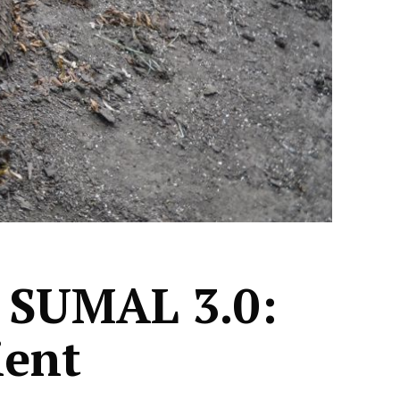
l SUMAL 3.0:
ient