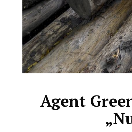
Agent Green
„Nu