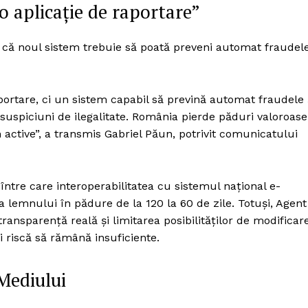
o aplicație de raportare”
 că noul sistem trebuie să poată preveni automat fraudel
portare, ci un sistem capabil să prevină automat fraudele 
suspiciuni de ilegalitate. România pierde păduri valoroase
n active”, a transmis Gabriel Păun, potrivit comunicatului
 între care interoperabilitatea cu sistemul național e-
 lemnului în pădure de la 120 la 60 de zile. Totuși, Agent
ransparență reală și limitarea posibilităților de modificar
i riscă să rămână insuficiente.
 Mediului