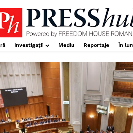
ră
Investigații
Mediu
Reportaje
În lu