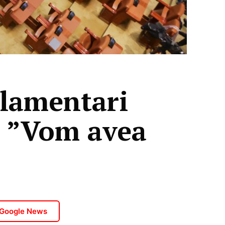
rlamentari
: ”Vom avea
 Google News