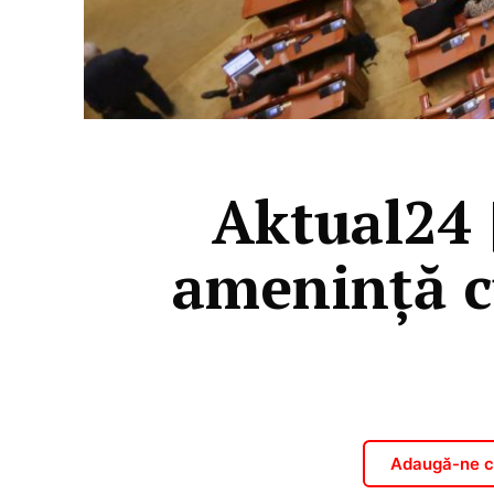
Aktual24 
ameninţă c
Adaugă-ne ca