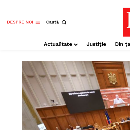
Caută
DESPRE NOI
Actualitate
Justiție
Din ța