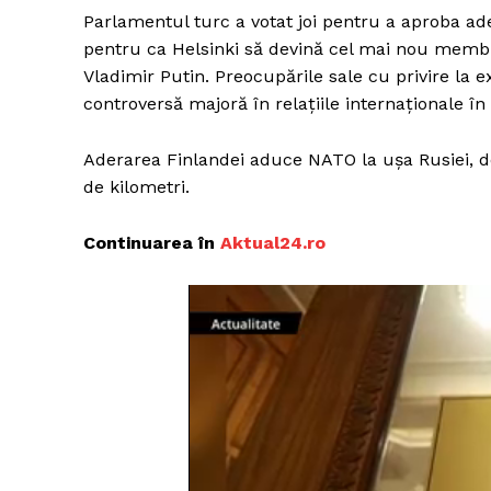
Parlamentul turc a votat joi pentru a aproba ad
pentru ca Helsinki să devină cel mai nou membr
Vladimir Putin. Preocupările sale cu privire la e
controversă majoră în relațiile internaționale în 
Aderarea Finlandei aduce NATO la ușa Rusiei, d
de kilometri.
Continuarea în
Aktual24.ro