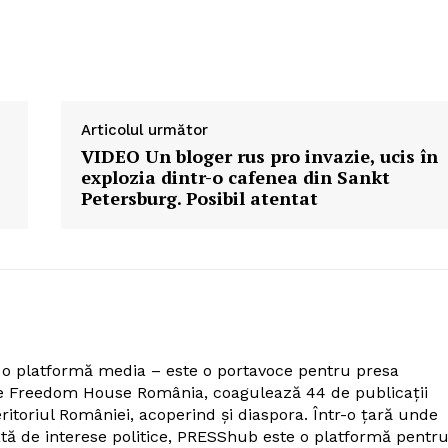
Articolul următor
VIDEO Un bloger rus pro invazie, ucis în
explozia dintr-o cafenea din Sankt
Petersburg. Posibil atentat
o platformă media – este o portavoce pentru presa
de Freedom House România, coagulează 44 de publicații
itoriul României, acoperind și diaspora. Într-o țară unde
tă de interese politice, PRESShub este o platformă pentr