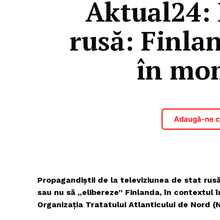
Aktual24: 
rusă: Finlan
în mom
Adaugă-ne ca
Propagandiștii de la televiziunea de stat ru
sau nu să „elibereze” Finlanda, în contextul 
Organizația Tratatului Atlanticului de Nord 