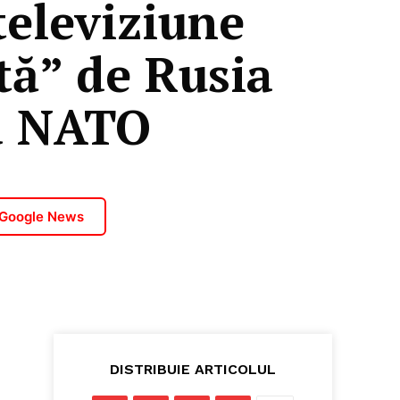
televiziune
ată” de Rusia
la NATO
 Google News
DISTRIBUIE ARTICOLUL