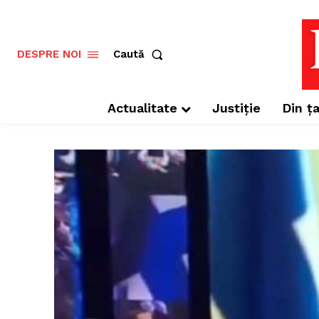
Caută
DESPRE NOI
Actualitate
Justiție
Din ța