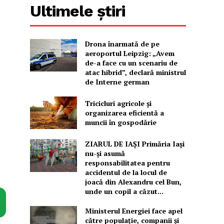
Ultimele știri
Drona înarmată de pe
aeroportul Leipzig: „Avem
de-a face cu un scenariu de
atac hibrid”, declară ministrul
de Interne german
Tricicluri agricole și
organizarea eficientă a
muncii în gospodărie
ZIARUL DE IAȘI Primăria Iași
nu-și asumă
responsabilitatea pentru
accidentul de la locul de
joacă din Alexandru cel Bun,
unde un copil a căzut...
Ministerul Energiei face apel
către populație, companii și