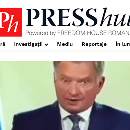
ră
Investigații
Mediu
Reportaje
În lu