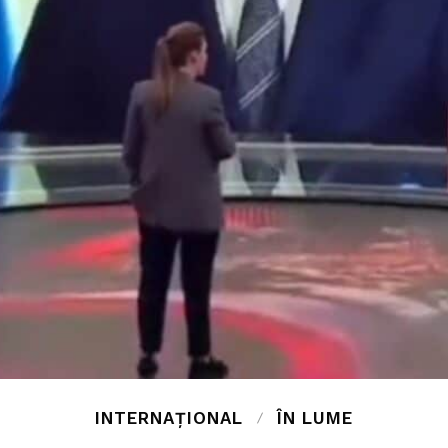
INTERNAȚIONAL
ÎN LUME