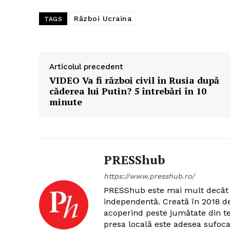
Război Ucraina
TAGS
Articolul precedent
VIDEO Va fi război civil în Rusia după
căderea lui Putin? 5 întrebări în 10
minute
PRESShub
https://www.presshub.ro/
PRESShub este mai mult decât 
independentă. Creată în 2018 
acoperind peste jumătate din ter
presa locală este adesea sufoca