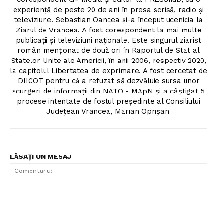
experiență de peste 20 de ani în presa scrisă, radio și
televiziune. Sebastian Oancea și-a început ucenicia la
Ziarul de Vrancea. A fost corespondent la mai multe
publicații și televiziuni naționale. Este singurul ziarist
român menționat de două ori în Raportul de Stat al
Statelor Unite ale Americii, în anii 2006, respectiv 2020,
la capitolul Libertatea de exprimare. A fost cercetat de
DIICOT pentru că a refuzat să dezvăluie sursa unor
scurgeri de informații din NATO - MApN și a câștigat 5
procese intentate de fostul președinte al Consiliului
Județean Vrancea, Marian Oprișan.
LĂSAȚI UN MESAJ