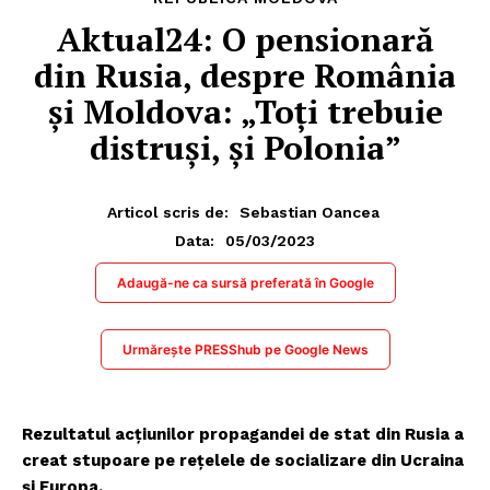
Aktual24: O pensionară
din Rusia, despre România
și Moldova: „Toți trebuie
distruși, și Polonia”
Articol scris de:
Sebastian Oancea
05/03/2023
Data:
Adaugă-ne ca sursă preferată în Google
Urmărește PRESShub pe Google News
Rezultatul acțiunilor propagandei de stat din Rusia a
creat stupoare pe rețelele de socializare din Ucraina
și Europa.