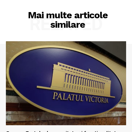
Mai multe articole
RELATED
similare