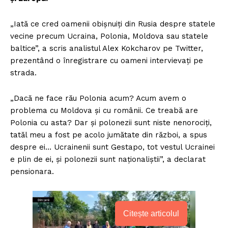
„Iată ce cred oamenii obișnuiți din Rusia despre statele
vecine precum Ucraina, Polonia, Moldova sau statele
baltice”, a scris analistul Alex Kokcharov pe Twitter,
prezentând o înregistrare cu oameni intervievați pe
strada.
„Dacă ne face rău Polonia acum? Acum avem o
problema cu Moldova și cu românii. Ce treabă are
Polonia cu asta? Dar și polonezii sunt niste nenorociți,
tatăl meu a fost pe acolo jumătate din război, a spus
despre ei… Ucrainenii sunt Gestapo, tot vestul Ucrainei
e plin de ei, și polonezii sunt naționaliștii”, a declarat
pensionara.
Citește articolul