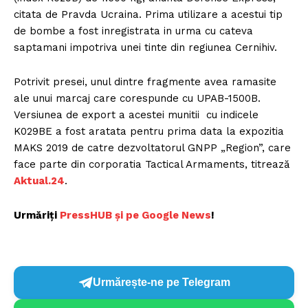
citata de Pravda Ucraina. Prima utilizare a acestui tip
de bombe a fost inregistrata in urma cu cateva
saptamani impotriva unei tinte din regiunea Cernihiv.
Potrivit presei, unul dintre fragmente avea ramasite
ale unui marcaj care corespunde cu UPAB-1500B.
Versiunea de export a acestei munitii cu indicele
K029BE a fost aratata pentru prima data la expozitia
MAKS 2019 de catre dezvoltatorul GNPP „Region”, care
face parte din corporatia Tactical Armaments, titrează
Aktual.24
.
Urmăriți
PressHUB și pe Google News
!
Urmărește-ne pe Telegram