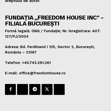
dreptului de autor.
FUNDAȚIA „FREEDOM HOUSE INC" -
FILIALA BUCUREȘTI
Formă legală: ONG / Fundație; Nr. înregistrare: AOT.
127/PJ/2004
Adresa: Bd. Ferdinand I 125, Sector 2, București,
România – 21387
Telefon: +40.743.291.261
E-mail: office@freedomhouse.ro