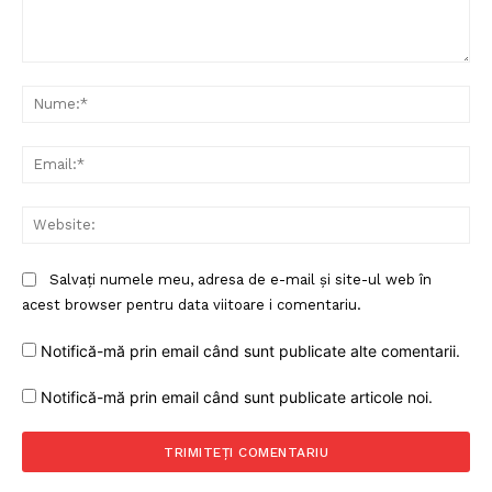
Comentariu:
Nu
Ema
Web
Salvați numele meu, adresa de e-mail și site-ul web în
acest browser pentru data viitoare i comentariu.
Notifică-mă prin email când sunt publicate alte comentarii.
Notifică-mă prin email când sunt publicate articole noi.