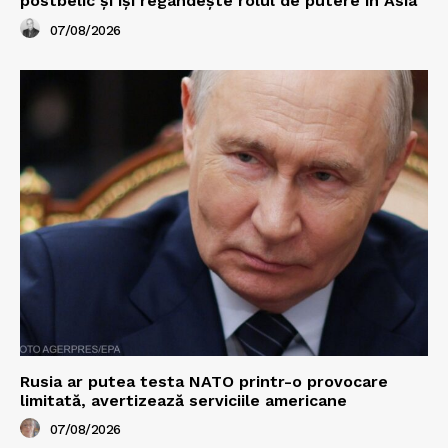
postbelic și își regândește rolul de putere în Asia
07/08/2026
Rusia ar putea testa NATO printr-o provocare
limitată, avertizează serviciile americane
07/08/2026