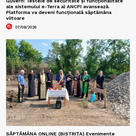
Guvern: Testele de securitate și funcționalitate
ale sistemului e-Terra al ANCPI avansează.
Platforma va deveni funcțională săptămâna
viitoare
07/08/2026
SĂPTĂMÂNA ONLINE (BISTRIȚA) Evenimente