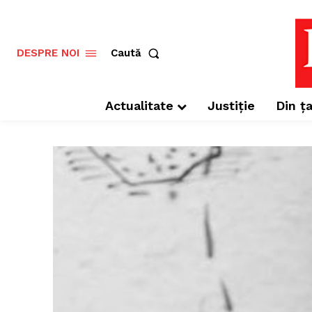
Caută
DESPRE NOI
Actualitate
Justiție
Din ța