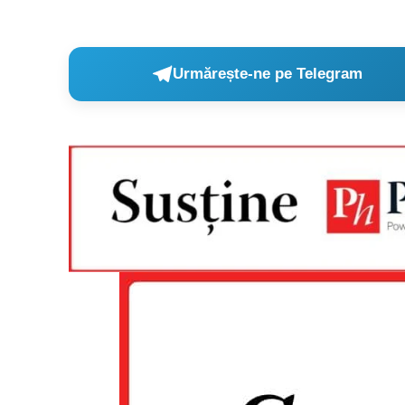
Urmărește-ne pe Telegram