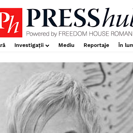
ră
Investigații
Mediu
Reportaje
În lu