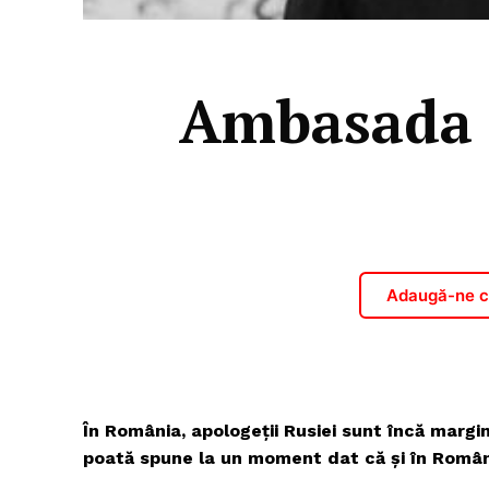
Ambasada Ru
Adaugă-ne ca
În România, apologeții Rusiei sunt încă margin
poată spune la un moment dat că și în Români