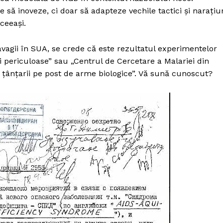
 să inoveze, ci doar să adapteze vechile tactici și narațiu
ceeași.
avagii în SUA, se crede că este rezultatul experimentelor
i periculoase” sau „Centrul de Cercetare a Malariei din
i țânțarii pe post de arme biologice”. Vă sună cunoscut?