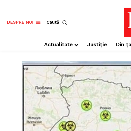
Caută
DESPRE NOI
Actualitate
Justiție
Din ța