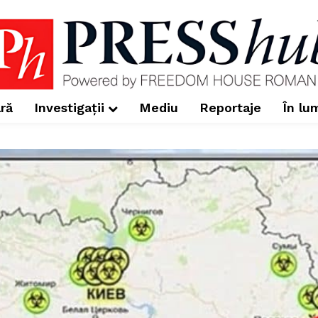
ră
Investigații
Mediu
Reportaje
În lu