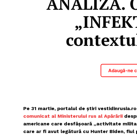
ANALIZĂ. O
„INFEKT
contextu
Adaugă-ne ca
Pe 31 martie, portalul de știri vestidinrusia.
comunicat al Ministerului rus al Apărării
despr
americane care desfășoară „activitate milita
care ar fi avut legătură cu Hunter Biden, fiul