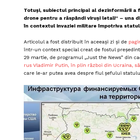
Totuși, subiectul principal al dezinformării a 
drone pentru a răspândi viruși letali” – una
în contextul invaziei militare împotriva statul
Articolul a fost distribuit în aceeași zi și de
pagi
într-un context special creat de fostul președin
29 martie, de programul „Just the News” din cad
rus Vladimir Putin, în plin război din Ucraina, s
care le-ar putea avea despre fiul șefului statul