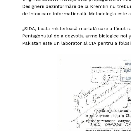
Designerii dezinformării de la Kremlin nu trebuie
de intoxicare informațională. Metodologia este a
„SIDA, boala misterioasă mortală care a făcut r
Pentagonului de a dezvolta arme biologice noi ș
Pakistan este un laborator al CIA pentru a folos