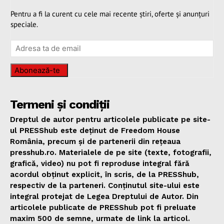
Pentru a fi la curent cu cele mai recente știri, oferte și anunțuri
speciale.
Abonează-te
Termeni și condiții
Dreptul de autor pentru articolele publicate pe site-
ul PRESShub este deținut de Freedom House
România, precum și de partenerii din rețeaua
presshub.ro. Materialele de pe site (texte, fotografii,
grafică, video) nu pot fi reproduse integral fără
acordul obținut explicit, în scris, de la PRESShub,
respectiv de la parteneri. Conținutul site-ului este
integral protejat de Legea Dreptului de Autor. Din
articolele publicate de PRESShub pot fi preluate
maxim 500 de semne, urmate de link la articol.