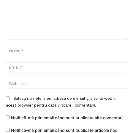
Comentariu:
Nu
Ema
Web
Salvați numele meu, adresa de e-mail și site-ul web în
acest browser pentru data viitoare i comentariu.
Notifică-mă prin email când sunt publicate alte comentarii.
Notifică-mă prin email când sunt publicate articole noi.