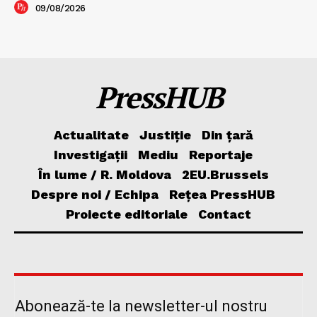
09/08/2026
PressHUB
Actualitate
Justiție
Din țară
Investigații
Mediu
Reportaje
În lume / R. Moldova
2EU.Brussels
Despre noi / Echipa
Rețea PressHUB
Proiecte editoriale
Contact
Abonează-te la newsletter-ul nostru