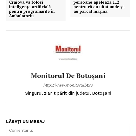
Craiova va folosi
persoane apelează 112
inteligența artificială
pentru că au uitat unde și-
pentru programările în
au parcat mașina
Ambulatoriu
Monitorul De Botoșani
http://www.monitorulbt.ro
Singurul ziar tipărit din județul Botoșani
LĂSAȚI UN MESAJ