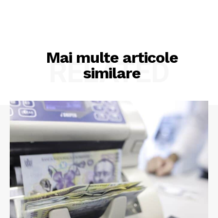
Mai multe articole
RELATED
similare