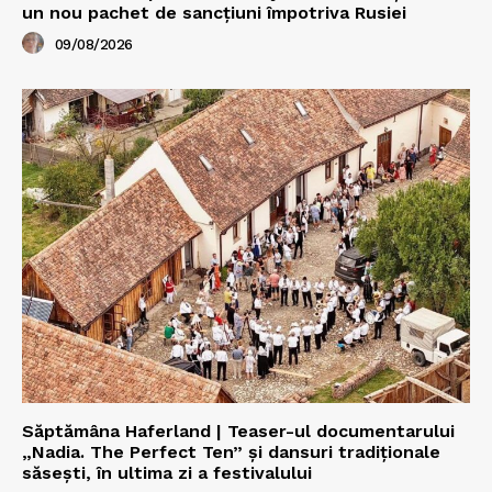
un nou pachet de sancțiuni împotriva Rusiei
09/08/2026
Săptămâna Haferland | Teaser-ul documentarului
„Nadia. The Perfect Ten” şi dansuri tradiţionale
săseşti, în ultima zi a festivalului