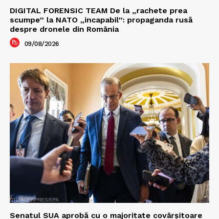
DIGITAL FORENSIC TEAM De la „rachete prea
scumpe” la NATO „incapabil”: propaganda rusă
despre dronele din România
09/08/2026
Senatul SUA aprobă cu o majoritate covârșitoare