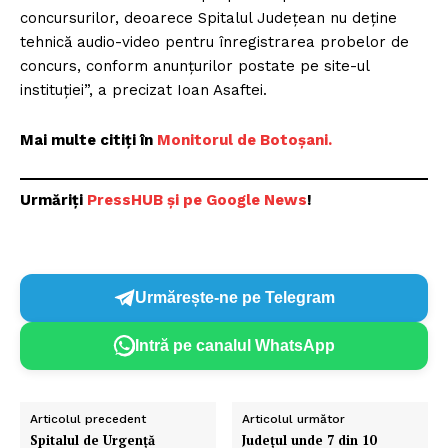
concursurilor, deoarece Spitalul Judeţean nu deţine
tehnică audio-video pentru înregistrarea probelor de
concurs, conform anunţurilor postate pe site-ul
instituţiei”, a precizat Ioan Asaftei.
Mai multe citiți în
Monitorul de Botoșani.
Urmăriți
P
ressHUB și pe Google News
!
Urmărește-ne pe Telegram
Intră pe canalul WhatsApp
Articolul precedent
Articolul următor
Spitalul de Urgență
Județul unde 7 din 10