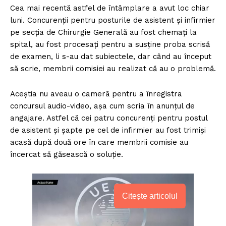
Cea mai recentă astfel de întâmplare a avut loc chiar
luni. Concurenţii pentru posturile de asistent şi infirmier
pe secţia de Chirurgie Generală au fost chemaţi la
spital, au fost procesaţi pentru a susţine proba scrisă
de examen, li s-au dat subiectele, dar când au început
să scrie, membrii comisiei au realizat că au o problemă.
Aceştia nu aveau o cameră pentru a înregistra
concursul audio-video, aşa cum scria în anunţul de
angajare. Astfel că cei patru concurenţi pentru postul
de asistent şi şapte pe cel de infirmier au fost trimişi
acasă după două ore în care membrii comisie au
încercat să găsească o soluţie.
Citește articolul