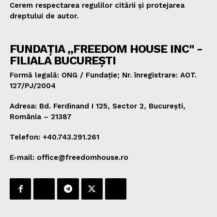
Cerem respectarea regulilor citării și protejarea
dreptului de autor.
FUNDAȚIA „FREEDOM HOUSE INC" -
FILIALA BUCUREȘTI
Formă legală: ONG / Fundație; Nr. înregistrare: AOT.
127/PJ/2004
Adresa: Bd. Ferdinand I 125, Sector 2, București,
România – 21387
Telefon: +40.743.291.261
E-mail: office@freedomhouse.ro