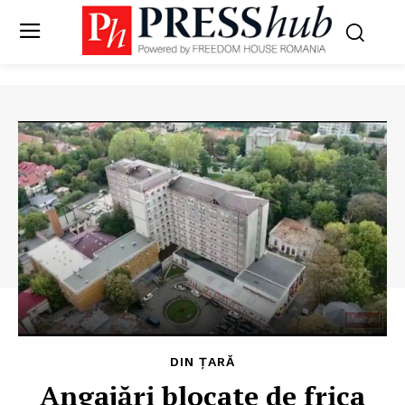
DIN ȚARĂ
Angajări blocate de frica