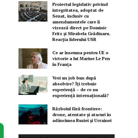
Proiectul legislativ privind
integritatea, adoptat de
Senat, inclusiv cu
amendamentele care îi
vizează direct pe Dominic
Fritz și Mirabela Grădinaru.
Reacția liderului USR
Ce ar însemna pentru UE o
victorie a lui Marine Le Pen
în Franța
Vrei un job bun după
absolvire? Îți trebuie
experiență – de ce nu
experiență internațională?
Războiul fără frontiere:
drone, atentate și atacuri în
adâncimea Rusiei și Ucrainei