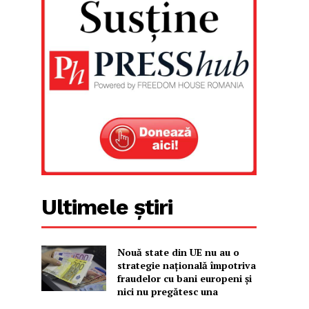
Ultimele știri
Nouă state din UE nu au o
strategie națională împotriva
fraudelor cu bani europeni și
nici nu pregătesc una