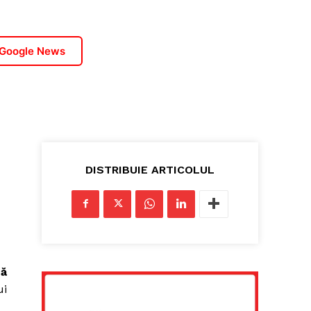
 Google News
DISTRIBUIE ARTICOLUL
mă
ui