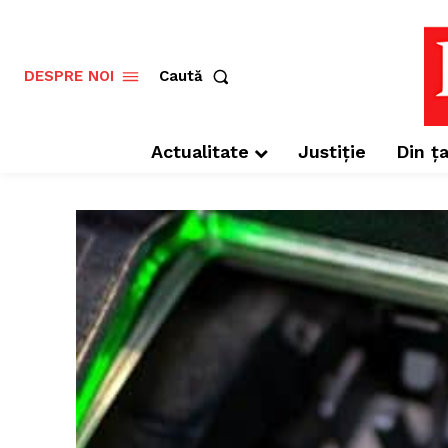
Caută
DESPRE NOI
Actualitate
Justiție
Din ța