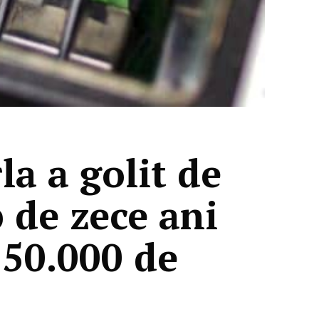
a a golit de
p de zece ani
150.000 de