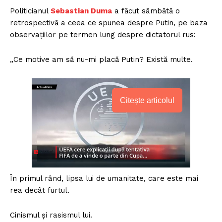
Politicianul
Sebastian Duma
a făcut sâmbătă o
retrospectivă a ceea ce spunea despre Putin, pe baza
observațiilor pe termen lung despre dictatorul rus:
„Ce motive am să nu-mi placă Putin? Există multe.
Citește articolul
În
primul rând, lipsa lui de umanitate, care este mai
rea decât furtul.
Cinismul și rasismul lui.