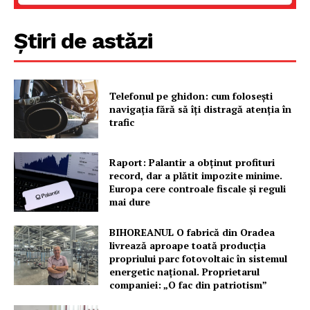
Știri de astăzi
Telefonul pe ghidon: cum folosești
navigația fără să îți distragă atenția în
trafic
Raport: Palantir a obținut profituri
record, dar a plătit impozite minime.
Europa cere controale fiscale și reguli
mai dure
BIHOREANUL O fabrică din Oradea
livrează aproape toată producția
propriului parc fotovoltaic în sistemul
energetic național. Proprietarul
companiei: „O fac din patriotism”