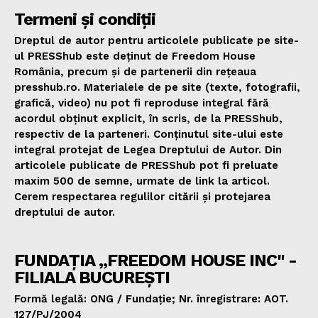
Termeni și condiții
Dreptul de autor pentru articolele publicate pe site-
ul PRESShub este deținut de Freedom House
România, precum și de partenerii din rețeaua
presshub.ro. Materialele de pe site (texte, fotografii,
grafică, video) nu pot fi reproduse integral fără
acordul obținut explicit, în scris, de la PRESShub,
respectiv de la parteneri. Conținutul site-ului este
integral protejat de Legea Dreptului de Autor. Din
articolele publicate de PRESShub pot fi preluate
maxim 500 de semne, urmate de link la articol.
Cerem respectarea regulilor citării și protejarea
dreptului de autor.
FUNDAȚIA „FREEDOM HOUSE INC" -
FILIALA BUCUREȘTI
Formă legală: ONG / Fundație; Nr. înregistrare: AOT.
127/PJ/2004