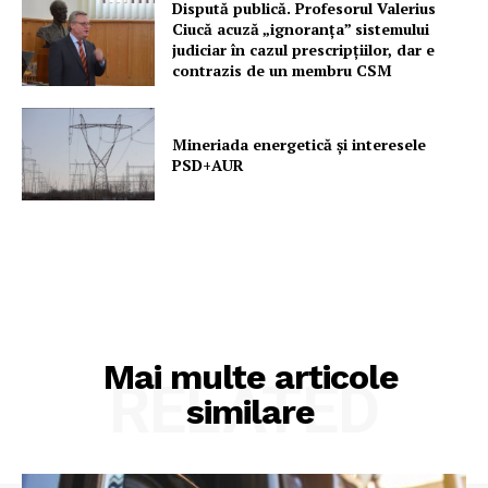
Dispută publică. Profesorul Valerius
Ciucă acuză „ignoranța” sistemului
judiciar în cazul prescripțiilor, dar e
contrazis de un membru CSM
Mineriada energetică și interesele
PSD+AUR
Mai multe articole
RELATED
similare