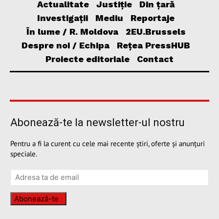
Actualitate
Justiție
Din țară
Investigații
Mediu
Reportaje
În lume / R. Moldova
2EU.Brussels
Despre noi / Echipa
Rețea PressHUB
Proiecte editoriale
Contact
Abonează-te la newsletter-ul nostru
Pentru a fi la curent cu cele mai recente știri, oferte și anunțuri
speciale.
Abonează-te