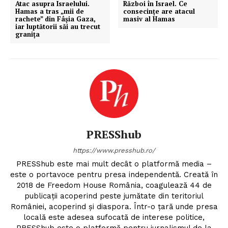
Atac asupra Israelului.
Război în Israel. Ce
Hamas a tras „mii de
consecințe are atacul
rachete” din Fâșia Gaza,
masiv al Hamas
iar luptătorii săi au trecut
granița
PRESShub
https://www.presshub.ro/
PRESShub este mai mult decât o platformă media –
este o portavoce pentru presa independentă. Creată în
2018 de Freedom House România, coagulează 44 de
publicații acoperind peste jumătate din teritoriul
României, acoperind și diaspora. Într-o țară unde presa
locală este adesea sufocată de interese politice,