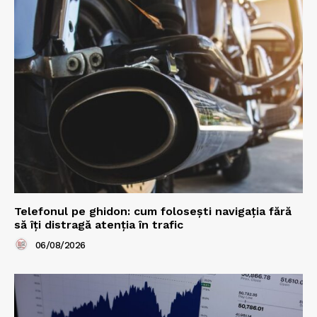
Telefonul pe ghidon: cum folosești navigația fără
să îți distragă atenția în trafic
06/08/2026