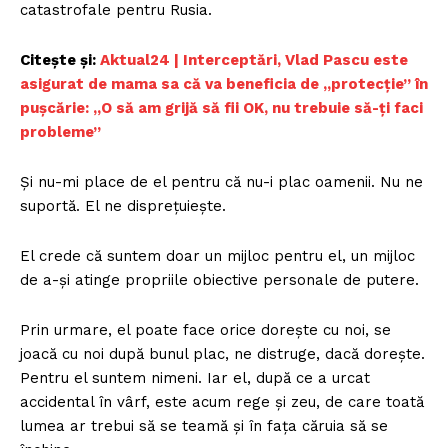
catastrofale pentru Rusia.
Citește și:
Aktual24 | Interceptări, Vlad Pascu este
asigurat de mama sa că va beneficia de „protecție” în
pușcărie: „O să am grijă să fii OK, nu trebuie să-ți faci
probleme”
Și nu-mi place de el pentru că nu-i plac oamenii. Nu ne
suportă. El ne disprețuiește.
El crede că suntem doar un mijloc pentru el, un mijloc
de a-și atinge propriile obiective personale de putere.
Prin urmare, el poate face orice dorește cu noi, se
joacă cu noi după bunul plac, ne distruge, dacă dorește.
Pentru el suntem nimeni. Iar el, după ce a urcat
accidental în vârf, este acum rege și zeu, de care toată
lumea ar trebui să se teamă și în fața căruia să se