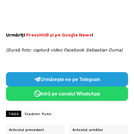
Urmăriți
PressHUB și pe Google News
!
(Sursă foto: captură video Facebook Sebastian Duma)
Urmărește-ne pe Telegram
Intră pe canalul WhatsApp
TAGS
Vladimir Putin
Articolul precedent
Articolul următor