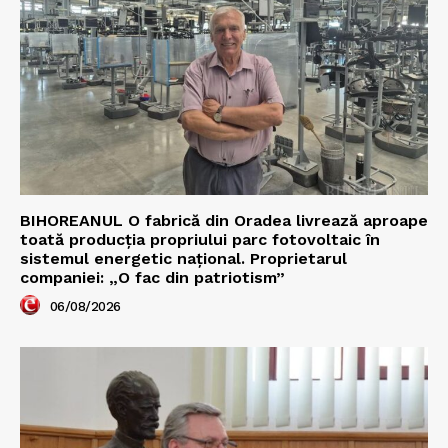
BIHOREANUL O fabrică din Oradea livrează aproape
toată producția propriului parc fotovoltaic în
sistemul energetic național. Proprietarul
companiei: „O fac din patriotism”
06/08/2026