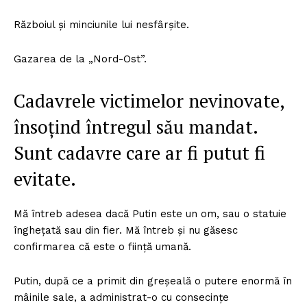
Războiul și minciunile lui nesfârșite.
Gazarea de la „Nord-Ost”.
Cadavrele victimelor nevinovate,
însoțind întregul său mandat.
Sunt cadavre care ar fi putut fi
evitate.
Mă întreb adesea dacă Putin este un om, sau o statuie
înghețată sau din fier. Mă întreb și nu găsesc
confirmarea că este o ființă umană.
Putin, după ce a primit din greșeală o putere enormă în
mâinile sale, a administrat-o cu consecințe