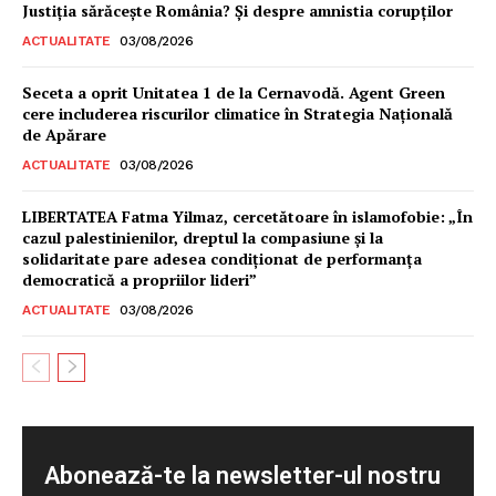
Justiția sărăcește România? Și despre amnistia corupților
ACTUALITATE
03/08/2026
Seceta a oprit Unitatea 1 de la Cernavodă. Agent Green
cere includerea riscurilor climatice în Strategia Națională
de Apărare
ACTUALITATE
03/08/2026
LIBERTATEA Fatma Yilmaz, cercetătoare în islamofobie: „În
cazul palestinienilor, dreptul la compasiune și la
solidaritate pare adesea condiționat de performanța
democratică a propriilor lideri”
ACTUALITATE
03/08/2026
Abonează-te la newsletter-ul nostru