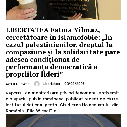
LIBERTATEA Fatma Yilmaz,
cercetătoare în islamofobie: „În
cazul palestinienilor, dreptul la
compasiune și la solidaritate pare
adesea condiționat de
performanța democratică a
propriilor lideri”
Libertatea
-
03/08/2026
ACTUALITATE
Raportul de monitorizare privind fenomenul antisemit
din spațiul public românesc, publicat recent de către
Institutul Național pentru Studierea Holocaustului din
România „Elie Wiesel”, a...