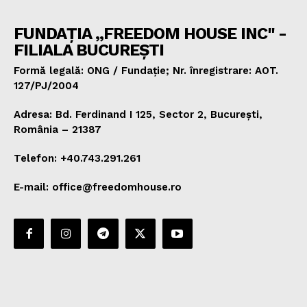
FUNDAȚIA „FREEDOM HOUSE INC" -
FILIALA BUCUREȘTI
Formă legală: ONG / Fundație; Nr. înregistrare: AOT.
127/PJ/2004
Adresa: Bd. Ferdinand I 125, Sector 2, București,
România – 21387
Telefon: +40.743.291.261
E-mail: office@freedomhouse.ro