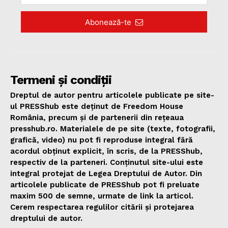
Abonează-te
Termeni și condiții
Dreptul de autor pentru articolele publicate pe site-
ul PRESShub este deținut de Freedom House
România, precum și de partenerii din rețeaua
presshub.ro. Materialele de pe site (texte, fotografii,
grafică, video) nu pot fi reproduse integral fără
acordul obținut explicit, în scris, de la PRESShub,
respectiv de la parteneri. Conținutul site-ului este
integral protejat de Legea Dreptului de Autor. Din
articolele publicate de PRESShub pot fi preluate
maxim 500 de semne, urmate de link la articol.
Cerem respectarea regulilor citării și protejarea
dreptului de autor.