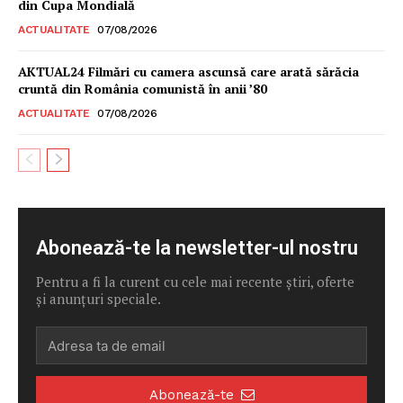
din Cupa Mondială
ACTUALITATE
07/08/2026
AKTUAL24 Filmări cu camera ascunsă care arată sărăcia
cruntă din România comunistă în anii ’80
ACTUALITATE
07/08/2026
Abonează-te la newsletter-ul nostru
Pentru a fi la curent cu cele mai recente știri, oferte
și anunțuri speciale.
Abonează-te