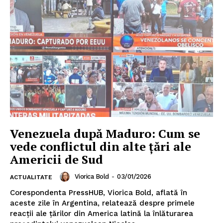
Venezuela după Maduro: Cum se
vede conflictul din alte țări ale
Americii de Sud
Viorica Bold
-
03/01/2026
ACTUALITATE
Corespondenta PressHUB, Viorica Bold, aflată în
aceste zile în Argentina, relatează despre primele
reacții ale țărilor din America latină la înlăturarea