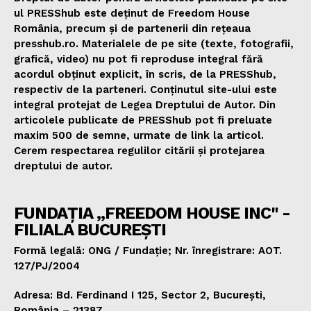
ul PRESShub este deținut de Freedom House
România, precum și de partenerii din rețeaua
presshub.ro. Materialele de pe site (texte, fotografii,
grafică, video) nu pot fi reproduse integral fără
acordul obținut explicit, în scris, de la PRESShub,
respectiv de la parteneri. Conținutul site-ului este
integral protejat de Legea Dreptului de Autor. Din
articolele publicate de PRESShub pot fi preluate
maxim 500 de semne, urmate de link la articol.
Cerem respectarea regulilor citării și protejarea
dreptului de autor.
FUNDAȚIA „FREEDOM HOUSE INC" -
FILIALA BUCUREȘTI
Formă legală: ONG / Fundație; Nr. înregistrare: AOT.
127/PJ/2004
Adresa: Bd. Ferdinand I 125, Sector 2, București,
România – 21387