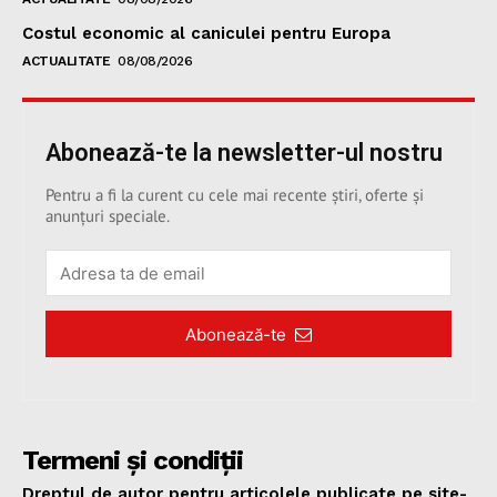
Costul economic al caniculei pentru Europa
ACTUALITATE
08/08/2026
Abonează-te la newsletter-ul nostru
Pentru a fi la curent cu cele mai recente știri, oferte și
anunțuri speciale.
Abonează-te
Termeni și condiții
Dreptul de autor pentru articolele publicate pe site-