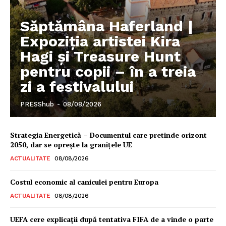
Săptămâna Haferland |
Expoziţia artistei Kira
Hagi şi Treasure Hunt
pentru copii – în a treia
zi a festivalului
PRESShub
-
08/08/2026
Strategia Energetică – Documentul care pretinde orizont
2050, dar se oprește la granițele UE
ACTUALITATE
08/08/2026
Costul economic al caniculei pentru Europa
ACTUALITATE
08/08/2026
UEFA cere explicații după tentativa FIFA de a vinde o parte