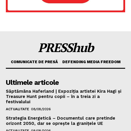
PRESShub
COMUNICATE DE PRESĂ
DEFENDING MEDIA FREEDOM
Ultimele articole
Săptămâna Haferland | Expoziţia artistei Kira Hagi şi
Treasure Hunt pentru copii – în a treia zi a
festivalului
ACTUALITATE
08/08/2026
Strategia Energetică – Documentul care pretinde
orizont 2050, dar se oprește la granițele UE
ACTUALITATE
08/08/2026