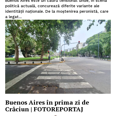
Buenos Aires este un cadru tensionat unde, în scena
politică actuală, concurează diferite variante ale
identității naționale. De la moștenirea peronistă, care
a legat...
Buenos Aires în prima zi de
Crăciun | FOTOREPORTAJ