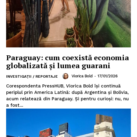
Paraguay: cum coexistă economia
globalizată și lumea guarani
Viorica Bold
-
17/01/2026
INVESTIGAȚII / REPORTAJE
Corespondenta PressHUB, Viorica Bold își continuă
periplul prin America Latină: după Argentina și Bolivia,
acum relatează din Paraguay. Și pentru curioși: nu, nu
a fost...