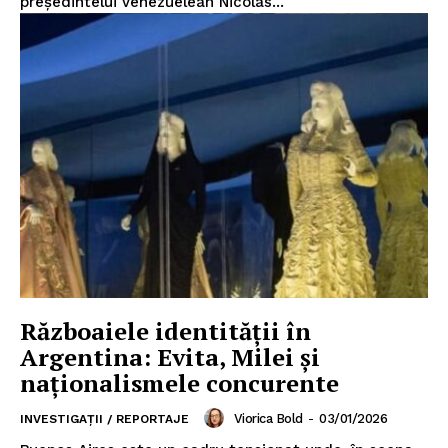
președintelui venezuelean Nicolas...
Războaiele identității în
Argentina: Evita, Milei și
naționalismele concurente
Viorica Bold
-
03/01/2026
INVESTIGAȚII / REPORTAJE