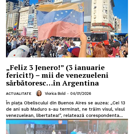
„Feliz 3 Jenero!” (3 ianuarie
fericit!) – mii de venezueleni
sărbătoresc…în Argentina
Viorica Bold
-
04/01/2026
ACTUALITATE
În piața Obeliscului din Buenos Aires se auzea: „Cei 13
de ani sub Maduro s-au terminat, ne trăim visul, visul
venezuelean, libertatea!”, relatează corespondenta...