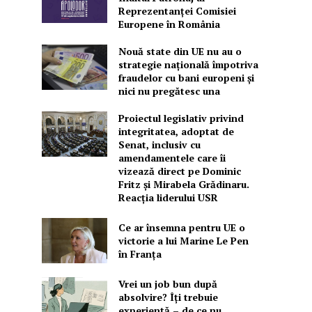
Reprezentanței Comisiei
Europene în România
Nouă state din UE nu au o
strategie națională împotriva
fraudelor cu bani europeni și
nici nu pregătesc una
Proiectul legislativ privind
integritatea, adoptat de
Senat, inclusiv cu
amendamentele care îi
vizează direct pe Dominic
Fritz și Mirabela Grădinaru.
Reacția liderului USR
Ce ar însemna pentru UE o
victorie a lui Marine Le Pen
în Franța
Vrei un job bun după
absolvire? Îți trebuie
experiență – de ce nu