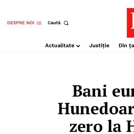
Caută
DESPRE NOI
Actualitate
Justiție
Din ța
Bani eu
Hunedoara
zero la 