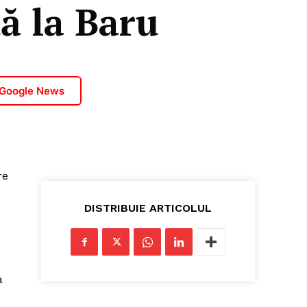
ă la Baru
8
 Google News
re
DISTRIBUIE ARTICOLUL
a