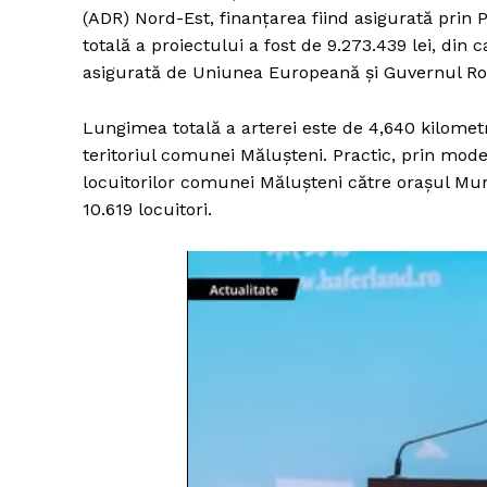
(ADR) Nord-Est, finanțarea fiind asigurată prin
totală a proiectului a fost de 9.273.439 lei, din
asigurată de Uniunea Europeană și Guvernul Ro
Lungimea totală a arterei este de 4,640 kilometri
teritoriul comunei Mălușteni. Practic, prin mode
locuitorilor comunei Mălușteni către orașul Mur
10.619 locuitori.