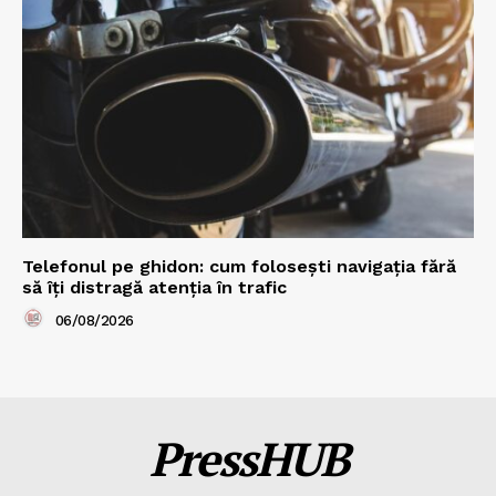
Telefonul pe ghidon: cum folosești navigația fără
să îți distragă atenția în trafic
06/08/2026
PressHUB