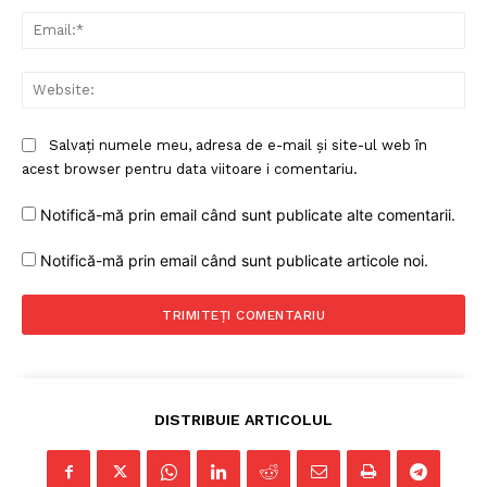
Ema
Web
Salvați numele meu, adresa de e-mail și site-ul web în
acest browser pentru data viitoare i comentariu.
Notifică-mă prin email când sunt publicate alte comentarii.
Notifică-mă prin email când sunt publicate articole noi.
DISTRIBUIE ARTICOLUL