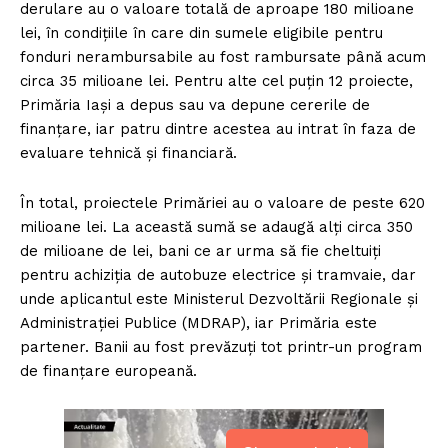
derulare au o valoare totală de aproape 180 milioane
lei, în condițiile în care din sumele eligibile pentru
fonduri nerambursabile au fost rambursate până acum
circa 35 milioane lei. Pentru alte cel puțin 12 proiecte,
Primăria Iași a depus sau va depune cererile de
finanțare, iar patru dintre acestea au intrat în faza de
evaluare tehnică și financiară.
În total, proiectele Primăriei au o valoare de peste 620
milioane lei. La această sumă se adaugă alți circa 350
de milioane de lei, bani ce ar urma să fie cheltuiți
pentru achiziția de autobuze electrice și tramvaie, dar
unde aplicantul este Ministerul Dezvoltării Regionale și
Administrației Publice (MDRAP), iar Primăria este
partener. Banii au fost prevăzuți tot printr-un program
de finanțare europeană.