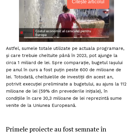
Citește articolul
Astfel, sumele totale utilizate pe actuala programare,
și care trebuie cheltuite până în 2023, pot ajunge la
circa 1 miliard de lei. Spre comparație, bugetul Iașului
pe anul în curs a fost puțin peste 600 de milioane de
lei. Totodată, cheltuielile de investiții din acest an,
potrivit execuției preliminate a bugetului, au ajuns la 112
milioane de lei (59% din prevederile inițiale), în
condițiile în care 30,3 milioane de lei reprezintă sume
venite de la Uniunea Europeană.
Primele proiecte au fost semnate în