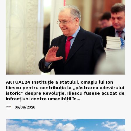
AKTUAL24 Instituție a statului, omagiu lui Ion
Iliescu pentru contribuția la „păstrarea adevărului
istoric” despre Revoluție. Iliescu fusese acuzat de
infracțiuni contra umanității în...
06/08/2026