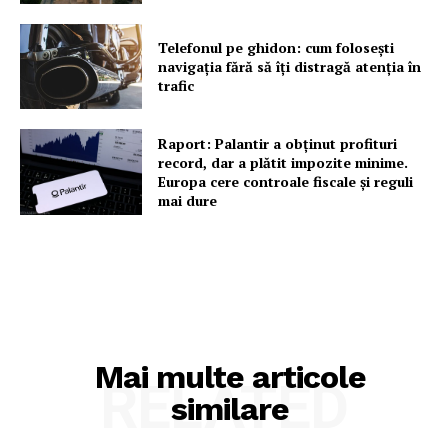
Telefonul pe ghidon: cum folosești
navigația fără să îți distragă atenția în
trafic
Raport: Palantir a obținut profituri
record, dar a plătit impozite minime.
Europa cere controale fiscale și reguli
mai dure
Mai multe articole
RELATED
similare