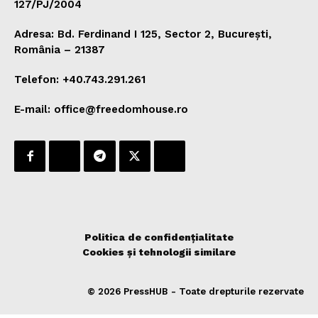
127/PJ/2004
Adresa: Bd. Ferdinand I 125, Sector 2, București,
România – 21387
Telefon: +40.743.291.261
E-mail: office@freedomhouse.ro
Politica de confidențialitate
Cookies și tehnologii similare
© 2026 PressHUB - Toate drepturile rezervate