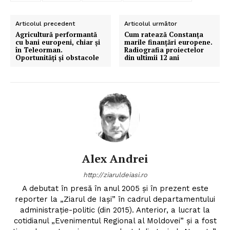
Articolul precedent
Articolul următor
Agricultură performantă
Cum ratează Constanța
cu bani europeni, chiar și
marile finanțări europene.
în Teleorman.
Radiografia proiectelor
Oportunități și obstacole
din ultimii 12 ani
Alex Andrei
http://ziaruldeiasi.ro
A debutat în presă în anul 2005 și în prezent este
reporter la „Ziarul de Iași” în cadrul departamentului
administrație-politic (din 2015). Anterior, a lucrat la
cotidianul „Evenimentul Regional al Moldovei” și a fost