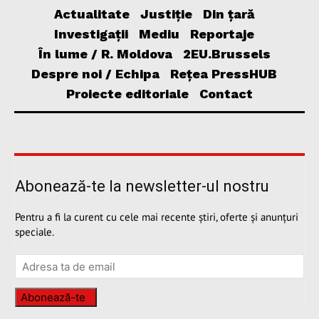
Actualitate
Justiție
Din țară
Investigații
Mediu
Reportaje
În lume / R. Moldova
2EU.Brussels
Despre noi / Echipa
Rețea PressHUB
Proiecte editoriale
Contact
Abonează-te la newsletter-ul nostru
Pentru a fi la curent cu cele mai recente știri, oferte și anunțuri
speciale.
Abonează-te