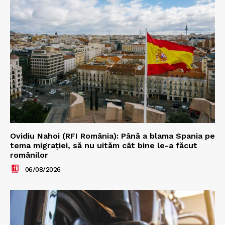
Ovidiu Nahoi (RFI România): Până a blama Spania pe
tema migrației, să nu uităm cât bine le-a făcut
românilor
06/08/2026