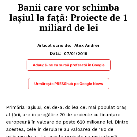
Banii care vor schimba
Iașiul la față: Proiecte de 1
miliard de lei
Articol scris de:
Alex Andrei
07/01/2019
Data:
Adaugă-ne ca sursă preferată în Google
Urmărește PRESShub pe Google News
Primăria Iașiului, cel de-al doilea cel mai populat oraș
al țării, are în pregătire 20 de proiecte cu finanțare
europeană în valoare de peste 620 milioane lei. Dintre
acestea, cele în derulare au valoarea de 180 de
milioane de lei. La aceste proiecte se mai adaugă