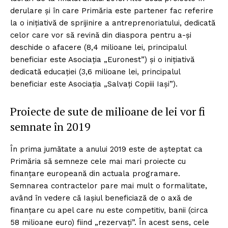
derulare și în care Primăria este partener fac referire
la o inițiativă de sprijinire a antreprenoriatului, dedicată
celor care vor să revină din diaspora pentru a-și
deschide o afacere (8,4 milioane lei, principalul
beneficiar este Asociația „Euronest”) și o inițiativă
dedicată educației (3,6 milioane lei, principalul
beneficiar este Asociația „Salvați Copiii Iași”).
Proiecte de sute de milioane de lei vor fi
semnate în 2019
În prima jumătate a anului 2019 este de așteptat ca
Primăria să semneze cele mai mari proiecte cu
finanțare europeană din actuala programare.
Semnarea contractelor pare mai mult o formalitate,
având în vedere că Iașiul beneficiază de o axă de
finanțare cu apel care nu este competitiv, banii (circa
58 milioane euro) fiind „rezervați”. În acest sens, cele