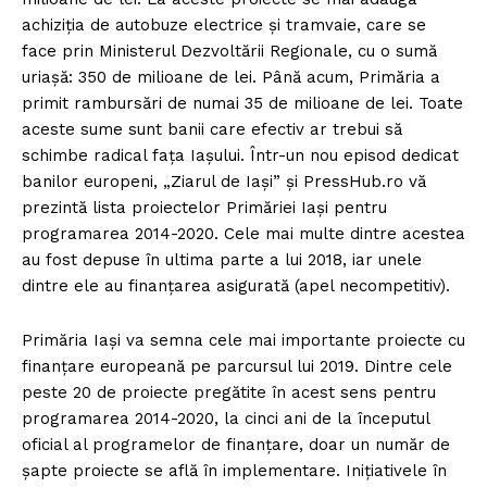
achiziția de autobuze electrice și tramvaie, care se
face prin Ministerul Dezvoltării Regionale, cu o sumă
uriașă: 350 de milioane de lei. Până acum, Primăria a
primit rambursări de numai 35 de milioane de lei. Toate
aceste sume sunt banii care efectiv ar trebui să
schimbe radical fața Iașului. Într-un nou episod dedicat
banilor europeni, „Ziarul de Iași” și PressHub.ro vă
prezintă lista proiectelor Primăriei Iași pentru
programarea 2014-2020. Cele mai multe dintre acestea
au fost depuse în ultima parte a lui 2018, iar unele
dintre ele au finanțarea asigurată (apel necompetitiv).
Primăria Iași va semna cele mai importante proiecte cu
finanțare europeană pe parcursul lui 2019. Dintre cele
peste 20 de proiecte pregătite în acest sens pentru
programarea 2014-2020, la cinci ani de la începutul
oficial al programelor de finanțare, doar un număr de
șapte proiecte se află în implementare. Inițiativele în