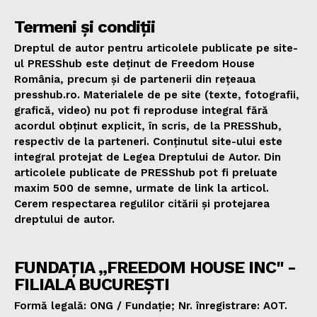
Termeni și condiții
Dreptul de autor pentru articolele publicate pe site-
ul PRESShub este deținut de Freedom House
România, precum și de partenerii din rețeaua
presshub.ro. Materialele de pe site (texte, fotografii,
grafică, video) nu pot fi reproduse integral fără
acordul obținut explicit, în scris, de la PRESShub,
respectiv de la parteneri. Conținutul site-ului este
integral protejat de Legea Dreptului de Autor. Din
articolele publicate de PRESShub pot fi preluate
maxim 500 de semne, urmate de link la articol.
Cerem respectarea regulilor citării și protejarea
dreptului de autor.
FUNDAȚIA „FREEDOM HOUSE INC" -
FILIALA BUCUREȘTI
Formă legală: ONG / Fundație; Nr. înregistrare: AOT.