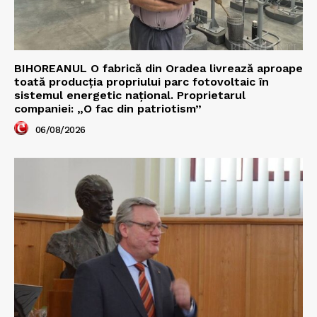
BIHOREANUL O fabrică din Oradea livrează aproape
toată producția propriului parc fotovoltaic în
sistemul energetic național. Proprietarul
companiei: „O fac din patriotism”
06/08/2026