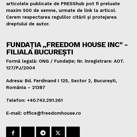
articolele publicate de PRESShub pot fi preluate
maxim 500 de semne, urmate de link la articol.
Cerem respectarea regulilor citării și protejarea
dreptului de autor.
FUNDAȚIA „FREEDOM HOUSE INC" -
FILIALA BUCUREȘTI
Formă legală: ONG / Fundație; Nr. înregistrare: AOT.
127/PJ/2004
Adresa: Bd. Ferdinand I 125, Sector 2, București,
România – 21387
Telefon: +40.743.291.261
E-mail: office@freedomhouse.ro