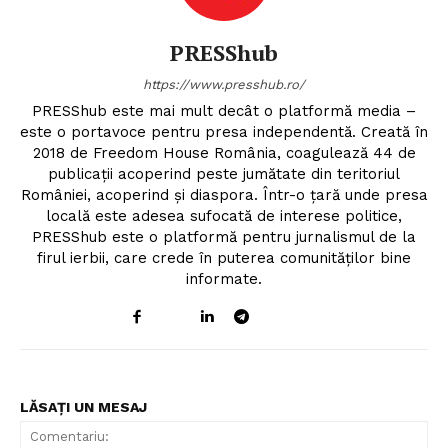
PRESShub
https://www.presshub.ro/
PRESShub este mai mult decât o platformă media –
este o portavoce pentru presa independentă. Creată în
2018 de Freedom House România, coagulează 44 de
publicații acoperind peste jumătate din teritoriul
României, acoperind și diaspora. Într-o țară unde presa
locală este adesea sufocată de interese politice,
PRESShub este o platformă pentru jurnalismul de la
firul ierbii, care crede în puterea comunităților bine
informate.
LĂSAȚI UN MESAJ