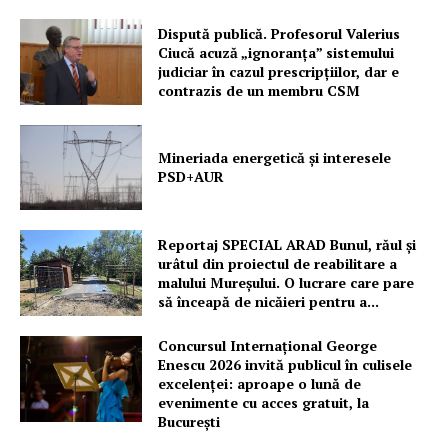
Dispută publică. Profesorul Valerius
Ciucă acuză „ignoranța” sistemului
judiciar în cazul prescripțiilor, dar e
contrazis de un membru CSM
Mineriada energetică și interesele
PSD+AUR
Reportaj SPECIAL ARAD Bunul, răul și
urâtul din proiectul de reabilitare a
malului Mureșului. O lucrare care pare
să înceapă de nicăieri pentru a...
Concursul Internațional George
Enescu 2026 invită publicul în culisele
excelenței: aproape o lună de
evenimente cu acces gratuit, la
București