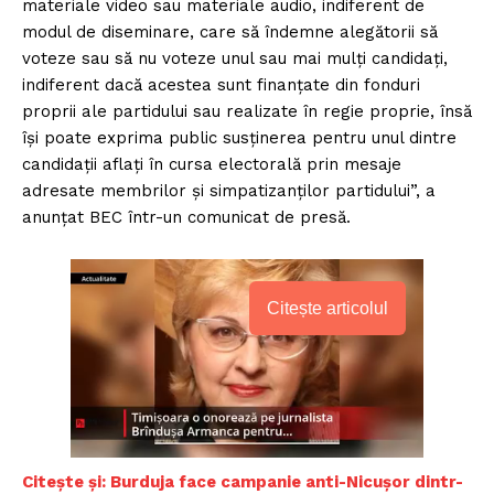
materiale video sau materiale audio, indiferent de
modul de diseminare, care să îndemne alegătorii să
voteze sau să nu voteze unul sau mai mulți candidați,
indiferent dacă acestea sunt finanțate din fonduri
proprii ale partidului sau realizate în regie proprie, însă
își poate exprima public susținerea pentru unul dintre
candidații aflați în cursa electorală prin mesaje
adresate membrilor și simpatizanților partidului”, a
anunțat BEC într-un comunicat de presă.
Citește articolul
Citește și: Burduja face campanie anti-Nicușor dintr-