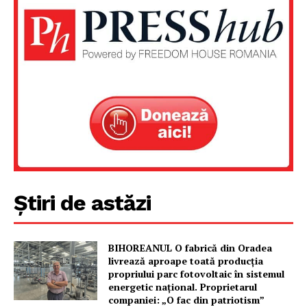
PRESShub
Despre noi / Echipa
Proiecte editoriale
Rețea
Contact
Știri de astăzi
BIHOREANUL O fabrică din Oradea
livrează aproape toată producția
propriului parc fotovoltaic în sistemul
energetic național. Proprietarul
companiei: „O fac din patriotism”