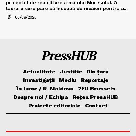
proiectul de reabilitare a malului Mureșului. O
lucrare care pare să înceapă de nicăieri pentru a...
06/08/2026
PressHUB
Actualitate
Justiție
Din țară
Investigații
Mediu
Reportaje
În lume / R. Moldova
2EU.Brussels
Despre noi / Echipa
Rețea PressHUB
Proiecte editoriale
Contact