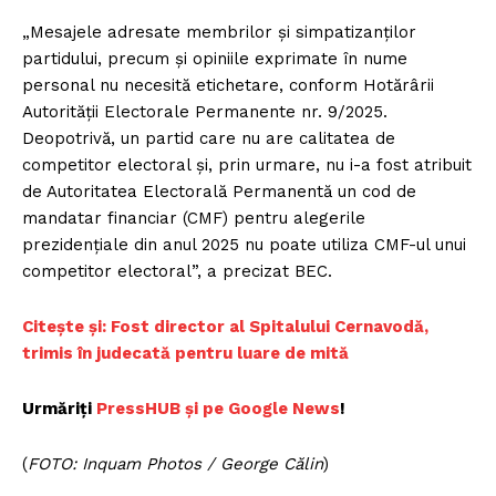
„Mesajele adresate membrilor și simpatizanților
partidului, precum și opiniile exprimate în nume
personal nu necesită etichetare, conform Hotărârii
Autorității Electorale Permanente nr. 9/2025.
Deopotrivă, un partid care nu are calitatea de
competitor electoral și, prin urmare, nu i-a fost atribuit
de Autoritatea Electorală Permanentă un cod de
mandatar financiar (CMF) pentru alegerile
prezidențiale din anul 2025 nu poate utiliza CMF-ul unui
competitor electoral”, a precizat BEC.
Citește și: Fost director al Spitalului Cernavodă,
trimis în judecată pentru luare de mită
Urmăriți
PressHUB și pe Google News
!
(
FOTO: Inquam Photos / George Călin
)