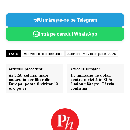
Urmărește-ne pe Telegram
Intră pe canalul WhatsApp
TAGS
Alegeri prezidențiale
Alegeri Prezidențiale 2025
Articolul precedent
Articolul următor
ASTRA, cel mai mare
1,5 milioane de dolari
muzeu în aer liber din
pentru o vizită în SUA:
Europa, poate fi vizitat 12
Simion plătește, Târziu
ore pe zi
confirmă