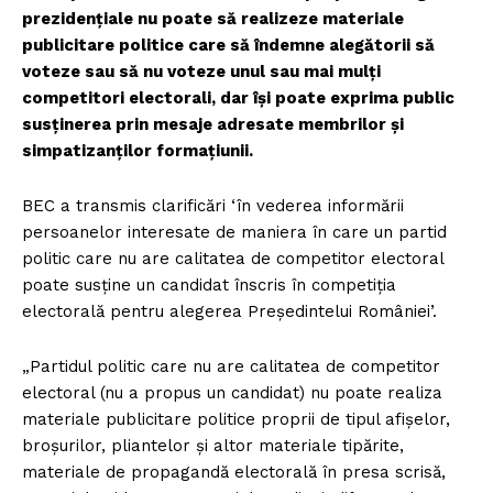
prezidențiale nu poate să realizeze materiale
publicitare politice care să îndemne alegătorii să
voteze sau să nu voteze unul sau mai mulți
competitori electorali, dar își poate exprima public
susținerea prin mesaje adresate membrilor și
simpatizanților formațiunii.
BEC a transmis clarificări ‘în vederea informării
persoanelor interesate de maniera în care un partid
politic care nu are calitatea de competitor electoral
poate susține un candidat înscris în competiția
electorală pentru alegerea Președintelui României’.
„Partidul politic care nu are calitatea de competitor
electoral (nu a propus un candidat) nu poate realiza
materiale publicitare politice proprii de tipul afișelor,
broșurilor, pliantelor și altor materiale tipărite,
materiale de propagandă electorală în presa scrisă,