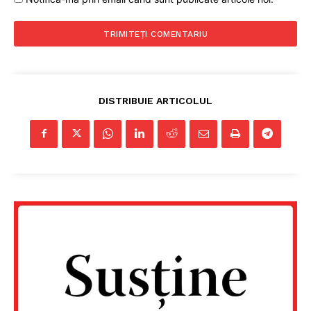
DISTRIBUIE ARTICOLUL
Un proiect
FREEDOM HOUSE ROMÂNIA