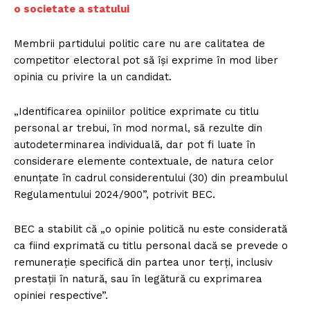
o societate a statului
Membrii partidului politic care nu are calitatea de
competitor electoral pot să își exprime în mod liber
opinia cu privire la un candidat.
„Identificarea opiniilor politice exprimate cu titlu
personal ar trebui, în mod normal, să rezulte din
autodeterminarea individuală, dar pot fi luate în
considerare elemente contextuale, de natura celor
enunțate în cadrul considerentului (30) din preambulul
Regulamentului 2024/900”, potrivit BEC.
BEC a stabilit că „o opinie politică nu este considerată
ca fiind exprimată cu titlu personal dacă se prevede o
remunerație specifică din partea unor terți, inclusiv
prestații în natură, sau în legătură cu exprimarea
opiniei respective”.