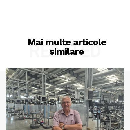
Mai multe articole
RELATED
similare