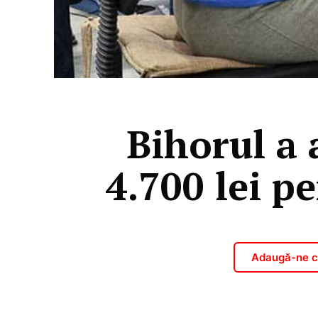
Bihorul a 
4.700 lei pe
Adaugă-ne ca