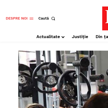
Caută
DESPRE NOI
Actualitate
Justiție
Din ța