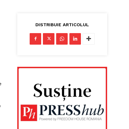
u
DISTRIBUIE ARTICOLUL
e
n