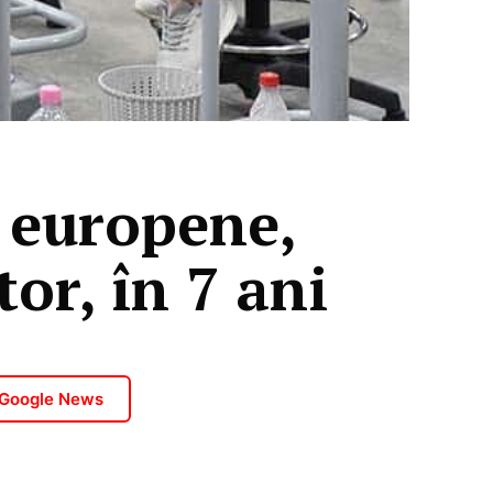
i europene,
tor, în 7 ani
 Google News