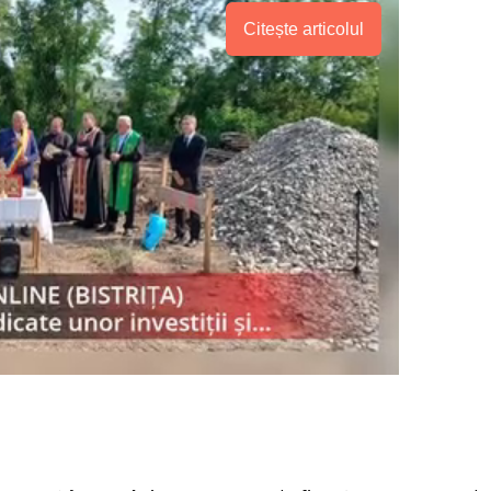
Citește articolul
PRESShub
Despre noi / Echipa