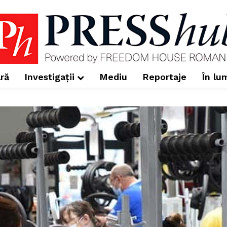
ră
Investigații
Mediu
Reportaje
În lu