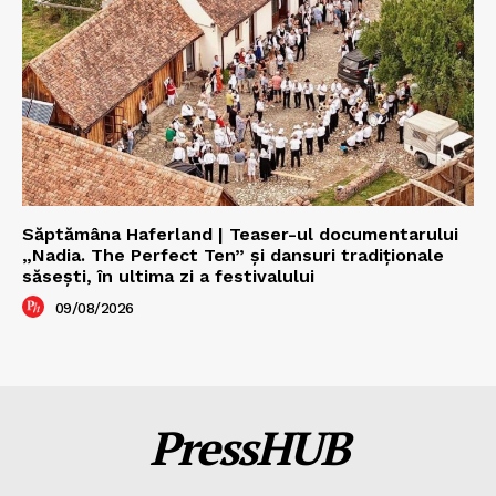
Săptămâna Haferland | Teaser-ul documentarului
„Nadia. The Perfect Ten” şi dansuri tradiţionale
săseşti, în ultima zi a festivalului
09/08/2026
PressHUB