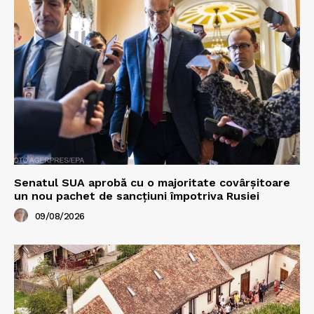
Senatul SUA aprobă cu o majoritate covârșitoare
un nou pachet de sancțiuni împotriva Rusiei
09/08/2026