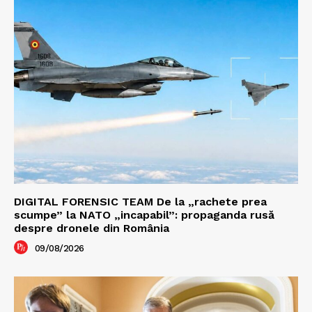
DIGITAL FORENSIC TEAM De la „rachete prea
scumpe” la NATO „incapabil”: propaganda rusă
despre dronele din România
09/08/2026