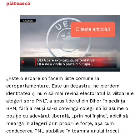
plătească
Citește articolul
„Este o eroare să facem liste comune la
europarlamentare. Este un dezastru, ne pierdem
identitatea și nu o să mai revină electoratul la viitoarele
alegeri spre PNL”, a spus liderul din Bihor în ședința
BPN, fără a reuși să-și convingă colegii să își asume o
poziție cu adevărat liberală, „prin noi înșine”, adică să
meargă în alegeri prin propriile forțe, așa cum
conducerea PNL stabilise în toamna anului trecut.