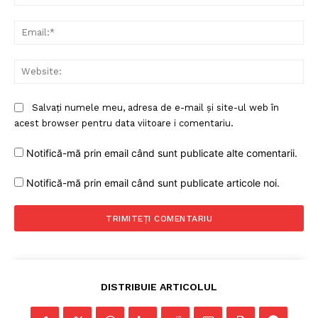
Ema
Web
Salvați numele meu, adresa de e-mail și site-ul web în
acest browser pentru data viitoare i comentariu.
Notifică-mă prin email când sunt publicate alte comentarii.
Notifică-mă prin email când sunt publicate articole noi.
DISTRIBUIE ARTICOLUL