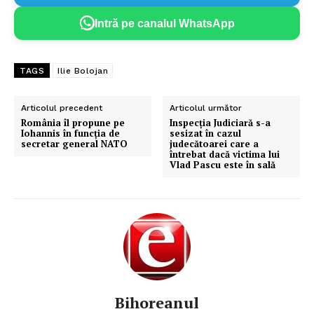
Intră pe canalul WhatsApp
TAGS
Ilie Bolojan
Articolul precedent
Articolul următor
România îl propune pe
Inspecția Judiciară s-a
Iohannis în funcția de
sesizat în cazul
secretar general NATO
judecătoarei care a
întrebat dacă victima lui
Vlad Pascu este în sală
Bihoreanul