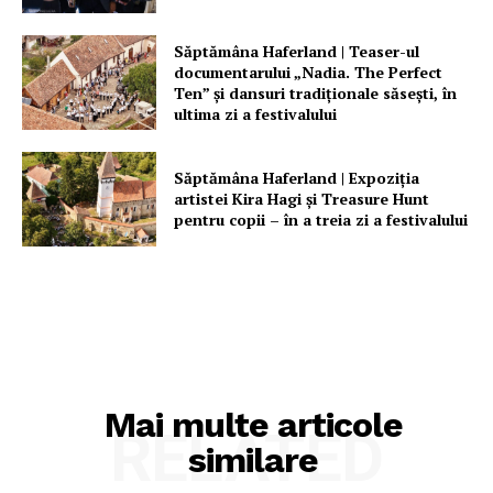
Săptămâna Haferland | Teaser-ul
documentarului „Nadia. The Perfect
Ten” şi dansuri tradiţionale săseşti, în
ultima zi a festivalului
Săptămâna Haferland | Expoziţia
artistei Kira Hagi şi Treasure Hunt
pentru copii – în a treia zi a festivalului
Mai multe articole
RELATED
similare