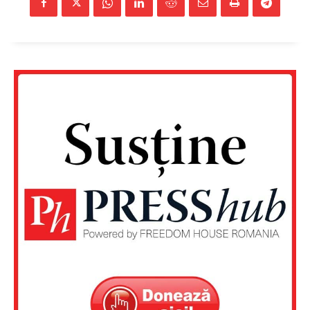
Un proiect