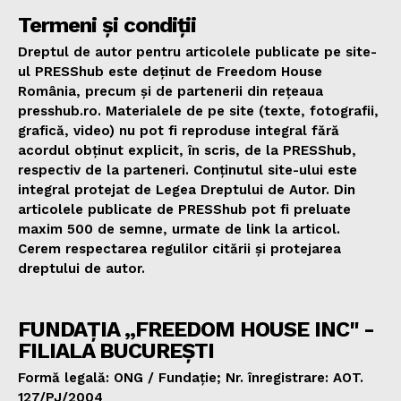
Termeni și condiții
Dreptul de autor pentru articolele publicate pe site-
ul PRESShub este deținut de Freedom House
România, precum și de partenerii din rețeaua
presshub.ro. Materialele de pe site (texte, fotografii,
grafică, video) nu pot fi reproduse integral fără
acordul obținut explicit, în scris, de la PRESShub,
respectiv de la parteneri. Conținutul site-ului este
integral protejat de Legea Dreptului de Autor. Din
articolele publicate de PRESShub pot fi preluate
maxim 500 de semne, urmate de link la articol.
Cerem respectarea regulilor citării și protejarea
dreptului de autor.
FUNDAȚIA „FREEDOM HOUSE INC" -
FILIALA BUCUREȘTI
Formă legală: ONG / Fundație; Nr. înregistrare: AOT.
127/PJ/2004