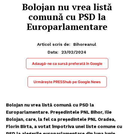
Bolojan nu vrea listă
comună cu PSD la
Europarlamentare
Articol scris de:
Bihoreanul
23/02/2024
Data:
Adaugă-ne ca sursă preferată în Google
Urmărește PRESShub pe Google News
Bolojan nu vrea listă comună cu PSD la
Europarlamentare. Președintele PNL Bihor, Ilie
Bolojan, care, la fel ca președintele PNL Oradea,
Florin Birta, a votat împotriva unei liste comune cu
PSD la alegerile europarlamentare din luna iunie,