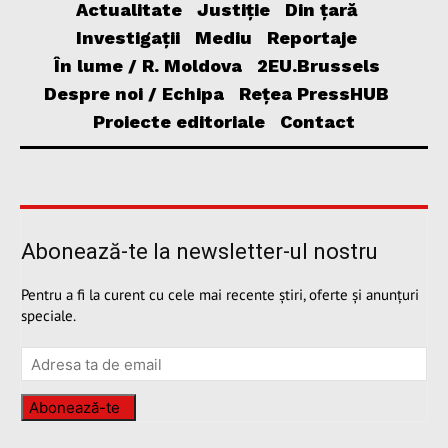
Actualitate
Justiție
Din țară
Investigații
Mediu
Reportaje
În lume / R. Moldova
2EU.Brussels
Despre noi / Echipa
Rețea PressHUB
Proiecte editoriale
Contact
Abonează-te la newsletter-ul nostru
Pentru a fi la curent cu cele mai recente știri, oferte și anunțuri
speciale.
Abonează-te