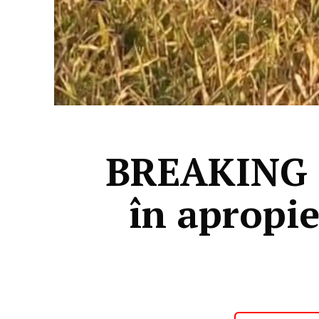
BREAKING Un
în apropie