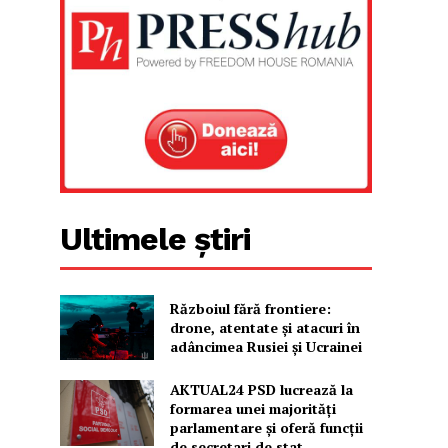
Ultimele știri
Războiul fără frontiere:
drone, atentate și atacuri în
adâncimea Rusiei și Ucrainei
AKTUAL24 PSD lucrează la
formarea unei majorităţi
parlamentare și oferă funcții
de secretari de stat