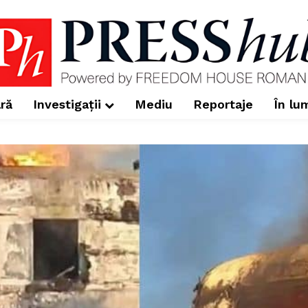
ră
Investigații
Mediu
Reportaje
În lu