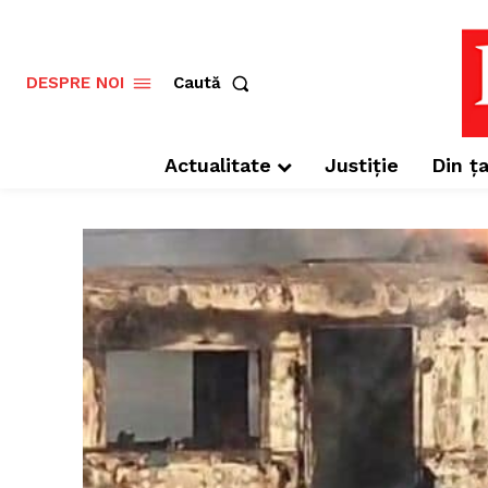
Caută
DESPRE NOI
Actualitate
Justiție
Din ța