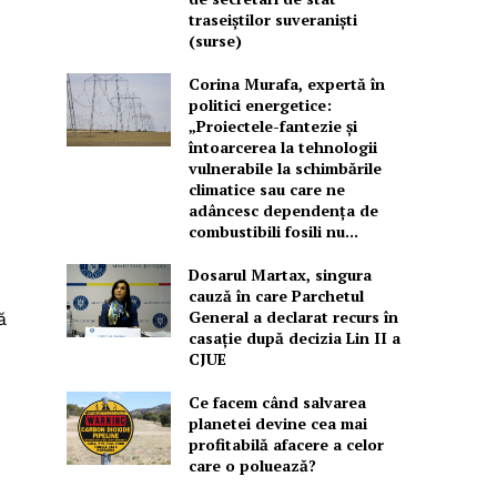
traseiștilor suveraniști
(surse)
Corina Murafa, expertă în
politici energetice:
„Proiectele-fantezie și
întoarcerea la tehnologii
vulnerabile la schimbările
climatice sau care ne
adâncesc dependența de
combustibili fosili nu...
u
Dosarul Martax, singura
cauză în care Parchetul
General a declarat recurs în
ă
casație după decizia Lin II a
CJUE
Ce facem când salvarea
planetei devine cea mai
profitabilă afacere a celor
care o poluează?