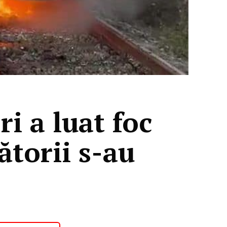
i a luat foc
ătorii s-au