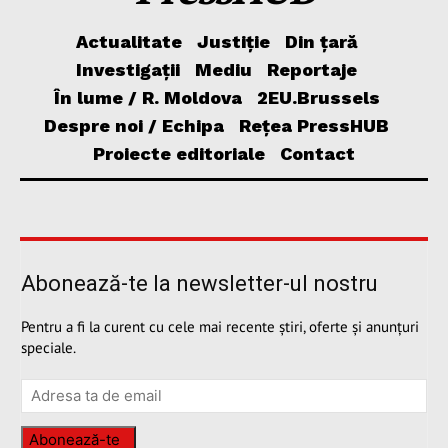
Actualitate
Justiție
Din țară
Investigații
Mediu
Reportaje
În lume / R. Moldova
2EU.Brussels
Despre noi / Echipa
Rețea PressHUB
Proiecte editoriale
Contact
Abonează-te la newsletter-ul nostru
Pentru a fi la curent cu cele mai recente știri, oferte și anunțuri
speciale.
Abonează-te