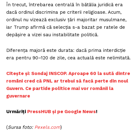
În trecut, întrebarea centrală în bătălia juridică era
dacă ordinul discrimina pe criterii religioase. Acum,
ordinul nu vizează exclusiv țări majoritar musulmane,
iar Trump afirmă că selecția s-a bazat pe ratele de
depășire a vizei sau instabilitate politică.
Diferența majoră este durata: dacă prima interdicție
era pentru 90–120 de zile, cea actuală este nelimitată.
Citește și: Sondaj INSCOP. Aproape 60 la sută dintre
români cred că PNL ar trebui să facă perte din noul
Guvern. Ce partide politice mai vor românii la
guvernare
Urmăriți
PressHUB și pe Google News
!
(
Sursa foto:
Pexels.com
)