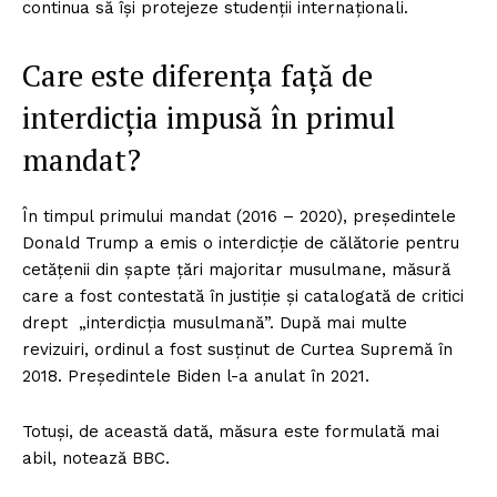
continua să își protejeze studenții internaționali.
Care este diferența față de
interdicția impusă în primul
mandat?
În timpul primului mandat (2016 – 2020), președintele
Donald Trump a emis o interdicție de călătorie pentru
cetățenii din șapte țări majoritar musulmane, măsură
care a fost contestată în justiție și catalogată de critici
drept „interdicția musulmană”. După mai multe
revizuiri, ordinul a fost susținut de Curtea Supremă în
2018. Președintele Biden l-a anulat în 2021.
Totuși, de această dată, măsura este formulată mai
abil, notează BBC.