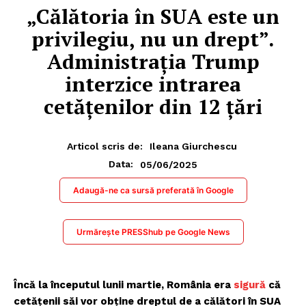
„Călătoria în SUA este un
privilegiu, nu un drept”.
Administrația Trump
interzice intrarea
cetățenilor din 12 țări
Articol scris de:
Ileana Giurchescu
05/06/2025
Data:
Adaugă-ne ca sursă preferată în Google
Urmărește PRESShub pe Google News
Încă la începutul lunii martie, România era
sigură
că
cetățenii săi vor obține dreptul de a călători în SUA