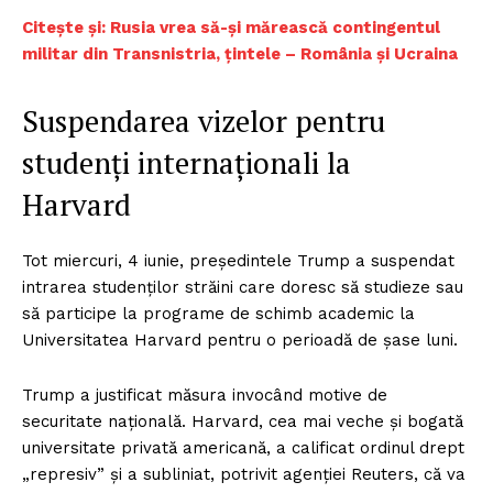
Citește și: Rusia vrea să-și mărească contingentul
militar din Transnistria, țintele – România și Ucraina
Suspendarea vizelor pentru
studenți internaționali la
Harvard
Tot miercuri, 4 iunie, președintele Trump a suspendat
intrarea studenților străini care doresc să studieze sau
să participe la programe de schimb academic la
Universitatea Harvard pentru o perioadă de șase luni.
Trump a justificat măsura invocând motive de
securitate națională. Harvard, cea mai veche și bogată
universitate privată americană, a calificat ordinul drept
„represiv” și a subliniat, potrivit agenției Reuters, că va