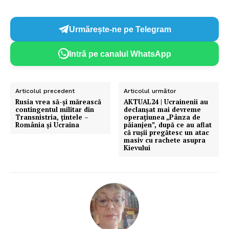
Urmărește-ne pe Telegram
Intră pe canalul WhatsApp
Articolul precedent
Articolul următor
Rusia vrea să-și mărească
AKTUAL24 | Ucrainenii au
contingentul militar din
declanșat mai devreme
Transnistria, țintele –
operațiunea „Pânza de
România și Ucraina
păianjen”, după ce au aflat
că rușii pregătesc un atac
masiv cu rachete asupra
Kievului