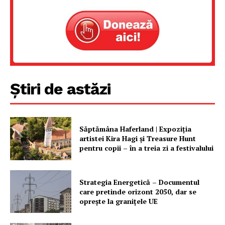
Știri de astăzi
Săptămâna Haferland | Expoziţia
artistei Kira Hagi şi Treasure Hunt
pentru copii – în a treia zi a festivalului
Strategia Energetică – Documentul
care pretinde orizont 2050, dar se
oprește la granițele UE