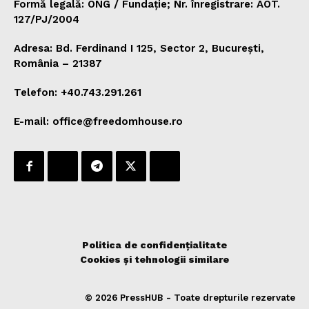
Formă legală: ONG / Fundație; Nr. înregistrare: AOT.
127/PJ/2004
Adresa: Bd. Ferdinand I 125, Sector 2, București,
România – 21387
Telefon: +40.743.291.261
E-mail: office@freedomhouse.ro
Politica de confidențialitate
Cookies și tehnologii similare
© 2026 PressHUB - Toate drepturile rezervate