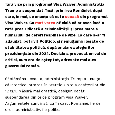
fără vize prin programul Visa Waiver. Administrația
Trump a suspendat, însă, primirea României, după
care, în mai, se anunța că este
scoasă
din programul
Visa Waiver. Cu
motivarea
oficială că ar avea încă o
rată prea ridicată a criminalității și prea mare a
numărului de cereri respinse de vize. La care s-ar fi
adăugat, potrivit Politico, și nemulțumiri legate de
stabilitatea politică, după anularea alegerilor
prezidențiale din 2024. Decizia a provocat un val de
critici, cum era de așteptat, adresate mai ales
guvernului român.
Săptămâna aceasta, administrația Trump a anunțat
că interzice intrarea în Statele Unite a cetățenilor din
12 țări. Măsură mai drastică, desigur, decât
suspendarea din orice program Visa Waiver.
Argumentele sunt însă, ca în cazul României, fie de
ordin administrativ, fie politic.