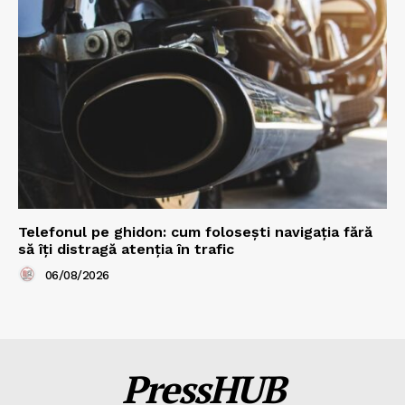
Telefonul pe ghidon: cum folosești navigația fără
să îți distragă atenția în trafic
06/08/2026
PressHUB