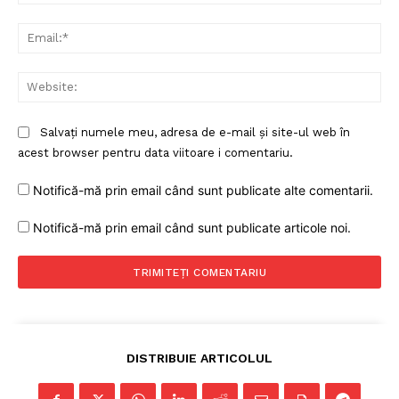
Ema
Web
Salvați numele meu, adresa de e-mail și site-ul web în
acest browser pentru data viitoare i comentariu.
Notifică-mă prin email când sunt publicate alte comentarii.
Notifică-mă prin email când sunt publicate articole noi.
DISTRIBUIE ARTICOLUL