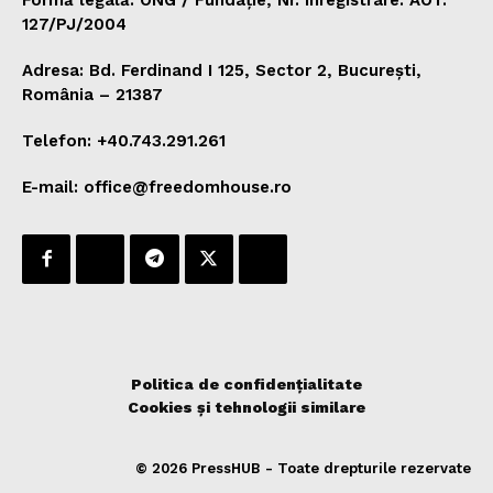
127/PJ/2004
Adresa: Bd. Ferdinand I 125, Sector 2, București,
România – 21387
Telefon: +40.743.291.261
E-mail: office@freedomhouse.ro
Politica de confidențialitate
Cookies și tehnologii similare
© 2026 PressHUB - Toate drepturile rezervate