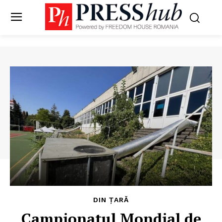
DIN ȚARĂ
Campionatul Mondial de