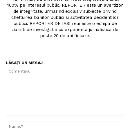
100% pe interesul public. REPORTER este un avertizor
de integritate, urmarind exclusiv subiecte privind
cheltuirea banilor publici si activitatea decidentilor
publici. REPORTER DE IASI reuneste o echipa de
ziaristi de investigatie cu experienta jurnalistica de
peste 20 de ani fiecare.
LĂSAȚI UN MESAJ
Comentariu:
Nu