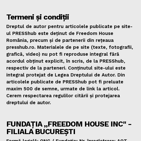
Termeni și condiții
Dreptul de autor pentru articolele publicate pe site-
ul PRESShub este deținut de Freedom House
România, precum și de partenerii din rețeaua
presshub.ro. Materialele de pe site (texte, fotografii,
grafică, video) nu pot fi reproduse integral fără
acordul obținut explicit, în scris, de la PRESShub,
respectiv de la parteneri. Conținutul site-ului este
integral protejat de Legea Dreptului de Autor. Din
articolele publicate de PRESShub pot fi preluate
maxim 500 de semne, urmate de link la articol.
Cerem respectarea regulilor citării și protejarea
dreptului de autor.
FUNDAȚIA „FREEDOM HOUSE INC" -
FILIALA BUCUREȘTI
Formă legală: ONG / Fundație; Nr. înregistrare: AOT.