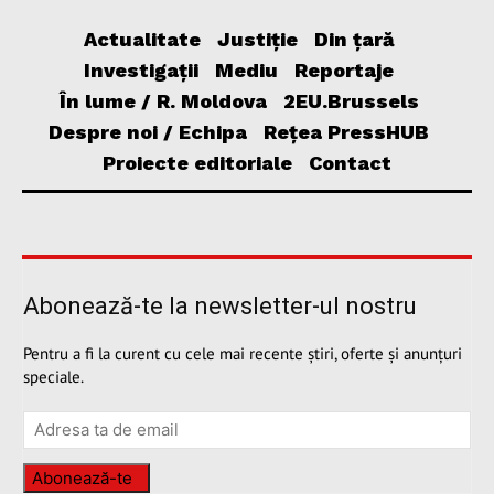
Actualitate
Justiție
Din țară
Investigații
Mediu
Reportaje
În lume / R. Moldova
2EU.Brussels
Despre noi / Echipa
Rețea PressHUB
Proiecte editoriale
Contact
Abonează-te la newsletter-ul nostru
Pentru a fi la curent cu cele mai recente știri, oferte și anunțuri
speciale.
Abonează-te