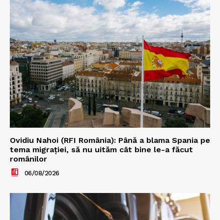
Ovidiu Nahoi (RFI România): Până a blama Spania pe
tema migrației, să nu uităm cât bine le-a făcut
românilor
06/08/2026