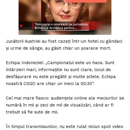
Jucătorii Austriei au fost cazați într-un hotel cu gândaci
și urme de sânge, au găsit chiar un șoarece mort.
Echipa Indoneziei: „Campionatul este un haos. Sunt
întârzieri mari, informațiile nu sunt clare, locul de
desfășurare nu este pregătit și multe altele. Echipa
noastră CSGO are chiar un meci la 00:30”.
Cel mai mare fiasco: audiențele online ale meciurilor se
numără în mii și zeci de mii de vizualizări, când ar fi
trebuit să fie sute de mii.
În timpul transmisiunilor, nu este rulat niciun spot video