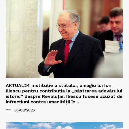
AKTUAL24 Instituție a statului, omagiu lui Ion
Iliescu pentru contribuția la „păstrarea adevărului
istoric” despre Revoluție. Iliescu fusese acuzat de
infracțiuni contra umanității în...
06/08/2026