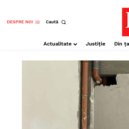
Caută
DESPRE NOI
Actualitate
Justiție
Din ța