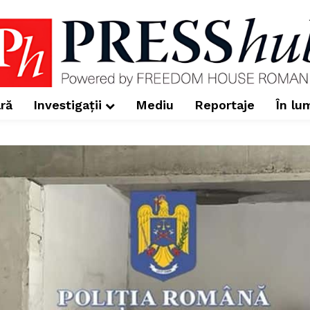
ră
Investigații
Mediu
Reportaje
În lu