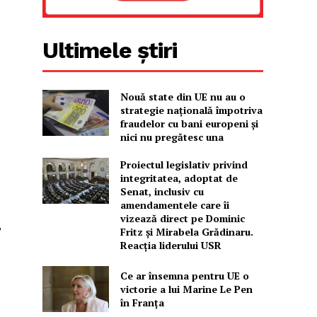
Ultimele știri
Nouă state din UE nu au o
strategie națională împotriva
fraudelor cu bani europeni și
nici nu pregătesc una
Proiectul legislativ privind
integritatea, adoptat de
Senat, inclusiv cu
amendamentele care îi
vizează direct pe Dominic
,
Fritz și Mirabela Grădinaru.
Reacția liderului USR
Ce ar însemna pentru UE o
victorie a lui Marine Le Pen
în Franța