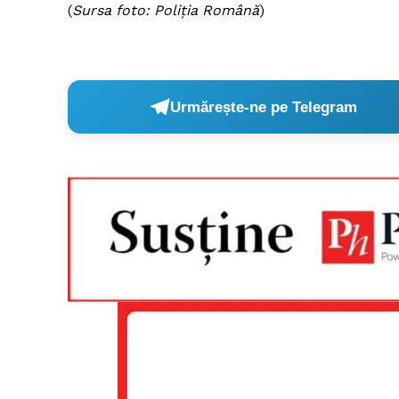
(
Sursa foto: Poliția Română
)
Urmărește-ne pe Telegram