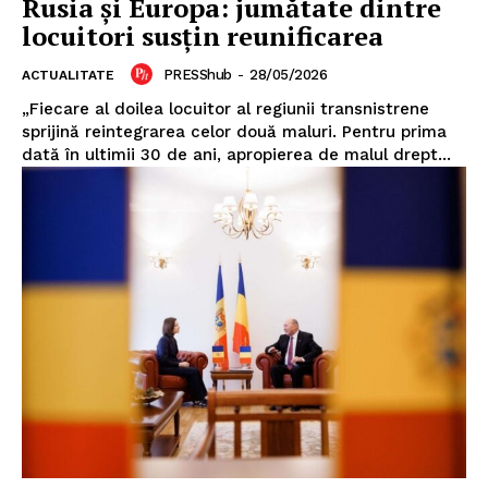
Rusia și Europa: jumătate dintre
locuitori susțin reunificarea
PRESShub
-
28/05/2026
ACTUALITATE
„Fiecare al doilea locuitor al regiunii transnistrene
sprijină reintegrarea celor două maluri. Pentru prima
dată în ultimii 30 de ani, apropierea de malul drept...