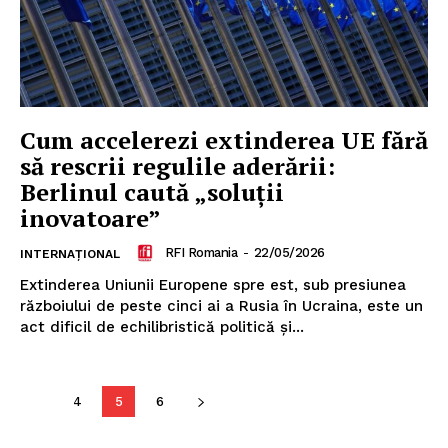
Cum accelerezi extinderea UE fără
să rescrii regulile aderării:
Berlinul caută „soluții
inovatoare”
RFI Romania
-
22/05/2026
INTERNAȚIONAL
Extinderea Uniunii Europene spre est, sub presiunea
războiului de peste cinci ai a Rusia în Ucraina, este un
act dificil de echilibristică politică și...
4
5
6