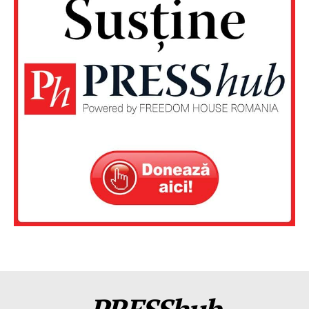
PRESShub