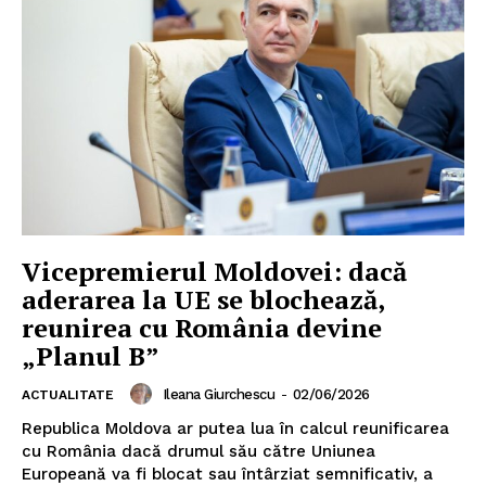
Vicepremierul Moldovei: dacă
aderarea la UE se blochează,
reunirea cu România devine
„Planul B”
Ileana Giurchescu
-
02/06/2026
ACTUALITATE
Republica Moldova ar putea lua în calcul reunificarea
cu România dacă drumul său către Uniunea
Europeană va fi blocat sau întârziat semnificativ, a