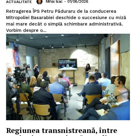
Mihai Isac
-
01/06/2026
ACTUALITATE
Retragerea ÎPS Petru Păduraru de la conducerea
Mitropoliei Basarabiei deschide o succesiune cu miză
mai mare decât o simplă schimbare administrativă.
Vorbim despre o...
Regiunea transnistreană, între