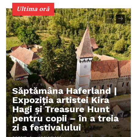
Ultima oră
Săptămâna Haferland |
Expoziţia artistei Kira
Hagi şi Treasure Hunt
pentru copii – în a treia
zi a festivalului