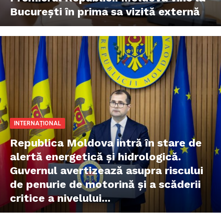
București în prima sa vizită externă
INTERNAȚIONAL
Republica Moldova intră în stare de
alertă energetică și hidrologică.
Guvernul avertizează asupra riscului
de penurie de motorină și a scăderii
critice a nivelului...