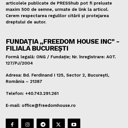
articolele publicate de PRESShub pot fi preluate
maxim 500 de semne, urmate de link la articol.
Cerem respectarea regulilor citării și protejarea
dreptului de autor.
FUNDAȚIA „FREEDOM HOUSE INC" -
FILIALA BUCUREȘTI
Formă legală: ONG / Fundație; Nr. înregistrare: AOT.
127/PJ/2004
Adresa: Bd. Ferdinand I 125, Sector 2, București,
România – 21387
Telefon: +40.743.291.261
E-mail: office@freedomhouse.ro