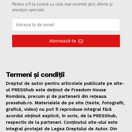
Pentru a fi la curent cu cele mai recente știri, oferte și
anunțuri speciale.
Abonează-te
Termeni și condiții
Dreptul de autor pentru articolele publicate pe site-
ul PRESShub este deținut de Freedom House
România, precum și de partenerii din rețeaua
presshub.ro. Materialele de pe site (texte, fotografii,
grafică, video) nu pot fi reproduse integral fără
acordul obținut explicit, în scris, de la PRESShub,
respectiv de la parteneri. Conținutul site-ului este
integral protejat de Legea Dreptului de Autor. Din