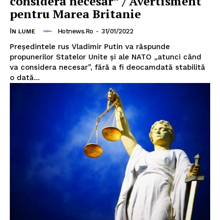
considera necesar” / Avertisment
pentru Marea Britanie
Hotnews.ro
-
31/01/2022
ÎN LUME
Preşedintele rus Vladimir Putin va răspunde
propunerilor Statelor Unite şi ale NATO „atunci când
va considera necesar”, fără a fi deocamdată stabilită
o dată...