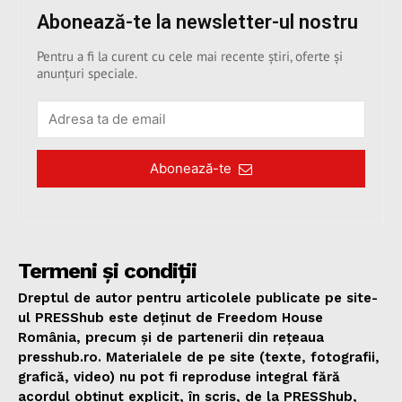
Abonează-te la newsletter-ul nostru
Pentru a fi la curent cu cele mai recente știri, oferte și
anunțuri speciale.
Abonează-te
Termeni și condiții
Dreptul de autor pentru articolele publicate pe site-
ul PRESShub este deținut de Freedom House
România, precum și de partenerii din rețeaua
presshub.ro. Materialele de pe site (texte, fotografii,
grafică, video) nu pot fi reproduse integral fără
acordul obținut explicit, în scris, de la PRESShub,