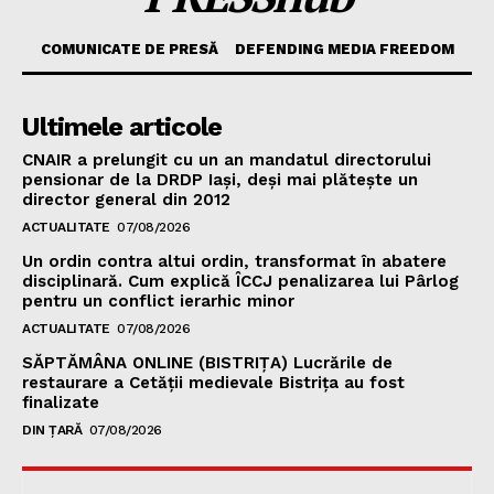
COMUNICATE DE PRESĂ
DEFENDING MEDIA FREEDOM
Ultimele articole
CNAIR a prelungit cu un an mandatul directorului
pensionar de la DRDP Iași, deși mai plătește un
director general din 2012
ACTUALITATE
07/08/2026
Un ordin contra altui ordin, transformat în abatere
disciplinară. Cum explică ÎCCJ penalizarea lui Pârlog
pentru un conflict ierarhic minor
ACTUALITATE
07/08/2026
SĂPTĂMÂNA ONLINE (BISTRIȚA) Lucrările de
restaurare a Cetăţii medievale Bistriţa au fost
finalizate
DIN ȚARĂ
07/08/2026