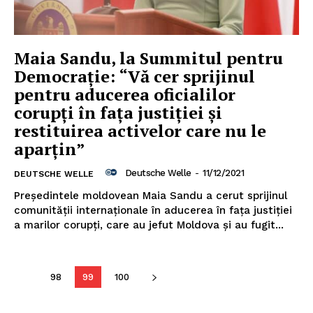
Maia Sandu, la Summitul pentru
Democrație: “Vă cer sprijinul
pentru aducerea oficialilor
corupți în fața justiției și
restituirea activelor care nu le
aparțin”
Deutsche Welle
-
11/12/2021
DEUTSCHE WELLE
Președintele moldovean Maia Sandu a cerut sprijinul
comunității internaționale în aducerea în fața justiției
a marilor corupți, care au jefut Moldova și au fugit...
98
99
100