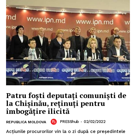
Patru foști deputați comuniști de
la Chișinău, reținuți pentru
îmbogățire ilicită
PRESShub
-
02/02/2022
REPUBLICA MOLDOVA
Acțiunile procurorilor vin la o zi după ce președintele