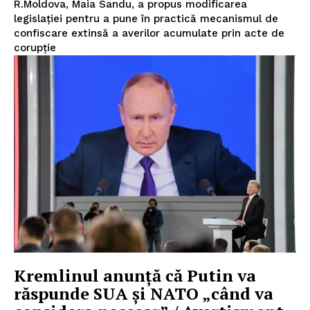
R.Moldova, Maia Sandu, a propus modificarea
legislației pentru a pune în practică mecanismul de
confiscare extinsă a averilor acumulate prin acte de
corupție
Kremlinul anunță că Putin va
răspunde SUA și NATO „când va