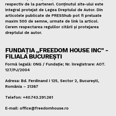
respectiv de la parteneri. Conținutul site-ului este
integral protejat de Legea Dreptului de Autor. Din
articolele publicate de PRESShub pot fi preluate
maxim 500 de semne, urmate de link la articol.
Cerem respectarea regulilor citării și protejarea
dreptului de autor.
FUNDAȚIA „FREEDOM HOUSE INC" -
FILIALA BUCUREȘTI
Formă legală: ONG / Fundație; Nr. înregistrare: AOT.
127/PJ/2004
Adresa: Bd. Ferdinand I 125, Sector 2, București,
România – 21387
Telefon: +40.743.291.261
E-mail: office@freedomhouse.ro