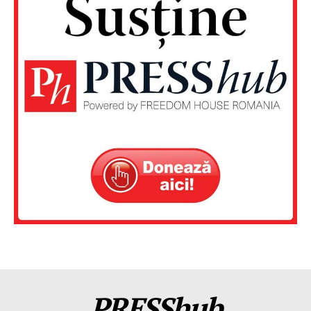
PRESShub