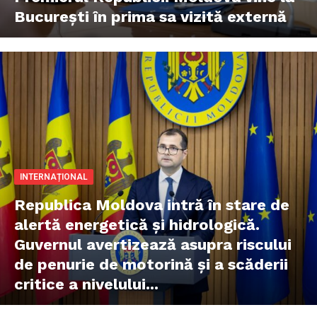
București în prima sa vizită externă
INTERNAȚIONAL
Republica Moldova intră în stare de
alertă energetică și hidrologică.
Guvernul avertizează asupra riscului
de penurie de motorină și a scăderii
critice a nivelului...