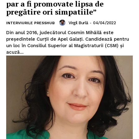
par a fi promovate lipsa de
pregătire ori simpatiile”
Virgil Burlă
-
04/04/2022
INTERVIURILE PRESSHUB
Din anul 2016, judecătorul Cosmin Mihăilă este
președintele Curții de Apel Galați. Candidează pentru
un loc în Consiliul Superior al Magistraturii (CSM) și
acuză...