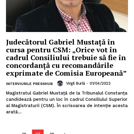
Judecătorul Gabriel Mustață în
cursa pentru CSM: „Orice vot în
cadrul Consiliului trebuie să fie în
concordanţă cu recomandările
exprimate de Comisia Europeană”
Virgil Burlă
-
01/04/2022
INTERVIURILE PRESSHUB
Magistratul Gabriel Mustață de la Tribunalul Constanța
candidează pentru un loc în cadrul Consiliului Superior
al Magistraturii (CSM). În scrisoarea de intenție acesta
arată...