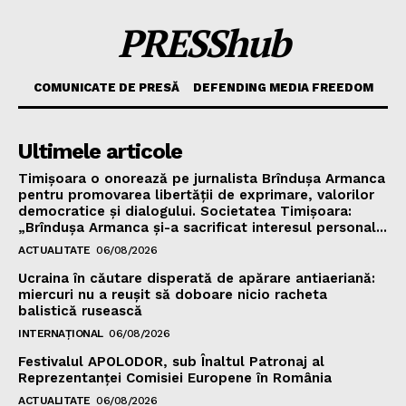
PRESShub
COMUNICATE DE PRESĂ
DEFENDING MEDIA FREEDOM
Ultimele articole
Timișoara o onorează pe jurnalista Brîndușa Armanca
pentru promovarea libertății de exprimare, valorilor
democratice și dialogului. Societatea Timișoara:
„Brîndușa Armanca și-a sacrificat interesul personal...
ACTUALITATE
06/08/2026
Ucraina în căutare disperată de apărare antiaeriană:
miercuri nu a reușit să doboare nicio racheta
balistică rusească
INTERNAȚIONAL
06/08/2026
Festivalul APOLODOR, sub Înaltul Patronaj al
Reprezentanței Comisiei Europene în România
ACTUALITATE
06/08/2026