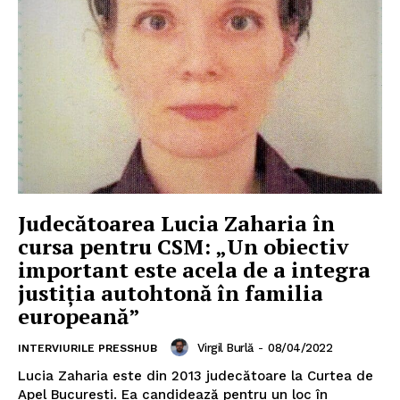
Judecătoarea Lucia Zaharia în
cursa pentru CSM: „Un obiectiv
important este acela de a integra
justiţia autohtonă în familia
europeană”
Virgil Burlă
-
08/04/2022
INTERVIURILE PRESSHUB
Lucia Zaharia este din 2013 judecătoare la Curtea de
Apel București. Ea candidează pentru un loc în