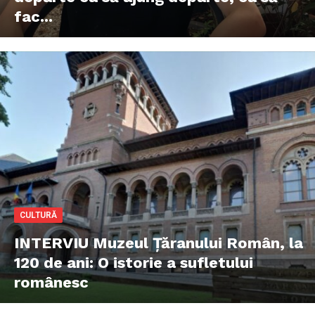
fac...
CULTURĂ
INTERVIU Muzeul Țăranului Român, la
120 de ani: O istorie a sufletului
românesc