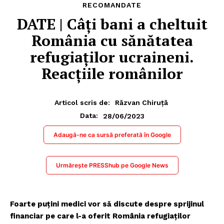
RECOMANDATE
DATE | Câți bani a cheltuit
România cu sănătatea
refugiaților ucraineni.
Reacțiile românilor
Articol scris de:
Răzvan Chiruță
28/06/2023
Data:
Adaugă-ne ca sursă preferată în Google
Urmărește PRESShub pe Google News
Foarte puțini medici vor să discute despre sprijinul
financiar pe care l-a oferit România refugiaților