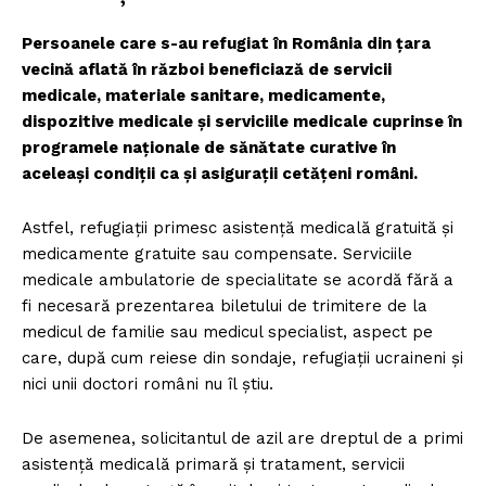
Persoanele care s-au refugiat în România din țara
vecină aflată în război beneficiază de servicii
medicale, materiale sanitare, medicamente,
dispozitive medicale și serviciile medicale cuprinse în
programele naționale de sănătate curative în
aceleași condiții ca și asigurații cetățeni români.
Astfel, refugiații primesc asistență medicală gratuită și
medicamente gratuite sau compensate. Serviciile
medicale ambulatorie de specialitate se acordă fără a
fi necesară prezentarea biletului de trimitere de la
medicul de familie sau medicul specialist, aspect pe
care, după cum reiese din sondaje, refugiații ucraineni și
nici unii doctori români nu îl știu.
De asemenea, solicitantul de azil are dreptul de a primi
asistență medicală primară și tratament, servicii
Un proiect