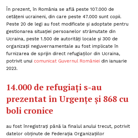
În prezent, în România se află peste 107.000 de
cetățeni ucraineni, din care peste 47.000 sunt copii.
Peste 20 de legi au fost modificate și adoptate pentru
gestionarea situației persoanelor strămutate din
Ucraina, peste 1.500 de autorități locale și 300 de
organizații neguvernamentale au fost implicate în
furnizarea de sprijin direct refugiaților din Ucraina,
potrivit unui
comunicat Guvernul României
din ianuarie
2023.
14.000 de refugiați s-au
prezentat în Urgențe și 868 cu
boli cronice
au fost înregistrați p
ână la finalul anului trecut, potrivit
datelor obținute de Federația Organizațiilor