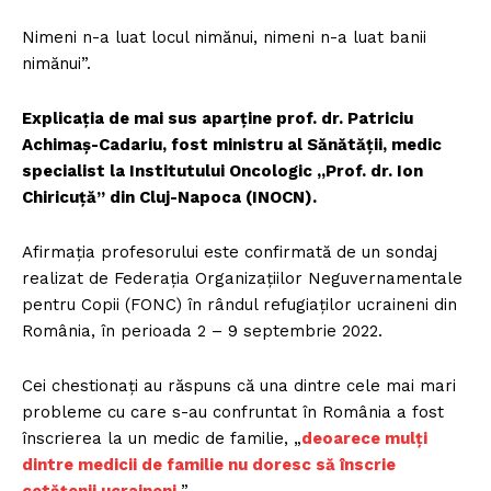
Nimeni n-a luat locul nimănui, nimeni n-a luat banii
nimănui”.
Explicația de mai sus aparține prof. dr. Patriciu
Achimaș-Cadariu, fost ministru al Sănătății, medic
specialist la Institutului Oncologic „Prof. dr. Ion
Chiricuţă” din Cluj-Napoca (INOCN).
Afirmația profesorului este confirmată de un sondaj
realizat de Federația Organizațiilor Neguvernamentale
pentru Copii (FONC) în rândul refugiaților ucraineni din
România, în perioada 2 – 9 septembrie 2022.
Cei chestionați au răspuns că una dintre cele mai mari
probleme cu care s-au confruntat în România a fost
înscrierea la un medic de familie, „
deoarece mulți
dintre medicii de familie nu doresc să înscrie