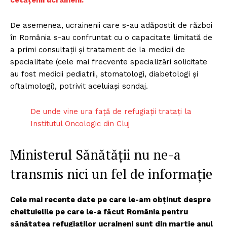
cetățenii ucraineni.
”
De asemenea, ucrainenii care s-au adăpostit de război
în România s-au confruntat cu o capacitate limitată de
a primi consultații și tratament de la medicii de
specialitate (cele mai frecvente specializări solicitate
au fost medicii pediatrii, stomatologi, diabetologi și
oftalmologi), potrivit aceluiași sondaj.
De unde vine ura față de refugiații tratați la
Institutul Oncologic din Cluj
Ministerul Sănătății nu ne-a
transmis nici un fel de informație
Cele mai recente date pe care le-am obținut despre
cheltuielile pe care le-a făcut România pentru
sănătatea refugiaților ucraineni sunt din martie anul