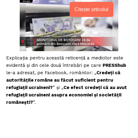
Citește articolul
Explicația pentru această reticență a medicilor este
evidentă și din cele două întrebări pe care
PRESShub
le-a adresat, pe Facebook, românilor: „
Credeți că
autoritățile române au făcut suficient pentru
refugiații ucraineni?
” și „
Ce efect credeți că au avut
refugiații ucraineni asupra economiei și societății
românești?
”.