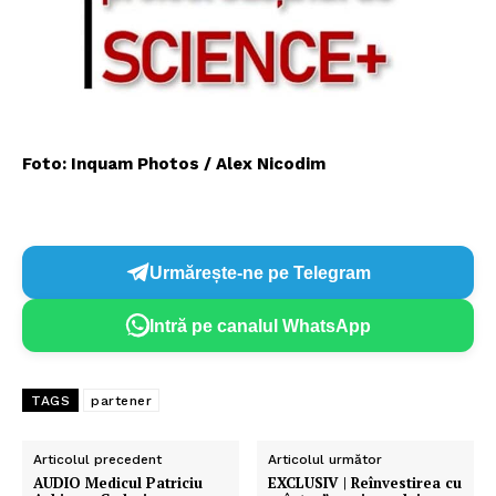
Foto: Inquam Photos / Alex Nicodim
Urmărește-ne pe Telegram
Intră pe canalul WhatsApp
TAGS
partener
Articolul precedent
Articolul următor
AUDIO Medicul Patriciu
EXCLUSIV | Reînvestirea cu