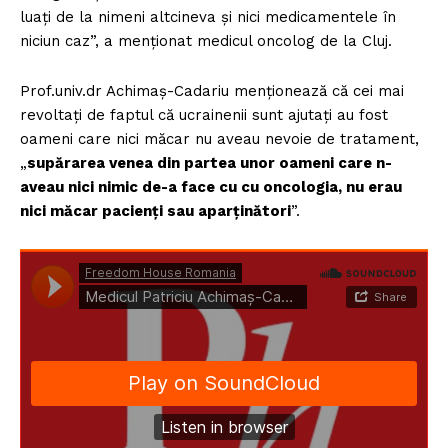
luați de la nimeni altcineva și nici medicamentele în
niciun caz”, a menționat medicul oncolog de la Cluj.
Prof.univ.dr Achimaș-Cadariu menționează că cei mai
revoltați de faptul că ucrainenii sunt ajutați au fost
oameni care nici măcar nu aveau nevoie de tratament,
„
supărarea venea din partea unor oameni care n-
aveau nici nimic de-a face cu cu oncologia, nu erau
nici măcar pacienți sau aparținători
”.