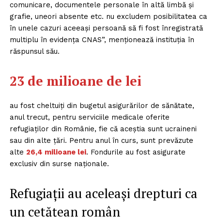
comunicare, documentele personale în altă limbă şi
grafie, uneori absente etc. nu excludem posibilitatea ca
în unele cazuri aceeaşi persoană să fi fost înregistrată
multiplu în evidenţa CNAS”, menționează instituția în
răspunsul său.
23 de milioane de lei
au fost cheltuiți din bugetul asigurărilor de sănătate,
anul trecut, pentru serviciile medicale oferite
refugiaților din Românie, fie că aceștia sunt ucraineni
sau din alte țări. Pentru anul în curs, sunt prevăzute
alte
26,4 milioane lei
. Fondurile au fost asigurate
exclusiv din surse naționale.
Refugiații au aceleași drepturi ca
un cetățean român