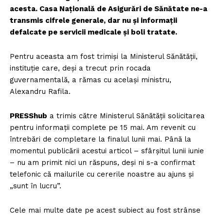
acesta. Casa Națională de Asigurări de Sănătate ne-a
transmis cifrele generale, dar nu și informații
defalcate pe servicii medicale și boli tratate.
Pentru aceasta am fost trimiși la Ministerul Sănătății,
instituție care, deși a trecut prin rocada
guvernamentală, a rămas cu același ministru,
Alexandru Rafila.
PRESShub
a trimis către Ministerul Sănătății solicitarea
pentru informații complete pe 15 mai. Am revenit cu
întrebări de completare la finalul lunii mai. Până la
momentul publicării acestui articol – sfârșitul lunii iunie
– nu am primit nici un răspuns, deși ni s-a confirmat
telefonic că mailurile cu cererile noastre au ajuns și
„sunt în lucru”.
Cele mai multe date pe acest subiect au fost strânse