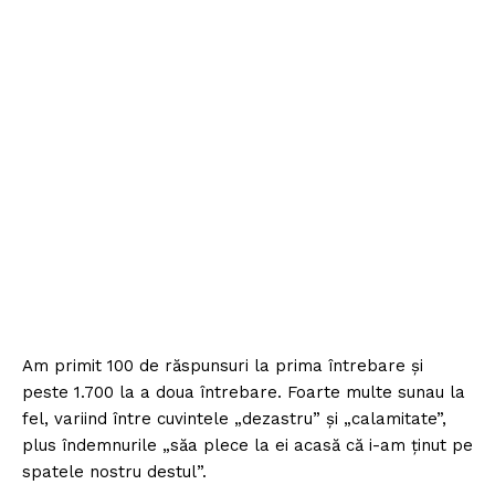
Am primit 100 de răspunsuri la prima întrebare și
peste 1.700 la a doua întrebare. Foarte multe sunau la
fel, variind între cuvintele „dezastru” și „calamitate”,
plus îndemnurile „săa plece la ei acasă că i-am ținut pe
spatele nostru destul”.