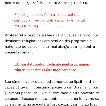
poate de clar, prof.dr. Patriciu Achimaș-Cadariu.
Război și cancer. Cum a trecut cel mai
cumplit an pentru bolnavii ucraineni aflați în
refugiu la Cluj
Profesorul a respins și ideea că din cauză că fondurile
destinate refugiaților ucraineni vin din programele
naționale de cancer nu ar mai ajunge banii și pentru
pacienții români.
„Au existat fonduri dedicate pentru ucrainieni.
Nimeni nu a rămas fără medicamente.
Sau când n-au existat medicamente, au lipsit nu din
cauză că le-ar fi consumat pacienții din Ucraina, ci pur
și simplu pentru că… Aici putem face o altă poveste de
ce uneori lipsesc medicamente sau sau nu le avem, dar
cu siguranță nu aceasta a fost cauza. Banii nu au fost