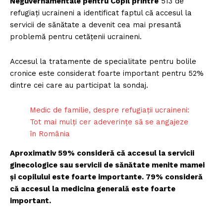
Neguvernamentale pentru Copil printre
513 de
refugiați ucraineni a identificat faptul că accesul la
servicii de sănătate a devenit cea mai presantă
problemă pentru cetățenii ucraineni.
Accesul la tratamente de specialitate pentru bolile
cronice este considerat foarte important pentru 52%
dintre cei care au participat la sondaj.
Medic de familie, despre refugiații ucraineni:
Tot mai mulți cer adeverințe să se angajeze
în România
Aproximativ 59% consideră că accesul la servicii
ginecologice sau servicii de sănătate menite mamei
și copilului este foarte importante. 79% consideră
că accesul la medicina generală este foarte
important.