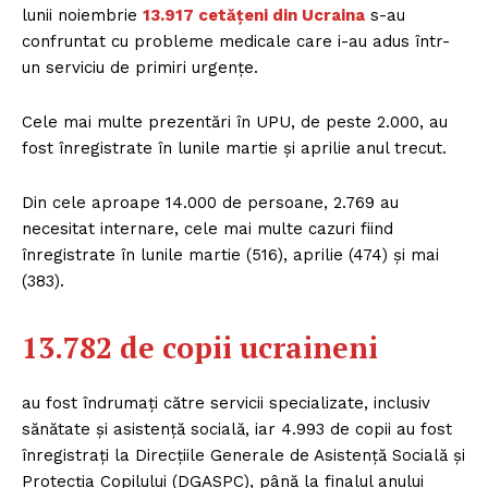
lunii noiembrie
13.917 cetățeni din Ucraina
s-au
confruntat cu probleme medicale care i-au adus într-
un serviciu de primiri urgențe.
Cele mai multe prezentări în UPU, de peste 2.000, au
fost înregistrate în lunile martie și aprilie anul trecut.
Din cele aproape 14.000 de persoane, 2.769 au
necesitat internare, cele mai multe cazuri fiind
înregistrate în lunile martie (516), aprilie (474) și mai
(383).
13.782 de copii ucraineni
au fost îndrumați către servicii specializate, inclusiv
sănătate și asistență socială, iar 4.993 de copii au fost
înregistrați la Direcțiile Generale de Asistență Socială și
Protecția Copilului (DGASPC), până la finalul anului