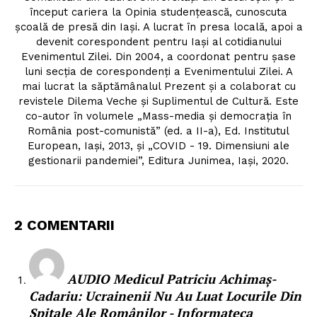
început cariera la Opinia studențească, cunoscuta
școală de presă din Iași. A lucrat în presa locală, apoi a
devenit corespondent pentru Iași al cotidianului
Evenimentul Zilei. Din 2004, a coordonat pentru șase
luni secția de corespondenți a Evenimentului Zilei. A
mai lucrat la săptămânalul Prezent și a colaborat cu
revistele Dilema Veche și Suplimentul de Cultură. Este
co-autor în volumele „Mass-media și democrația în
România post-comunistă” (ed. a II-a), Ed. Institutul
European, Iași, 2013, și „COVID - 19. Dimensiuni ale
gestionarii pandemiei”, Editura Junimea, Iași, 2020.
2 COMENTARII
AUDIO Medicul Patriciu Achimaș-
Cadariu: Ucrainenii Nu Au Luat Locurile Din
Spitale Ale Românilor - Informateca