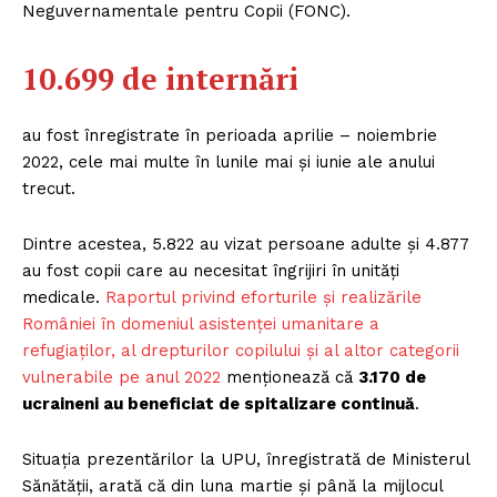
Neguvernamentale pentru Copii (FONC).
10.699 de internări
au fost înregistrate în perioada aprilie – noiembrie
2022, cele mai multe în lunile mai și iunie ale anului
trecut.
Dintre acestea, 5.822 au vizat persoane adulte și 4.877
au fost copii care au necesitat îngrijiri în unități
medicale.
Raportul privind eforturile și realizările
României în domeniul asistenței umanitare a
refugiaților, al drepturilor copilului și al altor categorii
vulnerabile pe anul 2022
menționează că
3.170 de
ucraineni au beneficiat de spitalizare continuă
.
Situația prezentărilor la UPU, înregistrată de Ministerul
Sănătății, arată că din luna martie și până la mijlocul