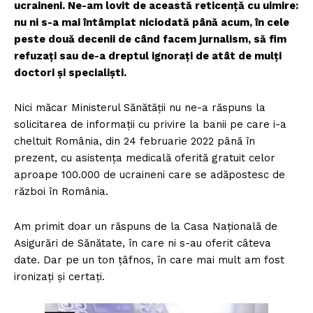
ucraineni. Ne-am lovit de această reticență cu uimire:
nu ni s-a mai întâmplat niciodată până acum, în cele
peste două decenii de când facem jurnalism, să fim
refuzați sau de-a dreptul ignorați de atât de mulți
doctori și specialiști.
Nici măcar Ministerul Sănătății nu ne-a răspuns la
solicitarea de informații cu privire la banii pe care i-a
cheltuit România, din 24 februarie 2022 până în
prezent, cu asistența medicală oferită gratuit celor
aproape 100.000 de ucraineni care se adăpostesc de
război în România.
Am primit doar un răspuns de la Casa Națională de
Asigurări de Sănătate, în care ni s-au oferit câteva
date. Dar pe un ton țâfnos, în care mai mult am fost
ironizați și certați.