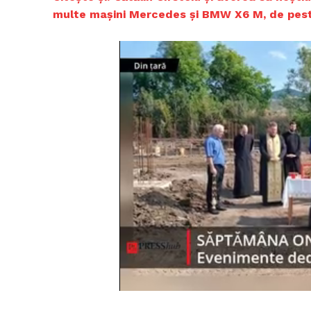
multe mașini Mercedes și BMW X6 M, de pest