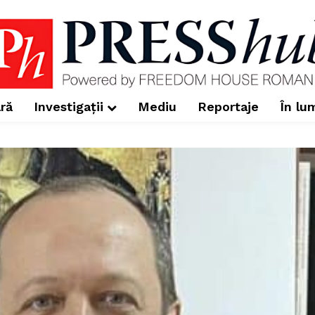
ră
Investigații
Mediu
Reportaje
În lu