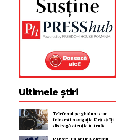
Ultimele știri
Telefonul pe ghidon: cum
folosești navigația fără să îți
distragă atenția în trafic
Raport: Palantir a obținut