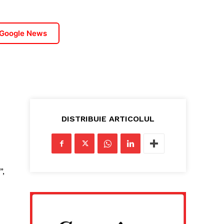
 Google News
DISTRIBUIE ARTICOLUL
u
”,