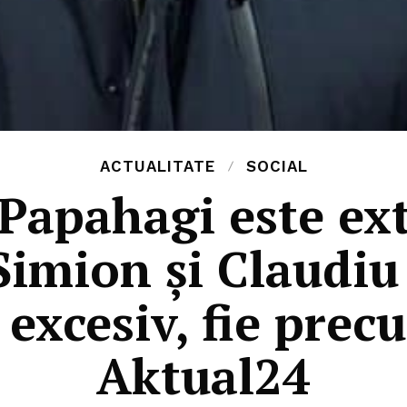
ACTUALITATE
SOCIAL
 Papahagi este ex
imion și Claudiu
 excesiv, fie precu
Aktual24