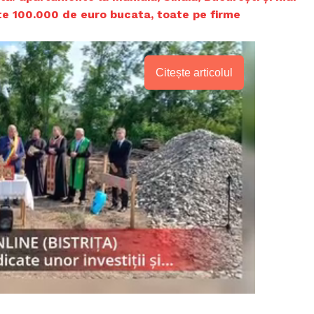
e 100.000 de euro bucata, toate pe firme
Citește articolul
PRESShub
Despre noi / Echipa