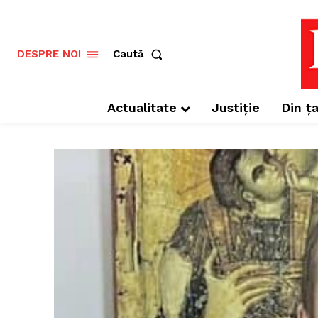
Caută
DESPRE NOI
Actualitate
Justiție
Din ța