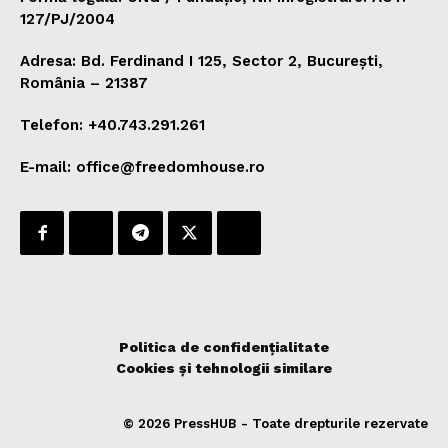
127/PJ/2004
Adresa: Bd. Ferdinand I 125, Sector 2, București,
România – 21387
Telefon: +40.743.291.261
E-mail: office@freedomhouse.ro
Politica de confidențialitate
Cookies și tehnologii similare
© 2026 PressHUB - Toate drepturile rezervate