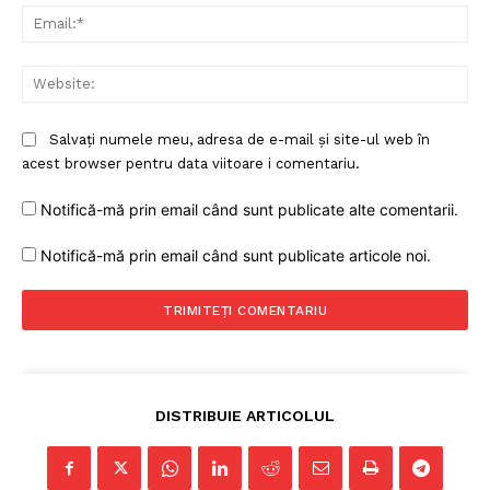
Ema
Web
Salvați numele meu, adresa de e-mail și site-ul web în
acest browser pentru data viitoare i comentariu.
Notifică-mă prin email când sunt publicate alte comentarii.
Notifică-mă prin email când sunt publicate articole noi.
DISTRIBUIE ARTICOLUL