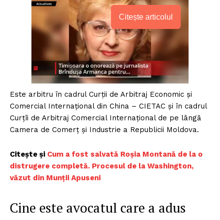
Citește articolul
Este arbitru în cadrul Curții de Arbitraj Economic și
Comercial Internațional din China – CIETAC și în cadrul
Curțîi de Arbitraj Comercial Internațional de pe lângă
Camera de Comerț și Industrie a Republicii Moldova.
Citește și
Cum a fost salvată Roșia Montană de la o
distrugere completă. Procesul de la Washington,
văzut din Munții Apuseni
Cine este avocatul care a adus