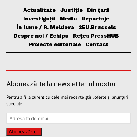
Actualitate
Justiție
Din țară
Investigații
Mediu
Reportaje
În lume / R. Moldova
2EU.Brussels
Despre noi / Echipa
Rețea PressHUB
Proiecte editoriale
Contact
Abonează-te la newsletter-ul nostru
Pentru a fi la curent cu cele mai recente știri, oferte și anunțuri
speciale.
Abonează-te