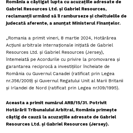
România a câștigat lupta cu acuzațiile adresate de
Gabriel Resources Ltd. și Gabriel Resources,
reclamanții urmând să îi ramburseze și cheltuielile de
judecată aferente, a anunțat Ministerul Finanțelor.
„Romania a primit vineri, 8 martie 2024, Hotărârea
Acțiunii arbitrale internaționale inițiată de Gabriel
Resources Ltd. și Gabriel Resources (Jersey),
întemeiată pe Acordurile cu privire la promovarea și
garantarea reciprocă a investițiilor încheiate de
România cu Guvernul Canadei (ratificat prin Legea
nr.356/2009) și Guvernul Regatului Unit al Marii Britanii
și Irlandei de Nord (ratificat prin Legea nr.109/1995).
Aceasta a primit numărul ARB/15/31. Potrivit
Hotărârii Tribunalului Arbitral, România primește
câștig de cauză la acuzațiile adresate de Gabriel
Resources Ltd. și Gabriel Resources (Jersey).