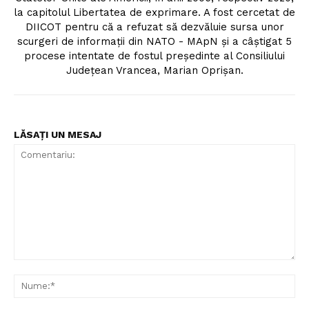
la capitolul Libertatea de exprimare. A fost cercetat de
DIICOT pentru că a refuzat să dezvăluie sursa unor
scurgeri de informații din NATO - MApN și a câștigat 5
procese intentate de fostul președinte al Consiliului
Județean Vrancea, Marian Oprișan.
LĂSAȚI UN MESAJ
Comentariu:
Nu