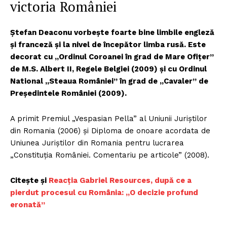
victoria României
Ștefan Deaconu vorbește foarte bine limbile engleză
și franceză și la nivel de începător limba rusă. Este
decorat cu „Ordinul Coroanei în grad de Mare Ofițer”
de M.S. Albert II, Regele Belgiei (2009) și cu Ordinul
National „Steaua României” în grad de „Cavaler” de
Președintele României (2009).
A primit Premiul „Vespasian Pella” al Uniunii Juriștilor
din Romania (2006) și Diploma de onoare acordata de
Uniunea Juriștilor din Romania pentru lucrarea
„Constituția României. Comentariu pe articole” (2008).
Citește și
Reacția Gabriel Resources, după ce a
pierdut procesul cu România: „O decizie profund
eronată”