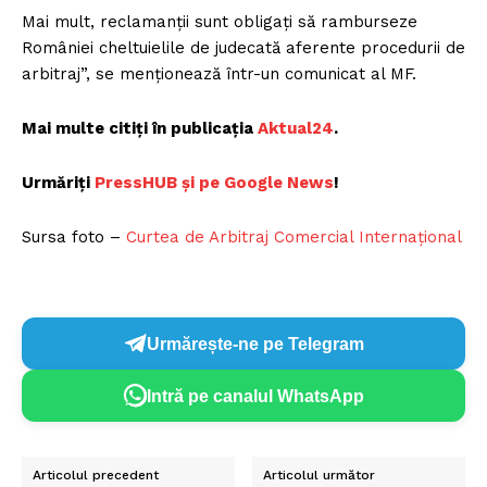
Mai mult, reclamanții sunt obligați să ramburseze
României cheltuielile de judecată aferente procedurii de
arbitraj”, se menționează într-un comunicat al MF.
Mai multe citiți în publicația
Aktual24
.
Urmăriți
P
ressHUB și pe Google News
!
Sursa foto –
Curtea de Arbitraj Comercial Internațional
Urmărește-ne pe Telegram
Intră pe canalul WhatsApp
Articolul precedent
Articolul următor