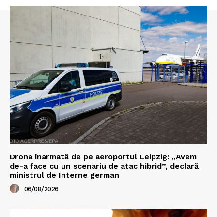
Drona înarmată de pe aeroportul Leipzig: „Avem
de-a face cu un scenariu de atac hibrid”, declară
ministrul de Interne german
06/08/2026