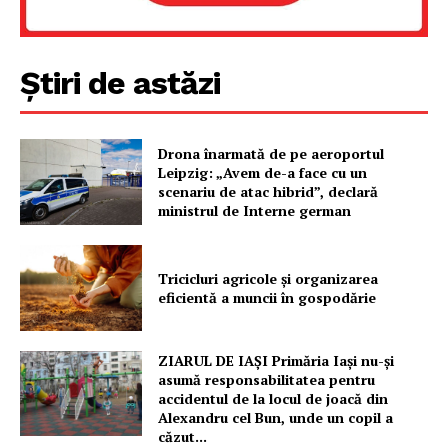
Știri de astăzi
Drona înarmată de pe aeroportul
Leipzig: „Avem de-a face cu un
scenariu de atac hibrid”, declară
ministrul de Interne german
Tricicluri agricole și organizarea
eficientă a muncii în gospodărie
ZIARUL DE IAȘI Primăria Iași nu-și
asumă responsabilitatea pentru
accidentul de la locul de joacă din
Alexandru cel Bun, unde un copil a
căzut...