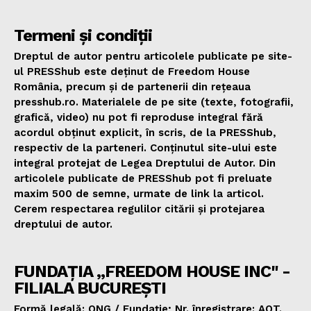
Termeni și condiții
Dreptul de autor pentru articolele publicate pe site-
ul PRESShub este deținut de Freedom House
România, precum și de partenerii din rețeaua
presshub.ro. Materialele de pe site (texte, fotografii,
grafică, video) nu pot fi reproduse integral fără
acordul obținut explicit, în scris, de la PRESShub,
respectiv de la parteneri. Conținutul site-ului este
integral protejat de Legea Dreptului de Autor. Din
articolele publicate de PRESShub pot fi preluate
maxim 500 de semne, urmate de link la articol.
Cerem respectarea regulilor citării și protejarea
dreptului de autor.
FUNDAȚIA „FREEDOM HOUSE INC" -
FILIALA BUCUREȘTI
Formă legală: ONG / Fundație; Nr. înregistrare: AOT.