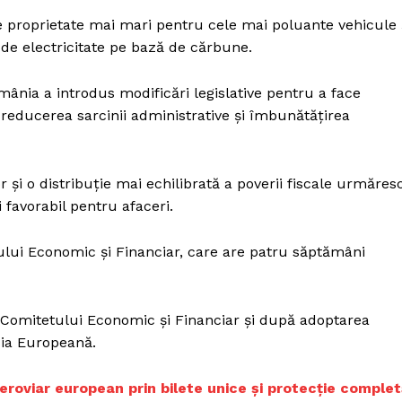
 proprietate mai mari pentru cele mai poluante vehicule 
de electricitate pe bază de cărbune.
mânia a introdus modificări legislative pentru a face
in reducerea sarcinii administrative și îmbunătățirea
 și o distribuție mai echilibrată a poverii fiscale urmăres
favorabil pentru afaceri.
ului Economic și Financiar, care are patru săptămâni
 Comitetului Economic și Financiar și după adoptarea
sia Europeană.
feroviar european prin bilete unice și protecție complet