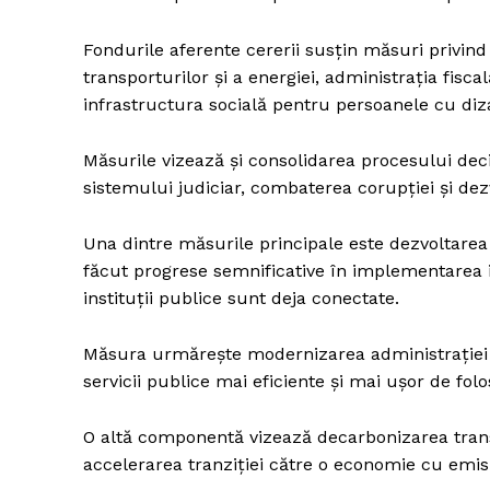
Fondurile aferente cererii susțin măsuri privin
transporturilor și a energiei, administrația fisca
infrastructura socială pentru persoanele cu dizab
Măsurile vizează și consolidarea procesului decizi
sistemului judiciar, combaterea corupției și de
Una dintre măsurile principale este dezvoltarea
făcut progrese semnificative în implementarea i
instituții publice sunt deja conectate.
Măsura urmărește modernizarea administrației 
servicii publice mai eficiente și mai ușor de folos
O altă componentă vizează decarbonizarea trans
accelerarea tranziției către o economie cu emis