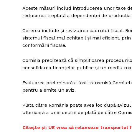
Aceste măsuri includ introducerea unor taxe de
reducerea treptată a dependenței de producția 
Cererea include și revizuirea cadrului fiscal. Ro
sistemul fiscal mai echitabil și mai eficient, pr
conformării fiscale.
Comisia precizează că simplificarea procedurilor
consolidarea finanțelor publice și un mediu mai 
Evaluarea preliminară a fost transmisă Comitet
pentru a emite un aviz.
Plata către România poate avea loc după avizul
ulterioară a unei decizii de plată de către Comi
Citește și: UE vrea să relanseze transportul 