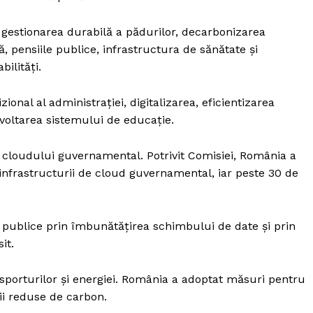
d gestionarea durabilă a pădurilor, decarbonizarea
lă, pensiile publice, infrastructura de sănătate și
ilități.
onal al administrației, digitalizarea, eficientizarea
zvoltarea sistemului de educație.
 cloudului guvernamental. Potrivit Comisiei, România a
nfrastructurii de cloud guvernamental, iar peste 30 de
publice prin îmbunătățirea schimbului de date și prin
it.
porturilor și energiei. România a adoptat măsuri pentru
ii reduse de carbon.