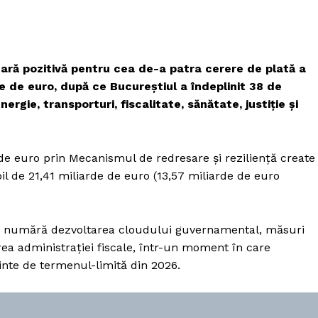
ară pozitivă pentru cea de-a patra cerere de plată a
e de euro, după ce Bucureștiul a îndeplinit 38 de
nergie, transporturi, fiscalitate, sănătate, justiție și
de euro prin Mecanismul de redresare și reziliență create
l de 21,41 miliarde de euro (13,57 miliarde de euro
 se numără dezvoltarea cloudului guvernamental, măsuri
a administrației fiscale, într-un moment în care
inte de termenul-limită din 2026.