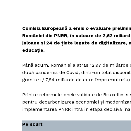
Comisia Europeană a emis o evaluare prelimin
României din PNRR, în valoare de 2,62 miliard
jaloane și 24 de ținte legate de digitalizare, e
educație.
Până acum, României a atras 12,97 de miliarde 
după pandemia de Covid, dintr-un total disponibi
granturi / 7,84 miliarde de euro împrumuturia).
Printre reformele-cheie validate de Bruxelles
pentru decarbonizarea economiei și modernizare
implementarea PNRR intră în etapa decisivă îna
Pe scurt