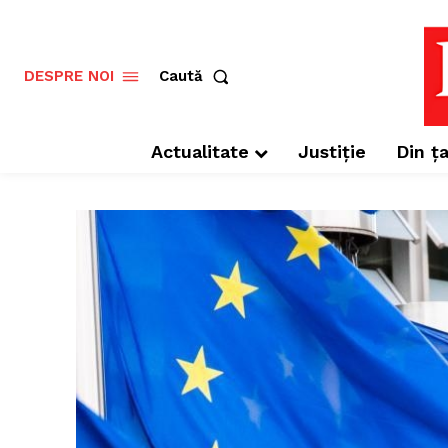
Caută
DESPRE NOI
Actualitate
Justiție
Din ța