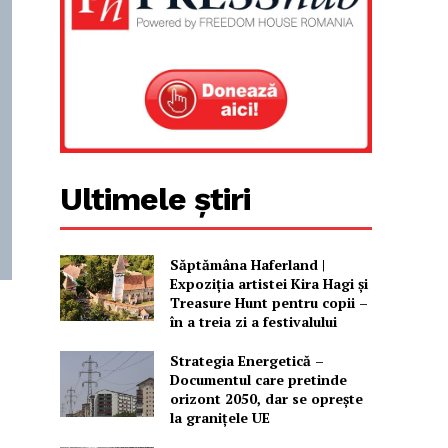
Ultimele știri
Săptămâna Haferland |
Expoziţia artistei Kira Hagi şi
Treasure Hunt pentru copii –
în a treia zi a festivalului
Strategia Energetică –
Documentul care pretinde
orizont 2050, dar se oprește
la granițele UE