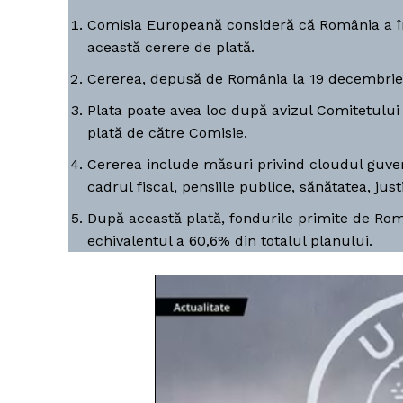
Comisia Europeană consideră că România a înd
această cerere de plată.
Cererea, depusă de România la 19 decembrie 2
Plata poate avea loc după avizul Comitetului
plată de către Comisie.
Cererea include măsuri privind cloudul guver
cadrul fiscal, pensiile publice, sănătatea, just
După această plată, fondurile primite de Rom
echivalentul a 60,6% din totalul planului.