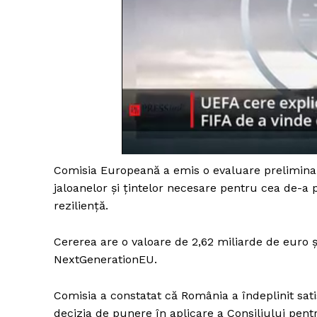
Un pro
FREEDOM
ROMÂ
Comisia Europeană a emis o evaluare preliminar
jaloanelor și țintelor necesare pentru cea de-a
reziliență.
Cererea are o valoare de 2,62 miliarde de euro 
NextGenerationEU.
Comisia a constatat că România a îndeplinit sati
decizia de punere în aplicare a Consiliului pent