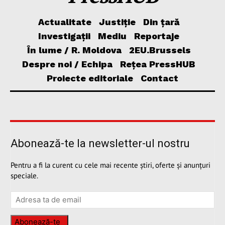
Actualitate
Justiție
Din țară
Investigații
Mediu
Reportaje
În lume / R. Moldova
2EU.Brussels
Despre noi / Echipa
Rețea PressHUB
Proiecte editoriale
Contact
Abonează-te la newsletter-ul nostru
Pentru a fi la curent cu cele mai recente știri, oferte și anunțuri
speciale.
Abonează-te