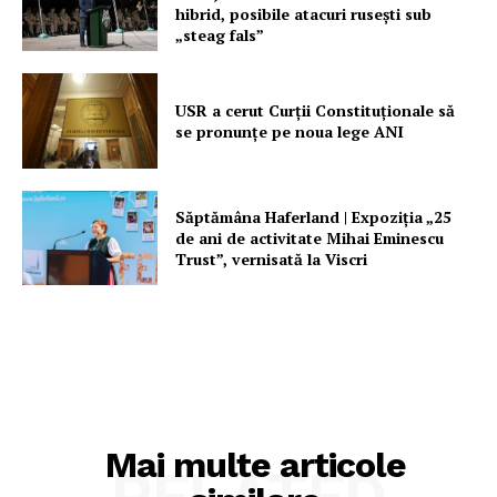
hibrid, posibile atacuri rusești sub
„steag fals”
USR a cerut Curții Constituționale să
se pronunțe pe noua lege ANI
Săptămâna Haferland | Expoziţia „25
de ani de activitate Mihai Eminescu
Trust”, vernisată la Viscri
Mai multe articole