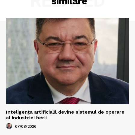
RELATED
similare
Inteligența artificială devine sistemul de operare
al industriei berii
07/08/2026