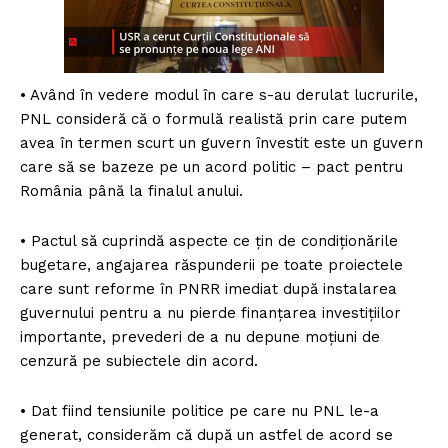
• Având în vedere modul în care s-au derulat lucrurile,
PNL consideră că o formulă realistă prin care putem
avea în termen scurt un guvern învestit este un guvern
care să se bazeze pe un acord politic – pact pentru
România până la finalul anului.
• Pactul să cuprindă aspecte ce țin de condiționările
bugetare, angajarea răspunderii pe toate proiectele
care sunt reforme în PNRR imediat după instalarea
guvernului pentru a nu pierde finanțarea investițiilor
importante, prevederi de a nu depune moțiuni de
cenzură pe subiectele din acord.
• Dat fiind tensiunile politice pe care nu PNL le-a
generat, considerăm că după un astfel de acord se