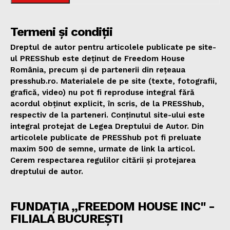
Termeni și condiții
Dreptul de autor pentru articolele publicate pe site-
ul PRESShub este deținut de Freedom House
România, precum și de partenerii din rețeaua
presshub.ro. Materialele de pe site (texte, fotografii,
grafică, video) nu pot fi reproduse integral fără
acordul obținut explicit, în scris, de la PRESShub,
respectiv de la parteneri. Conținutul site-ului este
integral protejat de Legea Dreptului de Autor. Din
articolele publicate de PRESShub pot fi preluate
maxim 500 de semne, urmate de link la articol.
Cerem respectarea regulilor citării și protejarea
dreptului de autor.
FUNDAȚIA „FREEDOM HOUSE INC" -
FILIALA BUCUREȘTI