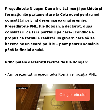
Președintele Nicușor Dan a invitat marți partidele și
formațiunile parlamentare la Cotroceni pentru noi
consultări privind desemnarea unui premier.
Președintele PNL, Ilie Bolojan, a declarat, după
consultări, că fără partidul pe care-l conduce a
propus ca formulă realistă un guvern care să se
bazeze pe un acord politic – pact pentru România
până la finalul anului.
Principalele declarații făcute de Ilie Bolojan:
• Am prezentat președintelui României poziția PNL.
Citește articolul