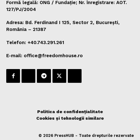
Formă legală: ONG / Fundație; Nr. înregistrare: AOT.
127/PJ/2004
Adresa: Bd. Ferdinand I 125, Sector 2, București,
România – 21387
Telefon: +40.743.291.261
E-mail: office@freedomhouse.ro
Politica de confidențialitate
Cookies și tehnologii similare
© 2026 PressHUB - Toate drepturile rezervate