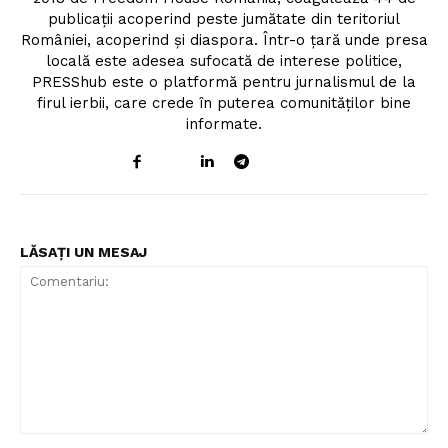
publicații acoperind peste jumătate din teritoriul
României, acoperind și diaspora. Într-o țară unde presa
locală este adesea sufocată de interese politice,
PRESShub este o platformă pentru jurnalismul de la
firul ierbii, care crede în puterea comunităților bine
informate.
LĂSAȚI UN MESAJ
Comentariu: