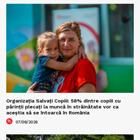
Organizația Salvați Copiii: 58% dintre copiii cu
părinții plecați la muncă în străinătate vor ca
aceștia să se întoarcă în România
07/08/2026