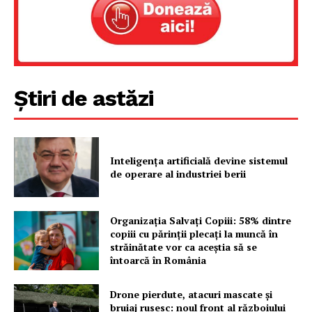
Rețea
Contact
Știri de astăzi
Inteligența artificială devine sistemul
de operare al industriei berii
Organizația Salvați Copiii: 58% dintre
copiii cu părinții plecați la muncă în
străinătate vor ca aceștia să se
întoarcă în România
Drone pierdute, atacuri mascate și
bruiaj rusesc: noul front al războiului