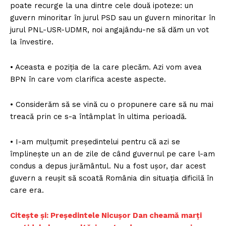
poate recurge la una dintre cele două ipoteze: un
guvern minoritar în jurul PSD sau un guvern minoritar în
jurul PNL-USR-UDMR, noi angajându-ne să dăm un vot
la învestire.
• Aceasta e poziția de la care plecăm. Azi vom avea
BPN în care vom clarifica aceste aspecte.
• Considerăm să se vină cu o propunere care să nu mai
treacă prin ce s-a întâmplat în ultima perioadă.
• I-am mulțumit președintelui pentru că azi se
împlinește un an de zile de când guvernul pe care l-am
condus a depus jurământul. Nu a fost ușor, dar acest
guvern a reușit să scoată România din situația dificilă în
care era.
Citește și: Președintele Nicușor Dan cheamă marți