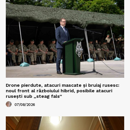
Drone pierdute, atacuri mascate și bruiaj rusesc:
noul front al războiului hibrid, posibile atacuri
rusești sub „steag fals”
07/08/2026