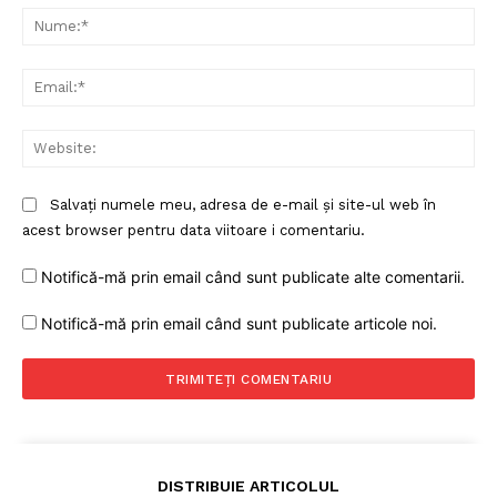
Nu
Ema
Web
Salvați numele meu, adresa de e-mail și site-ul web în
acest browser pentru data viitoare i comentariu.
Notifică-mă prin email când sunt publicate alte comentarii.
Notifică-mă prin email când sunt publicate articole noi.
DISTRIBUIE ARTICOLUL