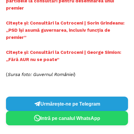
partidele la consultări pentru desemnarea unui
premier
Citește și: Consultări la Cotroceni | Sorin Grindeanu:
„PSD își asumă guvernarea, inclusiv funcția de
premier”
Citește și: Consultări la Cotroceni | George Simion:
„Fără AUR nu se poate”
(
Sursa foto: Guvernul României
)
Urmărește-ne pe Telegram
Intră pe canalul WhatsApp