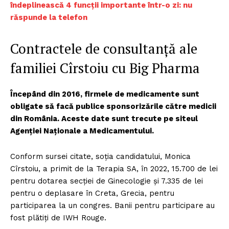
îndeplinească 4 funcții importante într-o zi: nu
răspunde la telefon
Contractele de consultanță ale
familiei Cîrstoiu cu Big Pharma
Începând din 2016, firmele de medicamente sunt
obligate să facă publice sponsorizările către medicii
din România. Aceste date sunt trecute pe siteul
Agenției Naționale a Medicamentului.
Conform sursei citate, soția candidatului, Monica
Cîrstoiu, a primit de la Terapia SA, în 2022, 15.700 de lei
pentru dotarea secției de Ginecologie și 7.335 de lei
pentru o deplasare în Creta, Grecia, pentru
participarea la un congres. Banii pentru participare au
fost plătiți de IWH Rouge.