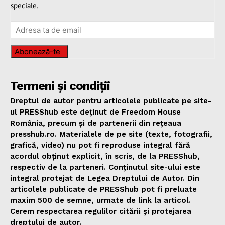
speciale.
Abonează-te
Termeni și condiții
Dreptul de autor pentru articolele publicate pe site-
ul PRESShub este deținut de Freedom House
România, precum și de partenerii din rețeaua
presshub.ro. Materialele de pe site (texte, fotografii,
grafică, video) nu pot fi reproduse integral fără
acordul obținut explicit, în scris, de la PRESShub,
respectiv de la parteneri. Conținutul site-ului este
integral protejat de Legea Dreptului de Autor. Din
articolele publicate de PRESShub pot fi preluate
maxim 500 de semne, urmate de link la articol.
Cerem respectarea regulilor citării și protejarea
dreptului de autor.