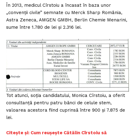
În 2013, medicul Cîrstoiu a încasat în baza unor
„convenții civile” semnate cu Merck Sharp România,
Astra Zeneca, AMGEN GMBH, Berlin Chemie Menarini,
sume între 1.780 de lei și 2.316 lei.
Tot atunci, soția candidatului, Monica Cîrstoiu, a oferit
consultanță pentru patru bănci de celule stem,
valoarea acestora fiind cuprinsă între 900 și 7.875 de
lei.
Citește și: Cum reușește Cătălin Cîrstoiu să