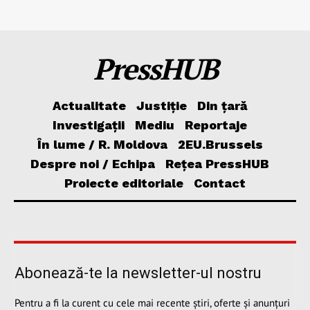
PressHUB
Actualitate
Justiție
Din țară
Investigații
Mediu
Reportaje
În lume / R. Moldova
2EU.Brussels
Despre noi / Echipa
Rețea PressHUB
Proiecte editoriale
Contact
Abonează-te la newsletter-ul nostru
Pentru a fi la curent cu cele mai recente știri, oferte și anunțuri