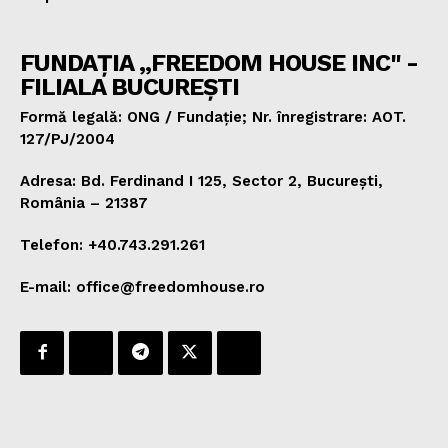
FUNDAȚIA „FREEDOM HOUSE INC" -
FILIALA BUCUREȘTI
Formă legală: ONG / Fundație; Nr. înregistrare: AOT.
127/PJ/2004
Adresa: Bd. Ferdinand I 125, Sector 2, București,
România – 21387
Telefon: +40.743.291.261
E-mail: office@freedomhouse.ro