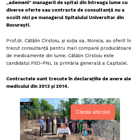
„ademeni” managerii de spital din întreaga lume cu
diverse oferte sau contracte de consultanță nu a
ocolit nici pe managerul Spitalului Universitar din
București.
Prof.dr. Cătălin Cîrstoiu, și soția sa, Monica, au oferit în
trecut consultanță pentru mari companii producătoare
de medicamente din lume. Cătălin Cîrstoiu este
candidatul PSD-PNL la primăria generală a Capitalei.
Contractele sunt trecute în declarațiile de avere ale
medicului din 2013 și 2014.
Citește articolul