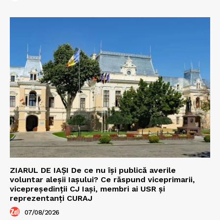
ZIARUL DE IAȘI De ce nu își publică averile
voluntar aleșii Iașului? Ce răspund viceprimarii,
vicepreședinții CJ Iași, membri ai USR și
reprezentanți CURAJ
07/08/2026