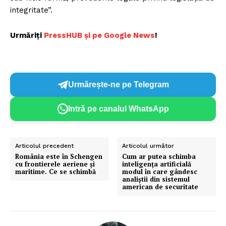
integritate”.
Urmăriți
P
ressHUB și pe Google News
!
Urmărește-ne pe Telegram
Intră pe canalul WhatsApp
Articolul precedent
Articolul următor
România este în Schengen
Cum ar putea schimba
cu frontierele aeriene și
inteligența artificială
maritime. Ce se schimbă
modul în care gândesc
analiștii din sistemul
american de securitate