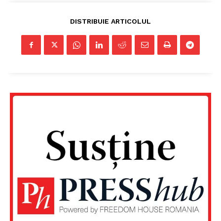
Despre noi / Echipa
DISTRIBUIE ARTICOLUL
Proiecte editoriale
Rețea
Contact