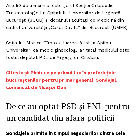
Are 50 de ani și mai este șeful Secției Ortopedie-
Traumatologie I a Spitalului Universitar de Urgență
București (SUUB) și decanul Facultății de Medicină din
cadrul Universității „Carol Davila” din București (UMFB).
Soția lui, Monica Cîrstoiu, lucrează tot la Spitalul
Universitar, ca medic ginecolog, iar tatăl medicului este
fostul deputat PDL de Argeș, Ion Cîrstoiu.
Citește și: Piedone pe primul loc în preferințele
bucureștenilor pentru primar general. Sondajul,
comandat de Nicușor Dan
De ce au optat PSD și PNL pentru
un candidat din afara politicii
Sondajele primite în timpul negocierilor dintre cele