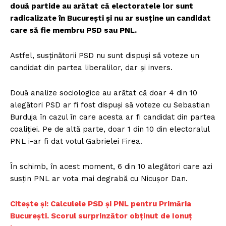
două partide au arătat că electoratele lor sunt
radicalizate în București și nu ar susține un candidat
care să fie membru PSD sau PNL.
Astfel, susținătorii PSD nu sunt dispuși să voteze un
candidat din partea liberalilor, dar și invers.
Două analize sociologice au arătat că doar 4 din 10
alegători PSD ar fi fost dispuși să voteze cu Sebastian
Burduja în cazul în care acesta ar fi candidat din partea
coaliției. Pe de altă parte, doar 1 din 10 din electoralul
PNL i-ar fi dat votul Gabrielei Firea.
În schimb, în acest moment, 6 din 10 alegători care azi
susțin PNL ar vota mai degrabă cu Nicușor Dan.
Citește și: Calculele PSD și PNL pentru Primăria
București. Scorul surprinzător obținut de Ionuț