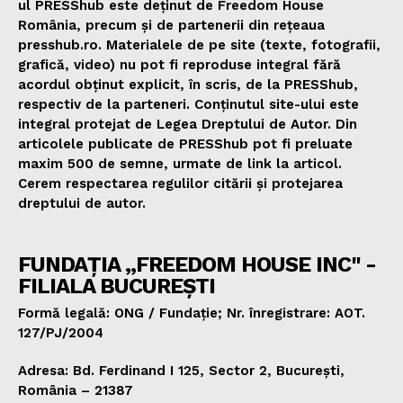
ul PRESShub este deținut de Freedom House
România, precum și de partenerii din rețeaua
presshub.ro. Materialele de pe site (texte, fotografii,
grafică, video) nu pot fi reproduse integral fără
acordul obținut explicit, în scris, de la PRESShub,
respectiv de la parteneri. Conținutul site-ului este
integral protejat de Legea Dreptului de Autor. Din
articolele publicate de PRESShub pot fi preluate
maxim 500 de semne, urmate de link la articol.
Cerem respectarea regulilor citării și protejarea
dreptului de autor.
FUNDAȚIA „FREEDOM HOUSE INC" -
FILIALA BUCUREȘTI
Formă legală: ONG / Fundație; Nr. înregistrare: AOT.
127/PJ/2004
Adresa: Bd. Ferdinand I 125, Sector 2, București,
România – 21387