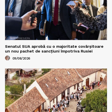
Senatul SUA aprobă cu o majoritate covârșitoare
un nou pachet de sancțiuni împotriva Rusiei
09/08/2026