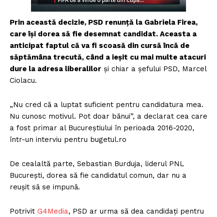
Prin această decizie, PSD renunță la Gabriela Firea,
care își dorea să fie desemnat candidat. Aceasta a
anticipat faptul că va fi scoasă din cursă încă de
săptămâna trecută, când a ieșit cu mai multe atacuri
dure la adresa liberalilor
și chiar a șefului PSD, Marcel
Ciolacu.
„Nu cred că a luptat suficient pentru candidatura mea.
Nu cunosc motivul. Pot doar bănui”, a declarat cea care
a fost primar al Bucureștiului în perioada 2016-2020,
într-un interviu pentru bugetul.ro
De cealaltă parte, Sebastian Burduja, liderul PNL
București, dorea să fie candidatul comun, dar nu a
reușit să se impună.
Potrivit
G4Media
, PSD ar urma să dea candidați pentru