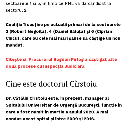
sectoarele 1 și 5, în timp ce PNL va da candidat la
sectorul 2.
Coaliția îi susține pe actualii primari de la sectoarele
3 (Robert Negoiță), 4 (Daniel Băluță) și 6 (Ciprian
Ciucu), care au cele mai mari șanse să câștige un nou
mandat.
Citește și: Procurorul Bogdan Pîrlog a câștigat alte
două procese cu Inspecția Judiciară
Cine este doctorul Cîrstoiu
Dr. Cătălin Cîrstoiu este, în prezent, manager al
Spitalului Universitar de Urgență București, funcție în
care a fost numit în martie a anului 2020. A mai
condus acest spital și între 2009 și 2016.