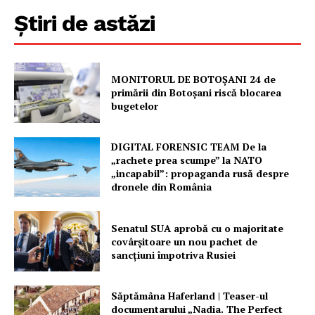
Știri de astăzi
MONITORUL DE BOTOȘANI 24 de
primării din Botoșani riscă blocarea
bugetelor
DIGITAL FORENSIC TEAM De la
„rachete prea scumpe” la NATO
„incapabil”: propaganda rusă despre
dronele din România
Senatul SUA aprobă cu o majoritate
covârșitoare un nou pachet de
sancțiuni împotriva Rusiei
Săptămâna Haferland | Teaser-ul
documentarului „Nadia. The Perfect