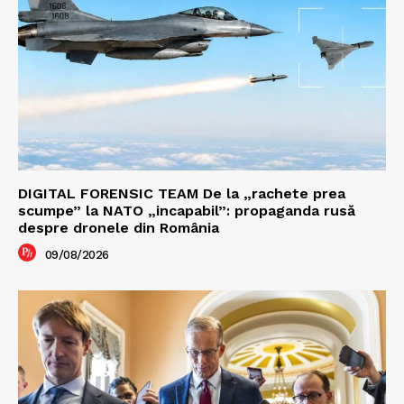
DIGITAL FORENSIC TEAM De la „rachete prea
scumpe” la NATO „incapabil”: propaganda rusă
despre dronele din România
09/08/2026