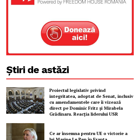
Știri de astăzi
Proiectul legislativ privind
integritatea, adoptat de Senat, inclusiv
cu amendamentele care îi vizează
direct pe Dominic Fritz și Mirabela
Grădinaru. Reacția liderului USR
Ce ar însemna pentru UE o victorie a
lui Marine Le Pen în Franța