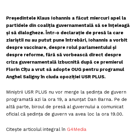
Președintele Klaus Iohannis a făcut miercuri apel la
partidele din coaliția guvernamentală să se înțeleagă
și să dialogheze. Într-o declarație de presă la care
ziariștii nu au putut pune întrebări, Iohannis a vorbit
despre vaccinare, despre rolul parlamentului și
despre reforme, fără să vorbească direct despre
criza guvernamentală izbucnită după ce premierul
Florin Cîțu a vrut să adopte OUG pentru programul
Anghel Saligny în ciuda opoziției USR PLUS.
Miniștrii USR PLUS nu vor merge la ședința de guvern
programată azi la ora 19, a anunțat Dan Barna. Pe de
altă parte, biroul de presă al guvernului a comunicat
oficial că ședința de guvern va avea loc la ora 19.00.
Citește articolul integral în
G4Media