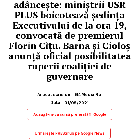
adâncește: miniștrii USR
PLUS boicotează ședința
Executivului de la ora 19,
convocată de premierul
Florin Cîțu. Barna și Cioloș
anunță oficial posibilitatea
ruperii coaliției de
guvernare
Articol scris de:
G4Media.ro
01/09/2021
Data:
Adaugă-ne ca sursă preferată în Google
Urmărește PRESShub pe Google News