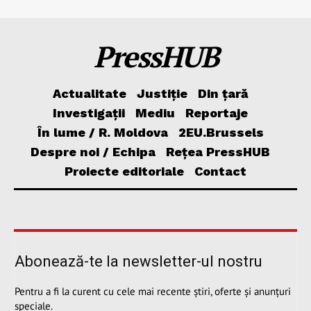
PressHUB
Actualitate
Justiție
Din țară
Investigații
Mediu
Reportaje
În lume / R. Moldova
2EU.Brussels
Despre noi / Echipa
Rețea PressHUB
Proiecte editoriale
Contact
Abonează-te la newsletter-ul nostru
Pentru a fi la curent cu cele mai recente știri, oferte și anunțuri
speciale.