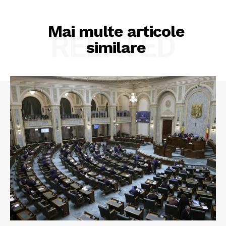
Mai multe articole
RELATED
similare