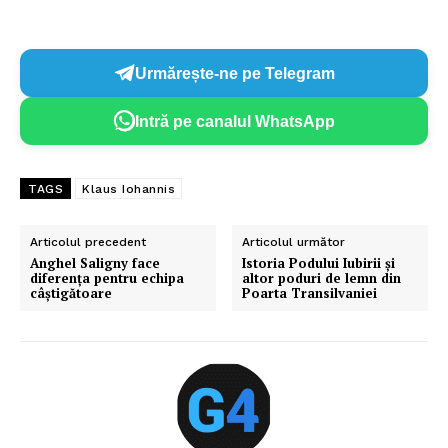
Urmărește-ne pe Telegram
Intră pe canalul WhatsApp
TAGS
Klaus Iohannis
Articolul precedent
Articolul următor
Anghel Saligny face
Istoria Podului Iubirii și
diferența pentru echipa
altor poduri de lemn din
câștigătoare
Poarta Transilvaniei