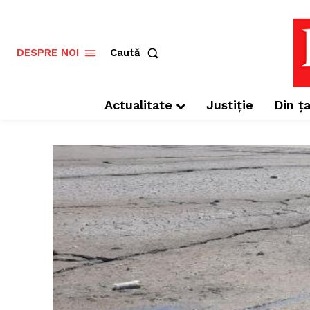
Caută
DESPRE NOI
Actualitate
Justiție
Din ța