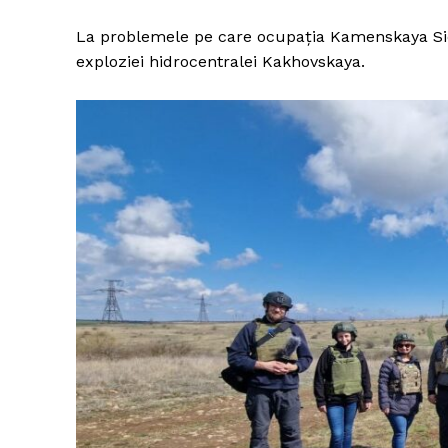
La problemele pe care ocupația Kamenskaya Sich
exploziei hidrocentralei Kakhovskaya.