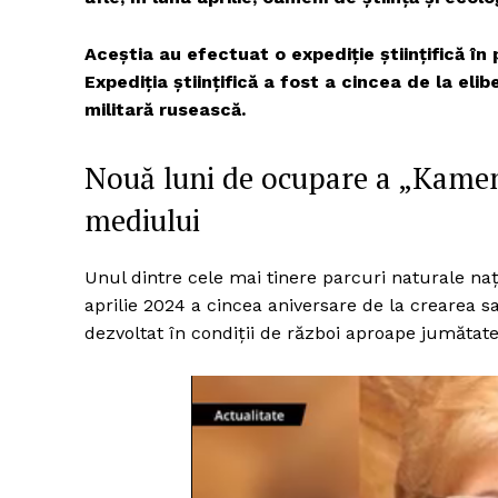
Aceștia au efectuat o expediție științifică în
Expediția științifică a fost a cincea de la el
militară rusească.
Nouă luni de ocupare a „Kamen
mediului
Unul dintre cele mai tinere parcuri naturale naț
aprilie 2024 a cincea aniversare de la crearea sa.
dezvoltat în condiții de război aproape jumătate