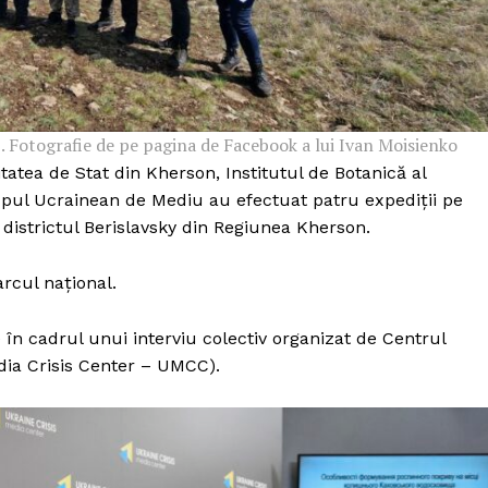
. Fotografie de pe pagina de Facebook a lui Ivan Moisienko
itatea de Stat din Kherson, Institutul de Botanică al
upul Ucrainean de Mediu au efectuat patru expediții pe
 districtul Berislavsky din Regiunea Kherson.
arcul național.
e în cadrul unui interviu colectiv organizat de Centrul
ia Crisis Center – UMCC).