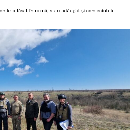
 le-a lăsat în urmă, s-au adăugat și consecințele