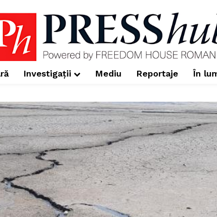
ră
Investigații
Mediu
Reportaje
În lu