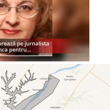
PRESShub
Despre noi / Echipa