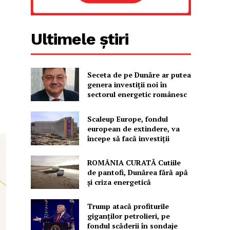
Ultimele știri
Seceta de pe Dunăre ar putea
genera investiții noi în
sectorul energetic românesc
Scaleup Europe, fondul
european de extindere, va
începe să facă investiții
ROMÂNIA CURATĂ Cutiile
de pantofi, Dunărea fără apă
și criza energetică
Trump atacă profiturile
giganților petrolieri, pe
fondul scăderii în sondaje