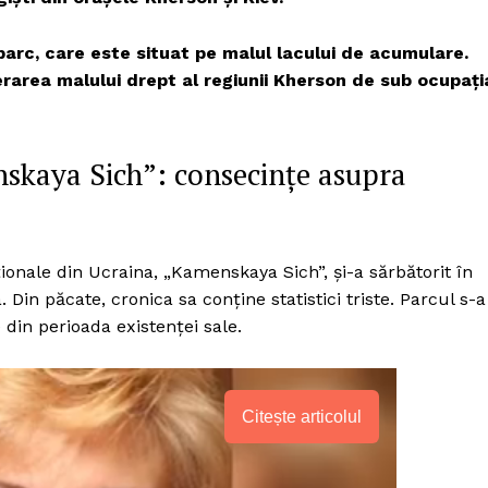
 parc, care este situat pe malul lacului de acumulare.
iberarea malului drept al regiunii Kherson de sub ocupați
skaya Sich”: consecințe asupra
ionale din Ucraina, „Kamenskaya Sich”, și-a sărbătorit în
 Din păcate, cronica sa conține statistici triste. Parcul s-a
 din perioada existenței sale.
Citește articolul