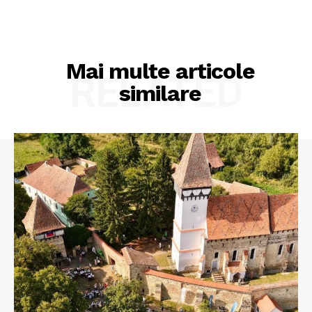
Mai multe articole
RELATED
similare