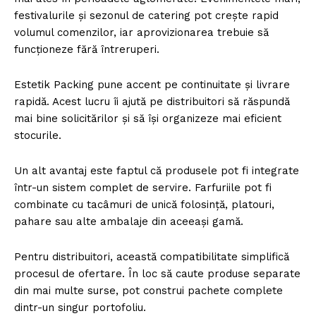
festivalurile și sezonul de catering pot crește rapid
volumul comenzilor, iar aprovizionarea trebuie să
funcționeze fără întreruperi.
Estetik Packing pune accent pe continuitate și livrare
rapidă. Acest lucru îi ajută pe distribuitori să răspundă
mai bine solicitărilor și să își organizeze mai eficient
stocurile.
Un alt avantaj este faptul că produsele pot fi integrate
într-un sistem complet de servire. Farfuriile pot fi
combinate cu tacâmuri de unică folosință, platouri,
pahare sau alte ambalaje din aceeași gamă.
Pentru distribuitori, această compatibilitate simplifică
procesul de ofertare. În loc să caute produse separate
din mai multe surse, pot construi pachete complete
dintr-un singur portofoliu.