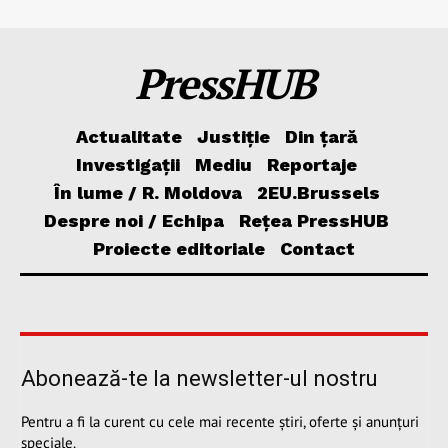
PressHUB
Actualitate
Justiție
Din țară
Investigații
Mediu
Reportaje
În lume / R. Moldova
2EU.Brussels
Despre noi / Echipa
Rețea PressHUB
Proiecte editoriale
Contact
Abonează-te la newsletter-ul nostru
Pentru a fi la curent cu cele mai recente știri, oferte și anunțuri
speciale.