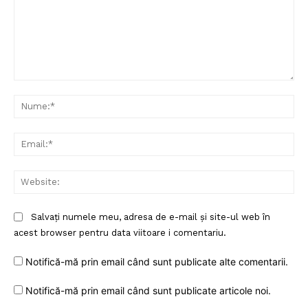
Comentariu:
Nu
Ema
Web
Salvați numele meu, adresa de e-mail și site-ul web în
acest browser pentru data viitoare i comentariu.
Notifică-mă prin email când sunt publicate alte comentarii.
Notifică-mă prin email când sunt publicate articole noi.