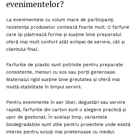
evenimentelor?
La evenimentele cu volum mare de participanți,
rezistența produselor contează foarte mult. O farfurie
care își păstrează forma și susține bine preparatul
oferă mai mult confort atât echipei de servire, cât și
clientului final.
Farfuriile de plastic sunt potrivite pentru preparate
consistente, meniuri cu sos sau porții generoase.
Materialul rigid susține bine greutatea și oferă mai
multă stabilitate în timpul servirii.
Pentru evenimente în aer liber, degustări sau servire
rapidă, farfuriile din carton sunt o alegere practică și
ușor de gestionat. În același timp, variantele
biodegradabile sunt utile pentru proiectele unde există
interes pentru soluții mai prietenoase cu mediul.