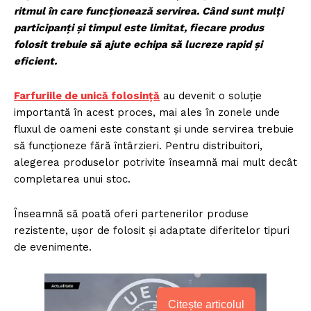
ritmul în care funcționează servirea. Când sunt mulți
participanți și timpul este limitat, fiecare produs
folosit trebuie să ajute echipa să lucreze rapid și
eficient.
Farfuriile de unică folosință
au devenit o soluție
importantă în acest proces, mai ales în zonele unde
fluxul de oameni este constant și unde servirea trebuie
să funcționeze fără întârzieri. Pentru distribuitori,
alegerea produselor potrivite înseamnă mai mult decât
completarea unui stoc.
Înseamnă să poată oferi partenerilor produse
rezistente, ușor de folosit și adaptate diferitelor tipuri
de evenimente.
Citește articolul