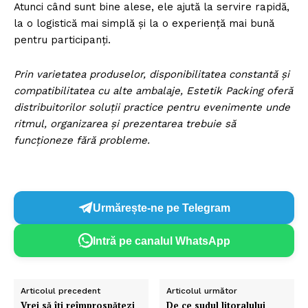
Atunci când sunt bine alese, ele ajută la servire rapidă,
la o logistică mai simplă și la o experiență mai bună
pentru participanți.
Prin varietatea produselor, disponibilitatea constantă și
compatibilitatea cu alte ambalaje, Estetik Packing oferă
distribuitorilor soluții practice pentru evenimente unde
ritmul, organizarea și prezentarea trebuie să
funcționeze fără probleme.
Urmărește-ne pe Telegram
Intră pe canalul WhatsApp
Articolul precedent
Articolul următor
Vrei să îți reîmprospătezi
De ce sudul litoralului