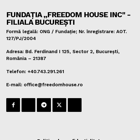
FUNDAȚIA „FREEDOM HOUSE INC" -
FILIALA BUCUREȘTI
Formă legală: ONG / Fundație; Nr. înregistrare: AOT.
127/PJ/2004
Adresa: Bd. Ferdinand I 125, Sector 2, București,
România – 21387
Telefon: +40.743.291.261
E-mail: office@freedomhouse.ro