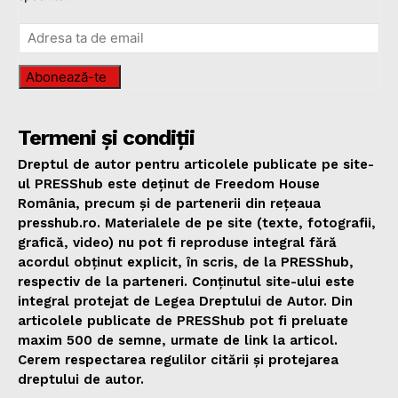
Abonează-te
Termeni și condiții
Dreptul de autor pentru articolele publicate pe site-
ul PRESShub este deținut de Freedom House
România, precum și de partenerii din rețeaua
presshub.ro. Materialele de pe site (texte, fotografii,
grafică, video) nu pot fi reproduse integral fără
acordul obținut explicit, în scris, de la PRESShub,
respectiv de la parteneri. Conținutul site-ului este
integral protejat de Legea Dreptului de Autor. Din
articolele publicate de PRESShub pot fi preluate
maxim 500 de semne, urmate de link la articol.
Cerem respectarea regulilor citării și protejarea
dreptului de autor.