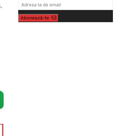
,
Abonează-te