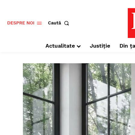
Caută
DESPRE NOI
Actualitate
Justiție
Din ța