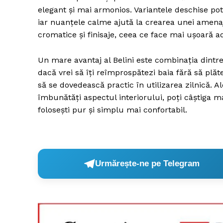
elegant și mai armonios. Variantele deschise pot
iar nuanțele calme ajută la crearea unei amenaj
cromatice și finisaje, ceea ce face mai ușoară ad
Un mare avantaj al Belini este combinația dintre 
dacă vrei să îți reîmprospătezi baia fără să plăte
să se dovedească practic în utilizarea zilnică. A
îmbunătăți aspectul interiorului, poți câștiga m
folosești pur și simplu mai confortabil.
Urmărește-ne pe Telegram