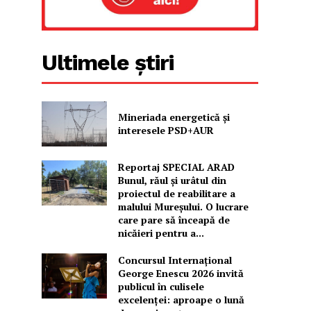
Ultimele știri
Mineriada energetică și
interesele PSD+AUR
Reportaj SPECIAL ARAD
Bunul, răul și urâtul din
proiectul de reabilitare a
malului Mureșului. O lucrare
care pare să înceapă de
nicăieri pentru a...
Concursul Internațional
George Enescu 2026 invită
publicul în culisele
excelenței: aproape o lună