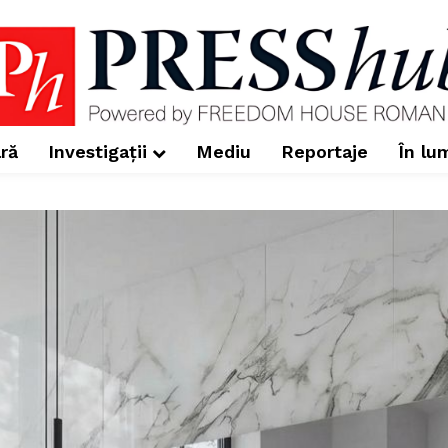
ră
Investigații
Mediu
Reportaje
În lu