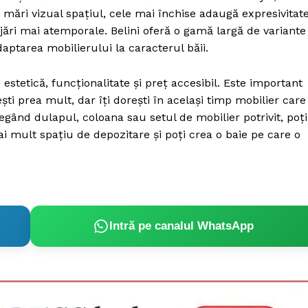
 mări vizual spațiul, cele mai închise adaugă expresivitate
ări mai atemporale. Belini oferă o gamă largă de variante
aptarea mobilierului la caracterul băii.
estetică, funcționalitate și preț accesibil. Este important
ști prea mult, dar îți dorești în același timp mobilier care
legând dulapul, coloana sau setul de mobilier potrivit, poți
ai mult spațiu de depozitare și poți crea o baie pe care o
Intră pe canalul WhatsApp