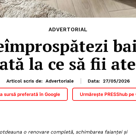
ADVERTORIAL
reîmprospătezi bai
ată la ce să fii at
Articol scris de:
Advertoriale
Data:
27/05/2026
 sursă preferată în Google
Urmărește PRESShub pe
otdeauna o renovare completă, schimbarea faianței și