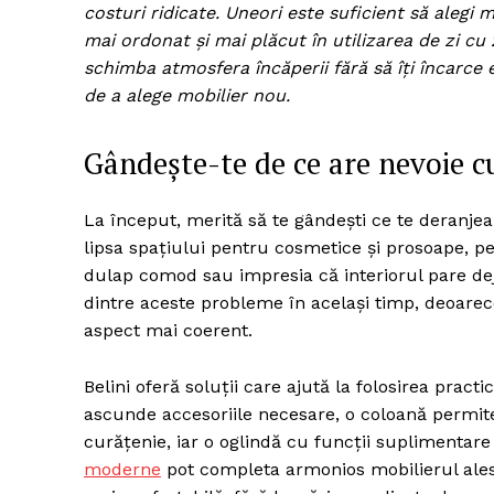
costuri ridicate. Uneori este suficient să alegi 
mai ordonat și mai plăcut în utilizarea de zi cu 
schimba atmosfera încăperii fără să îți încarce 
de a alege mobilier nou.
Gândește-te de ce are nevoie c
La început, merită să te gândești ce te deranje
lipsa spațiului pentru cosmetice și prosoape, pe
dulap comod sau impresia că interiorul pare dej
dintre aceste probleme în același timp, deoarec
aspect mai coerent.
Belini oferă soluții care ajută la folosirea pract
ascunde accesoriile necesare, o coloană permit
curățenie, iar o oglindă cu funcții suplimentare
moderne
pot completa armonios mobilierul ales, 