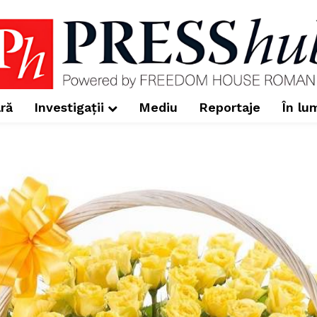
ră
Investigații
Mediu
Reportaje
În lu