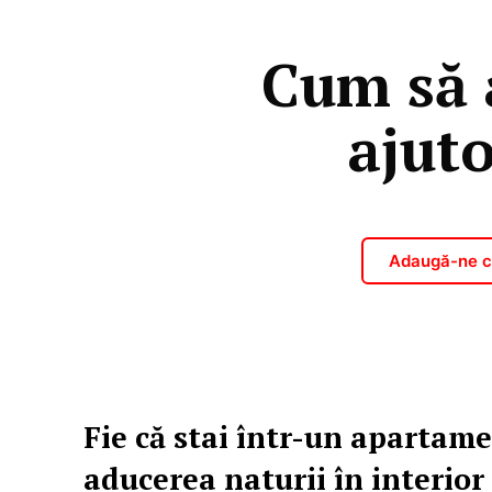
Cum să 
ajuto
Adaugă-ne ca
Fie că stai într-un apartame
aducerea naturii în interio