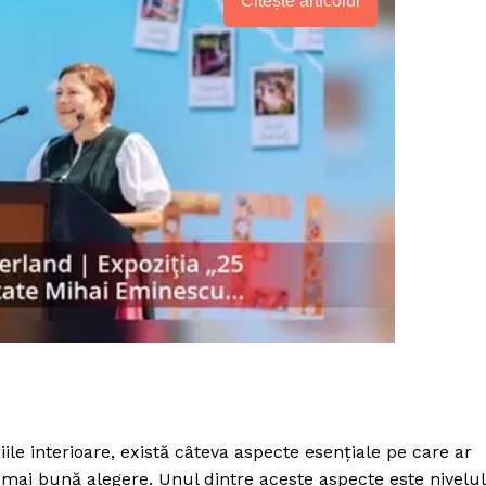
Citește articolul
PRESShub
ile interioare, există câteva aspecte esențiale pe care ar
Despre noi / Echipa
a mai bună alegere. Unul dintre aceste aspecte este nivelul