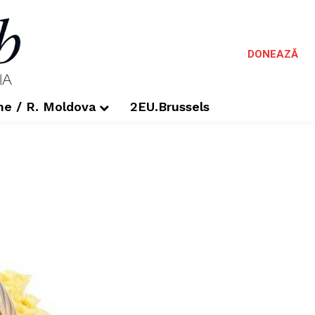
DONEAZĂ
me / R. Moldova
2EU.Brussels