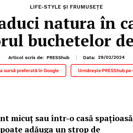
LIFE-STYLE ȘI FRUMUSEȚE
aduci natura în ca
rul buchetelor de
Articol scris de:
PRESShub
Data:
29/02/2024
 sursă preferată în Google
Urmărește PRESShub pe
nt micuț sau într-o casă spațioasă
r poate adăuga un strop de