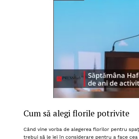
Cum să alegi florile potrivite
Când vine vorba de alegerea florilor pentru spați
trebui să le iei în considerare pentru a face ce