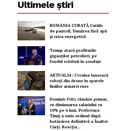
Ultimele știri
ROMÂNIA CURATĂ Cutiile
de pantofi, Dunărea fără apă
și criza energetică
Trump atacă profiturile
giganților petrolieri, pe
fondul scăderii în sondaje
AKTUAL24 | Ucraina lansează
roboți din drone în spatele
liniilor armatei ruse
Dominic Fritz rămâne primar,
cu diminuarea salariului cu
10% pe 6 luni. Prefectura
Timiș a emis ordinul după
hotărârea definitivă a Înaltei
Curți. Reacția...