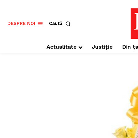
Caută
DESPRE NOI
Actualitate
Justiție
Din ța