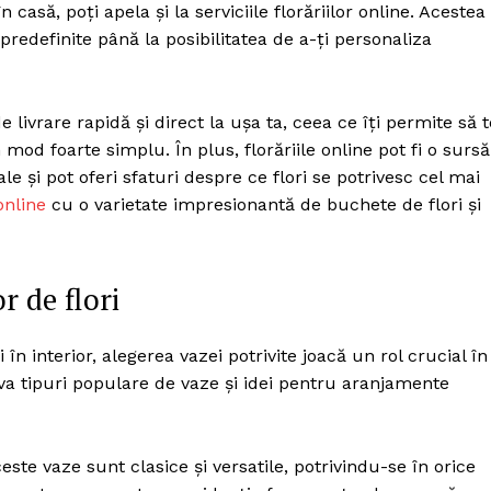
casă, poți apela și la serviciile florăriilor online. Acestea
predefinite până la posibilitatea de a-ți personaliza
 livrare rapidă și direct la ușa ta, ceea ce îți permite să t
od foarte simplu. În plus, florăriile online pot fi o sursă
e și pot oferi sfaturi despre ce flori se potrivesc cel mai
online
cu o varietate impresionantă de buchete de flori și
r de flori
n interior, alegerea vazei potrivite joacă un rol crucial în
teva tipuri populare de vaze și idei pentru aranjamente
ceste vaze sunt clasice și versatile, potrivindu-se în orice